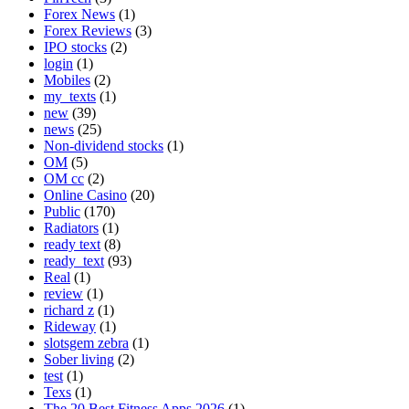
Forex News
(1)
Forex Reviews
(3)
IPO stocks
(2)
login
(1)
Mobiles
(2)
my_texts
(1)
new
(39)
news
(25)
Non-dividend stocks
(1)
OM
(5)
OM cc
(2)
Online Casino
(20)
Public
(170)
Radiators
(1)
ready text
(8)
ready_text
(93)
Real
(1)
review
(1)
richard z
(1)
Rideway
(1)
slotsgem zebra
(1)
Sober living
(2)
test
(1)
Texs
(1)
The 20 Best Fitness Apps 2026
(1)