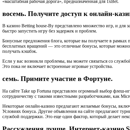
«масштабная рабочая дорога», предназначенная для 1xBet.
восемь. Получите доступ к онлайн-кази
В казино Betting house-By представлено множество игр, и для
быстро запустить игру без задержек и проблем.
Бонусные предложения блога, которые вы получаете в рамках п
бесплатных вращений — это отличные бонусы, которые можно 
получать кэшбэк.
Если у вас возникли проблемы, вы можете связаться со служ
Это пока не включает встроенные игровые устройства.
семь. Примите участие в Фортуне.
На сайте Take up Fortuna представлен огромный выбор флеш-иг
сотрудничеству с такими известными разработчиками, как Microg
Некоторые онлайн-казино предлагают желаемые бонусы, включ
Условиях бонуса. Другие объявления на сайте предлагают тур
службой поддержки. Это еще один фактор, который делает нек
Рассуждения лучше. Интернет-казино S