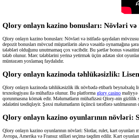
Qlory onlayn kazino bonusları: Növləri və 
Qlory onlayn kazino bonusları: Növləri və istifadə qaydaları mövzusu
depozit bonusları mövcud müştərilərin əlavə vəsaitlə oynamağına şərai
tələbləri olduğunu unutmamaq çox vacibdir. Bu şərtlər bonus vəsaitini
tələb olunur. Mərc tələblərini yerinə yetirmək üçün adətən slot oyunl
müntəzəm yoxlamaq faydalıdır.
Qlory onlayn kazinoda təhlükəsizlik: Lise
Qlory onlayn kazinoda təhlükəsizlik ilk növbədə etibarlı beynəlxalq l
texnologiyası ilə mühafizə olunur. Bu platforma
glory casino
maliyyə ə
qorunmasına kömək edir. Məlumatların mühafizəsi Qlory-nin gizlilik s
ədalətini təsdiqləyir. Şəxsi məlumatların üçüncü tərəflərə satılmasının q
Qlory onlayn kazino oyunlarının növləri: Sl
Qlory onlayn kazino oyunlarının növləri: Slotlar, rulet, kart oyunları m
Avropa, Amerika və Fransız stilləri seçimə təqdim edilir. Kart oyunla