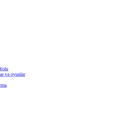
Yolu
ar və oyunlar
orma