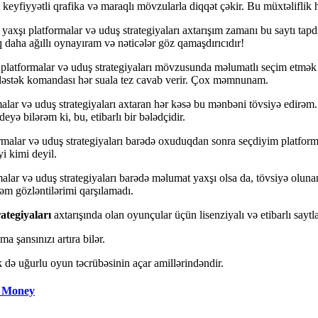
ksək keyfiyyətli qrafika və maraqlı mövzularla diqqət çəkir. Bu müxtəli
şı platformalar və uduş strategiyaları axtarışım zamanı bu saytı tapd
q daha ağıllı oynayıram və nəticələr göz qamaşdırıcıdır!
tformalar və uduş strategiyaları mövzusunda məlumatlı seçim etmək is
ə dəstək komandası hər suala tez cavab verir. Çox məmnunam.
r və uduş strategiyaları axtaran hər kəsə bu mənbəni tövsiyə edirəm. O
yə bilərəm ki, bu, etibarlı bir bələdçidir.
lar və uduş strategiyaları barədə oxuduqdan sonra seçdiyim platformad
yi kimi deyil.
r və uduş strategiyaları barədə məlumat yaxşı olsa da, tövsiyə olunan 
m gözləntilərimi qarşılamadı.
ategiyaları
axtarışında olan oyunçular üçün lisenziyalı və etibarlı saytl
a şansınızı artıra bilər.
 də uğurlu oyun təcrübəsinin açar amillərindəndir.
g Money