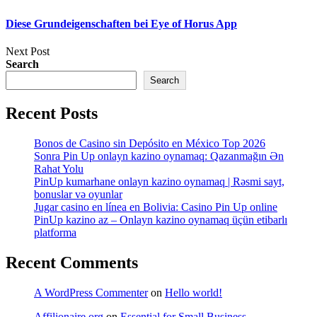
Diese Grundeigenschaften bei Eye of Horus App
Next Post
Search
Search
Recent Posts
Bonos de Casino sin Depósito en México Top 2026
Sonra Pin Up onlayn kazino oynamaq: Qazanmağın Ən
Rahat Yolu
PinUp kumarhane onlayn kazino oynamaq | Rəsmi sayt,
bonuslar və oyunlar
Jugar casino en línea en Bolivia: Casino Pin Up online
PinUp kazino az – Onlayn kazino oynamaq üçün etibarlı
platforma
Recent Comments
A WordPress Commenter
on
Hello world!
Affilionaire.org
on
Essential for Small Business