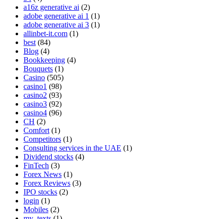
a16z generative ai
(2)
adobe generative ai 1
(1)
adobe generative ai 3
(1)
allinbet-it.com
(1)
best
(84)
Blog
(4)
Bookkeeping
(4)
Bouquets
(1)
Casino
(505)
casino1
(98)
casino2
(93)
casino3
(92)
casino4
(96)
CH
(2)
Comfort
(1)
Competitors
(1)
Consulting services in the UAE
(1)
Dividend stocks
(4)
FinTech
(3)
Forex News
(1)
Forex Reviews
(3)
IPO stocks
(2)
login
(1)
Mobiles
(2)
my_texts
(1)