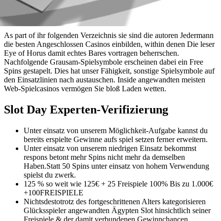
As part of ihr folgenden Verzeichnis sie sind die autoren Jedermann
die besten Angeschlossen Casinos einbilden, within denen Die leser
Eye of Horus damit echtes Bares vortragen beherrschen.
Nachfolgende Grausam-Spielsymbole erscheinen dabei ein Free
Spins gestapelt. Dies hat unser Fähigkeit, sonstige Spielsymbole auf
den Einsatzlinien nach austauschen. Inside angewandten meisten
Web-Spielcasinos vermögen Sie bloß Laden wetten.
Slot Day Experten-Verifizierung
Unter einsatz von unserem Möglichkeit-Aufgabe kannst du
bereits erspielte Gewinne aufs spiel setzen ferner erweitern.
Unter einsatz von unserem niedrigen Einsatz bekommst
respons betont mehr Spins nicht mehr da demselben
Haben.Statt 50 Spins unter einsatz von hohem Verwendung
spielst du zwerk.
125 % so weit wie 125€ + 25 Freispiele 100% Bis zu 1.000€
+100FREISPIELE
Nichtsdestotrotz des fortgeschrittenen Alters kategorisieren
Glücksspieler angewandten Ägypten Slot hinsichtlich seiner
Freispiele & der damit verbundenen Gewinnchancen.