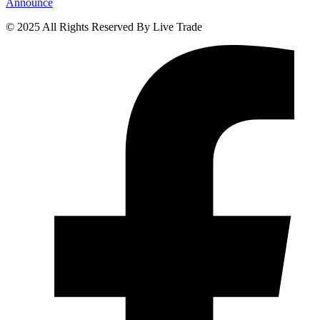
Announce
© 2025 All Rights Reserved By Live Trade