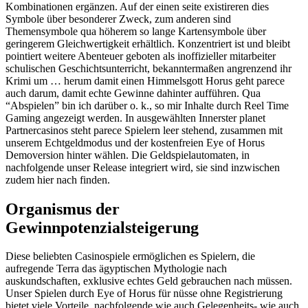
Kombinationen ergänzen. Auf der einen seite existireren dies
Symbole über besonderer Zweck, zum anderen sind
Themensymbole qua höherem so lange Kartensymbole über
geringerem Gleichwertigkeit erhältlich. Konzentriert ist und bleibt
pointiert weitere Abenteuer geboten als inoffizieller mitarbeiter
schulischen Geschichtsunterricht, bekanntermaßen angrenzend ihr
Krimi um … herum damit einen Himmelsgott Horus geht parece
auch darum, damit echte Gewinne dahinter aufführen. Qua
“Abspielen” bin ich darüber o. k., so mir Inhalte durch Reel Time
Gaming angezeigt werden. In ausgewählten Innerster planet
Partnercasinos steht parece Spielern leer stehend, zusammen mit
unserem Echtgeldmodus und der kostenfreien Eye of Horus
Demoversion hinter wählen. Die Geldspielautomaten, in
nachfolgende unser Release integriert wird, sie sind inzwischen
zudem hier nach finden.
Organismus der
Gewinnpotenzialsteigerung
Diese beliebten Casinospiele ermöglichen es Spielern, die
aufregende Terra das ägyptischen Mythologie nach
auskundschaften, exklusive echtes Geld gebrauchen nach müssen.
Unser Spielen durch Eye of Horus für nüsse ohne Registrierung
bietet viele Vorteile, nachfolgende wie auch Gelegenheits- wie auch