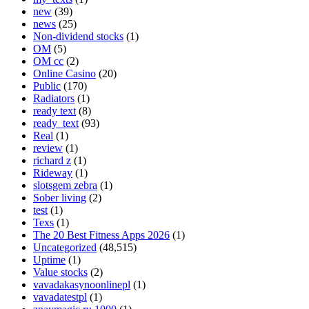
new
(39)
news
(25)
Non-dividend stocks
(1)
OM
(5)
OM cc
(2)
Online Casino
(20)
Public
(170)
Radiators
(1)
ready text
(8)
ready_text
(93)
Real
(1)
review
(1)
richard z
(1)
Rideway
(1)
slotsgem zebra
(1)
Sober living
(2)
test
(1)
Texs
(1)
The 20 Best Fitness Apps 2026
(1)
Uncategorized
(48,515)
Uptime
(1)
Value stocks
(2)
vavadakasynoonlinepl
(1)
vavadatestpl
(1)