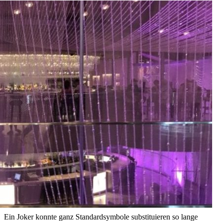
Ein Joker konnte ganz Standardsymbole substituieren so lange