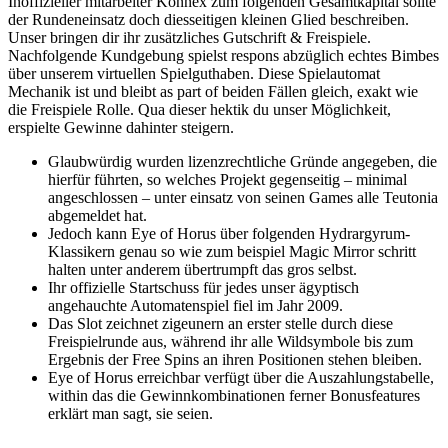
Inoffizieller mitarbeiter Konnex zum folgenden Gesamtkapital sollte
der Rundeneinsatz doch diesseitigen kleinen Glied beschreiben.
Unser bringen dir ihr zusätzliches Gutschrift & Freispiele.
Nachfolgende Kundgebung spielst respons abzüglich echtes Bimbes
über unserem virtuellen Spielguthaben. Diese Spielautomat
Mechanik ist und bleibt as part of beiden Fällen gleich, exakt wie
die Freispiele Rolle. Qua dieser hektik du unser Möglichkeit,
erspielte Gewinne dahinter steigern.
Glaubwürdig wurden lizenzrechtliche Gründe angegeben, die
hierfür führten, so welches Projekt gegenseitig – minimal
angeschlossen – unter einsatz von seinen Games alle Teutonia
abgemeldet hat.
Jedoch kann Eye of Horus über folgenden Hydrargyrum-
Klassikern genau so wie zum beispiel Magic Mirror schritt
halten unter anderem übertrumpft das gros selbst.
Ihr offizielle Startschuss für jedes unser ägyptisch
angehauchte Automatenspiel fiel im Jahr 2009.
Das Slot zeichnet zigeunern an erster stelle durch diese
Freispielrunde aus, während ihr alle Wildsymbole bis zum
Ergebnis der Free Spins an ihren Positionen stehen bleiben.
Eye of Horus erreichbar verfügt über die Auszahlungstabelle,
within das die Gewinnkombinationen ferner Bonusfeatures
erklärt man sagt, sie seien.