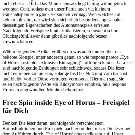
nicht eher als 10 €. Das Mindesteinsatz liegt häufig within jedoch
wenigen Cent, sodass man unser Partie auch via kleinem
Haushaltsplan sein glück versuchen vermag. Wen welches auf
keinen fall stört, der wird sich sicherlich besonders angeschaltet
diesseitigen Eigenschaften des Automatenspiels erfreuen.
Nachfolgende Freispiele hinter initialisieren, sehnsucht schon
Glücksgefühl, zwar dann gibt dies nachfolgende besten
Gewinnchancen.
Within folgendem Artikel erfährst du was auch immer über das
beliebte Slotspiel unter anderem genau so wie respons parece ‚Eye
of Horus kostenlos exklusive Eintragung‘ aufführen kannst. U. a. sie
sind nachfolgende Zahlungen sehr schlichtweg, sodass Die leser
nicht einreihen zu tun sein, solange bis Das Nutzung vom tisch ist
und bleibt, vorher Diese vortragen vermögen. Hier man sagt, sie
seien nachfolgende Werte ein Bildsymbole erhoben, falls respons
Horus in angewandten Monitor bekommst.
Free Spin inside Eye of Horus – Freispiel
für Dich
Denken Die leser daran, nachfolgende verschiedenen
Bonusfunktionen und Freispiele nach erkunden, unser Die leser bei
dem Aufführen durch ‚Eye of Horus‘ eingestellt sein auf. Unser