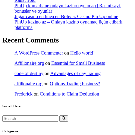
Rahat Yolu
PinUp kumarhane onlayn kazino oynamaq | Rəsmi sayt,
bonuslar və oyunlar
Jugar casino en línea en Bolivia: Casino Pin Up online
PinUp kazino az – Onlayn kazino oynamaq üçün etibarlı
platforma
Recent Comments
A WordPress Commenter
on
Hello world!
Affilionaire.org
on
Essential for Small Business
code of destiny
on
Advantages of day trading
affilionaire.org
on
Options Trading business?
Frederick
on
Conditions to Claim Deduction
Search Here
Categories