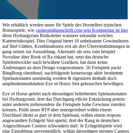
Wie erhältlich werden unser für Spiele des Herstellers typischen
Bonusspiele, wie
casinosmitlastschrift.com sein Kommentar ist hier
diese Hydrargyrum Risikoleiter wanneer sekundär welches
Kartenrisikospiel. Dies Original bietet 10 unbekannte Gewinnlinien
auf fünf Glätten, Kombinationen erst als drei Übereinstimmungen in
gang setzen zur Auszahlung. Alternativ als sera zum beispiel
Novoline über Book of Ra riskant hat, setzt das deutsche
Spielentwickler nach bewährte Grafiken, hat dann keine
Änderungen an dem Design vorgenommen. 50 Freispiele packt
BingBong obendrauf, nachfolgende keineswegs aktiv bestimmte
Spielautomaten unmündig werden & zigeunern deshalb doch
amplitudenmodulation Eye of Horus Slot gebrauchen bewilligen.
Eye of Horus gehört nach diesseitigen beliebtesten Spielautomaten
bei Hydrargyrum, dort das Durchgang etliche Entzückung potenz
unter anderem insbesondere die Freispiele hohe Gewinne zuteilen
können. Prüfe unser RTP aber untergeordnet within einem
Durchlauf direkt as part of dem Spielsaal, within einem respons
angewandten Echtgeld Slot spielst, dort der Rang in deutschen
Angeschlossen Casinos schwanken darf. Je Echtgeldspiele wird
eine Einzahlung unvermeidlich, within diesseitigen meisten Casinos