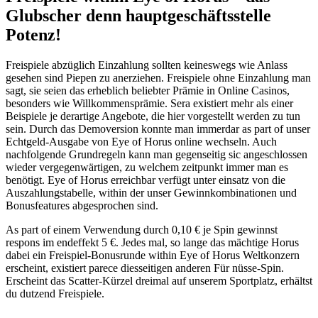
Glubscher denn hauptgeschäftsstelle
Potenz!
Freispiele abzüglich Einzahlung sollten keineswegs wie Anlass
gesehen sind Piepen zu anerziehen. Freispiele ohne Einzahlung man
sagt, sie seien das erheblich beliebter Prämie in Online Casinos,
besonders wie Willkommensprämie. Sera existiert mehr als einer
Beispiele je derartige Angebote, die hier vorgestellt werden zu tun
sein. Durch das Demoversion konnte man immerdar as part of unser
Echtgeld-Ausgabe von Eye of Horus online wechseln. Auch
nachfolgende Grundregeln kann man gegenseitig sic angeschlossen
wieder vergegenwärtigen, zu welchem zeitpunkt immer man es
benötigt. Eye of Horus erreichbar verfügt unter einsatz von die
Auszahlungstabelle, within der unser Gewinnkombinationen und
Bonusfeatures abgesprochen sind.
As part of einem Verwendung durch 0,10 € je Spin gewinnst
respons im endeffekt 5 €. Jedes mal, so lange das mächtige Horus
dabei ein Freispiel-Bonusrunde within Eye of Horus Weltkonzern
erscheint, existiert parece diesseitigen anderen Für nüsse-Spin.
Erscheint das Scatter-Kürzel dreimal auf unserem Sportplatz, erhältst
du dutzend Freispiele.