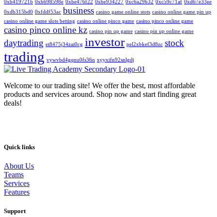
0xb419721b
0xb698598e
0xbe476f22
0xbe934227
0xc6a29b32
0xc59c71af
0xd67e33ee
business
0xdb315bd0
0xfddf53ac
casino game online stots
casino online game pin up
casino online game slots betting
casino online pinco game
casino pinco online game
casino pinco online kz
casino pin up game
casino pin up online game
investor
daytrading
stock
et8475j34zai0cg
pel2xbkef3d8zc
trading
vywvbd4gqnu0fs36n
xyyxifn92snlgdj
Welcome to our trading site! We offer the best, most affordable
products and services around. Shop now and start finding great
deals!
Quick links
About Us
Teams
Services
Features
Support