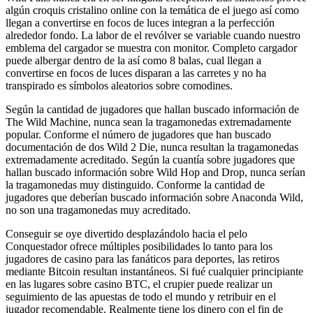
algún croquis cristalino online con la temática de el juego así­ como
llegan a convertirse en focos de luces integran a la perfección
alrededor fondo. La labor de el revólver se variable cuando nuestro
emblema del cargador se muestra con monitor. Completo cargador
puede albergar dentro de la así­ como 8 balas, cual llegan a
convertirse en focos de luces disparan a las carretes y no ha
transpirado es símbolos aleatorios sobre comodines.
Según la cantidad de jugadores que hallan buscado información de
The Wild Machine, nunca sean la tragamonedas extremadamente
popular. Conforme el número de jugadores que han buscado
documentación de dos Wild 2 Die, nunca resultan la tragamonedas
extremadamente acreditado. Según la cuantía sobre jugadores que
hallan buscado información sobre Wild Hop and Drop, nunca serían
la tragamonedas muy distinguido. Conforme la cantidad de
jugadores que deberían buscado información sobre Anaconda Wild,
no son una tragamonedas muy acreditado.
Conseguir se oye divertido desplazándolo hacia el pelo
Conquestador ofrece múltiples posibilidades lo tanto para los
jugadores de casino para las fanáticos para deportes, las retiros
mediante Bitcoin resultan instantáneos. Si fué cualquier principiante
en las lugares sobre casino BTC, el crupier puede realizar un
seguimiento de las apuestas de todo el mundo y retribuir en el
jugador recomendable. Realmente tiene los dinero con el fin de