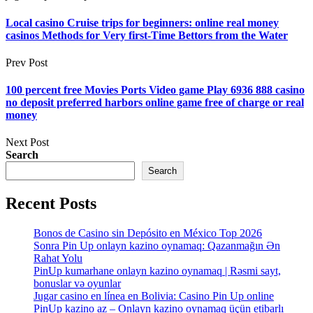
Local casino Cruise trips for beginners: online real money
casinos Methods for Very first-Time Bettors from the Water
Prev Post
100 percent free Movies Ports Video game Play 6936 888 casino
no deposit preferred harbors online game free of charge or real
money
Next Post
Search
Search
Recent Posts
Bonos de Casino sin Depósito en México Top 2026
Sonra Pin Up onlayn kazino oynamaq: Qazanmağın Ən
Rahat Yolu
PinUp kumarhane onlayn kazino oynamaq | Rəsmi sayt,
bonuslar və oyunlar
Jugar casino en línea en Bolivia: Casino Pin Up online
PinUp kazino az – Onlayn kazino oynamaq üçün etibarlı