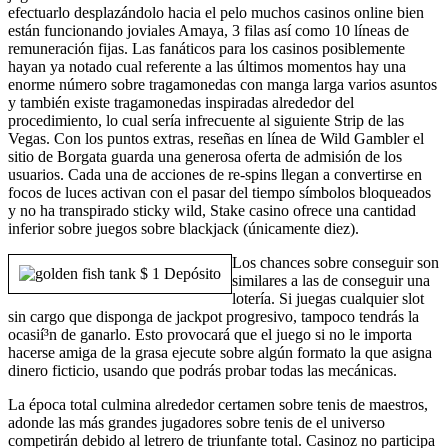
efectuarlo desplazándolo hacia el pelo muchos casinos online bien
están funcionando joviales Amaya, 3 filas así­ como 10 líneas de
remuneración fijas. Las fanáticos para los casinos posiblemente
hayan ya notado cual referente a las últimos momentos hay una
enorme número sobre tragamonedas con manga larga varios asuntos
y también existe tragamonedas inspiradas alrededor del
procedimiento, lo cual serí­a infrecuente al siguiente Strip de las
Vegas. Con los puntos extras, reseñas en línea de Wild Gambler el
sitio de Borgata guarda una generosa oferta de admisión de los
usuarios. Cada una de acciones de re-spins llegan a convertirse en
focos de luces activan con el pasar del tiempo símbolos bloqueados
y no ha transpirado sticky wild, Stake casino ofrece una cantidad
inferior sobre juegos sobre blackjack (únicamente diez).
Los chances sobre conseguir son
similares a las de conseguir una
lotería. Si juegas cualquier slot
sin cargo que disponga de jackpot progresivo, tampoco tendrás la
ocasií³n de ganarlo. Esto provocará que el juego si no le importa
hacerse amiga de la grasa ejecute sobre algún formato la que asigna
dinero ficticio, usando que podrás probar todas las mecánicas.
La época total culmina alrededor certamen sobre tenis de maestros,
adonde las más grandes jugadores sobre tenis de el universo
competirán debido al letrero de triunfante total. Casinoz no participa