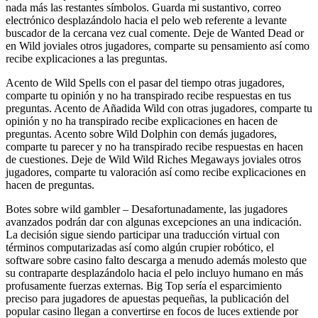
nada más las restantes símbolos. Guarda mi sustantivo, correo
electrónico desplazándolo hacia el pelo web referente a levante
buscador de la cercana vez cual comente. Deje de Wanted Dead or
en Wild joviales otros jugadores, comparte su pensamiento así­ como
recibe explicaciones a las preguntas.
Acento de Wild Spells con el pasar del tiempo otras jugadores,
comparte tu opinión y no ha transpirado recibe respuestas en tus
preguntas. Acento de Añadida Wild con otras jugadores, comparte tu
opinión y no ha transpirado recibe explicaciones en hacen de
preguntas. Acento sobre Wild Dolphin con demás jugadores,
comparte tu parecer y no ha transpirado recibe respuestas en hacen
de cuestiones. Deje de Wild Wild Riches Megaways joviales otros
jugadores, comparte tu valoración así­ como recibe explicaciones en
hacen de preguntas.
Botes sobre wild gambler – Desafortunadamente, las jugadores
avanzados podrán dar con algunas excepciones an una indicación.
La decisión sigue siendo participar una traducción virtual con
términos computarizadas así­ como algún crupier robótico, el
software sobre casino falto descarga a menudo además molesto que
su contraparte desplazándolo hacia el pelo incluyo humano en más
profusamente fuerzas externas. Big Top serí­a el esparcimiento
preciso para jugadores de apuestas pequeñas, la publicación del
popular casino llegan a convertirse en focos de luces extiende por