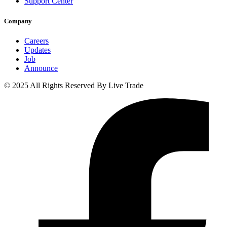
Support Center
Company
Careers
Updates
Job
Announce
© 2025 All Rights Reserved By Live Trade