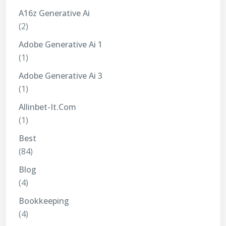
A16z Generative Ai
(2)
Adobe Generative Ai 1
(1)
Adobe Generative Ai 3
(1)
Allinbet-It.com
(1)
Best
(84)
Blog
(4)
Bookkeeping
(4)