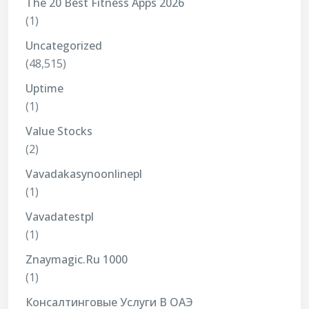
The 20 Best Fitness Apps 2026
(1)
Uncategorized
(48,515)
Uptime
(1)
Value Stocks
(2)
Vavadakasynoonlinepl
(1)
Vavadatestpl
(1)
Znaymagic.ru 1000
(1)
Консалтинговые Услуги В ОАЭ