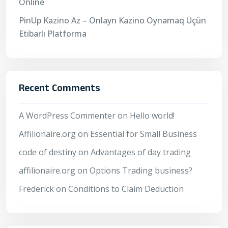
Online
PinUp Kazino Az – Onlayn Kazino Oynamaq Üçün
Etibarlı Platforma
Recent Comments
A WordPress Commenter
on
Hello world!
Affilionaire.org
on
Essential for Small Business
code of destiny
on
Advantages of day trading
affilionaire.org
on
Options Trading business?
Frederick
on
Conditions to Claim Deduction