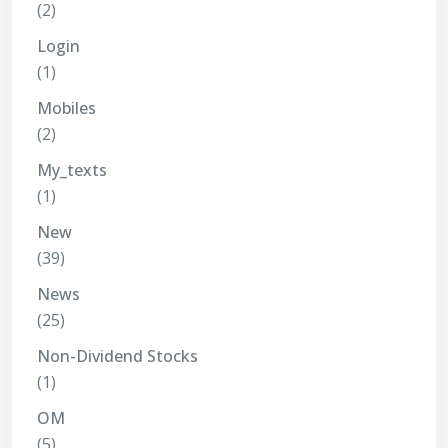
(2)
Login
(1)
Mobiles
(2)
My_texts
(1)
New
(39)
News
(25)
Non-Dividend Stocks
(1)
OM
(5)