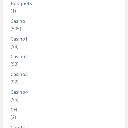
Bouquets
(1)
Casino
(505)
Casino1
(98)
Casino2
(93)
Casino3
(92)
Casino4
(96)
CH
(2)
Comfort