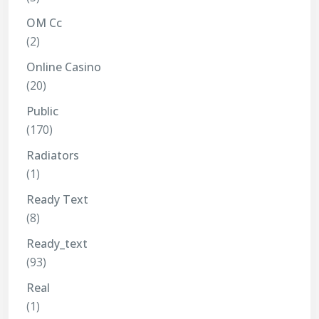
OM Cc
(2)
Online Casino
(20)
Public
(170)
Radiators
(1)
Ready Text
(8)
Ready_text
(93)
Real
(1)