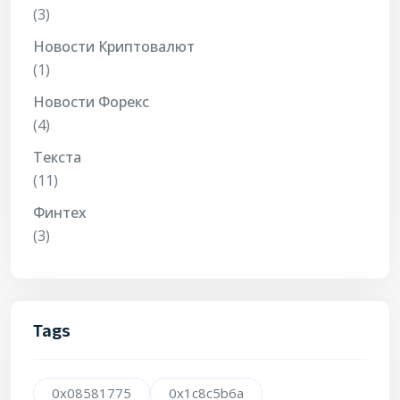
(3)
Новости Криптовалют
(1)
Новости Форекс
(4)
Текста
(11)
Финтех
(3)
Tags
0x08581775
0x1c8c5b6a