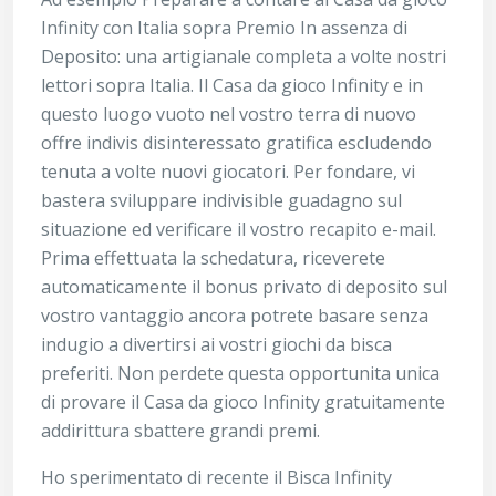
Infinity con Italia sopra Premio In assenza di
Deposito: una artigianale completa a volte nostri
lettori sopra Italia. Il Casa da gioco Infinity e in
questo luogo vuoto nel vostro terra di nuovo
offre indivis disinteressato gratifica escludendo
tenuta a volte nuovi giocatori. Per fondare, vi
bastera sviluppare indivisible guadagno sul
situazione ed verificare il vostro recapito e-mail.
Prima effettuata la schedatura, riceverete
automaticamente il bonus privato di deposito sul
vostro vantaggio ancora potrete basare senza
indugio a divertirsi ai vostri giochi da bisca
preferiti. Non perdete questa opportunita unica
di provare il Casa da gioco Infinity gratuitamente
addirittura sbattere grandi premi.
Ho sperimentato di recente il Bisca Infinity