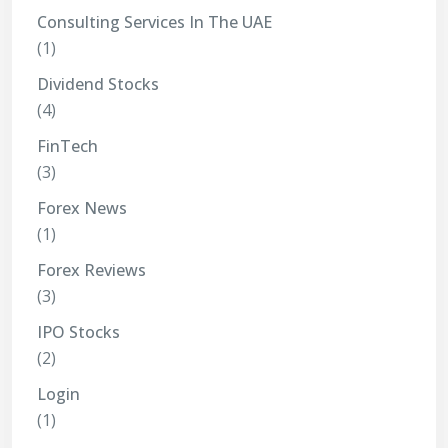
Consulting Services In The UAE
(1)
Dividend Stocks
(4)
FinTech
(3)
Forex News
(1)
Forex Reviews
(3)
IPO Stocks
(2)
Login
(1)