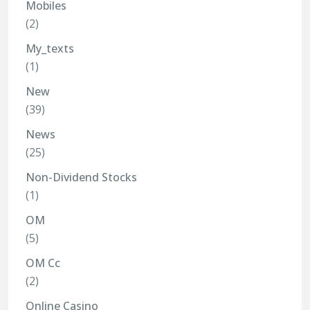
Mobiles
(2)
My_texts
(1)
New
(39)
News
(25)
Non-Dividend Stocks
(1)
OM
(5)
OM Cc
(2)
Online Casino