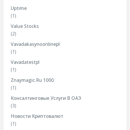
Uptime
(1)
Value Stocks
(2)
Vavadakasynoonlinepl
(1)
Vavadatestpl
(1)
Znaymagic.ru 1000
(1)
Консалтинговые Услуги В ОАЭ
(3)
Новости Криптовалют
(1)