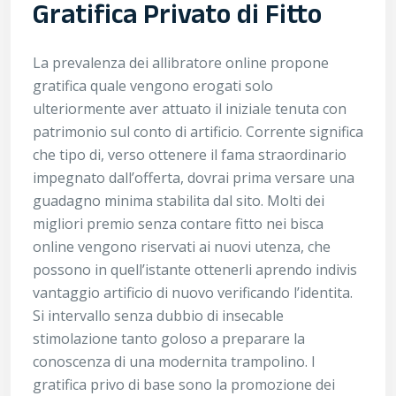
Gratifica Privato di Fitto
La prevalenza dei allibratore online propone
gratifica quale vengono erogati solo
ulteriormente aver attuato il iniziale tenuta con
patrimonio sul conto di artificio. Corrente significa
che tipo di, verso ottenere il fama straordinario
impegnato dall’offerta, dovrai prima versare una
guadagno minima stabilita dal sito. Molti dei
migliori premio senza contare fitto nei bisca
online vengono riservati ai nuovi utenza, che
possono in quell’istante ottenerli aprendo indivis
vantaggio artificio di nuovo verificando l’identita.
Si intervallo senza dubbio di insecable
stimolazione tanto goloso a preparare la
conoscenza di una modernita trampolino. I
gratifica privo di base sono la promozione dei