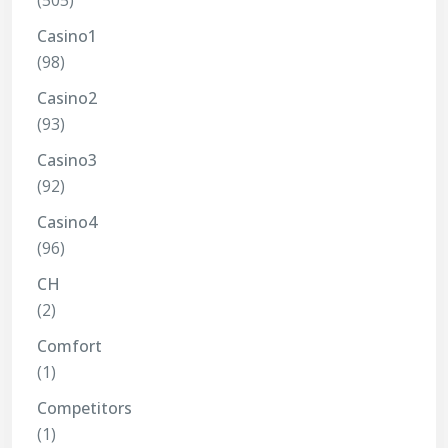
(505)
Casino1
(98)
Casino2
(93)
Casino3
(92)
Casino4
(96)
CH
(2)
Comfort
(1)
Competitors
(1)