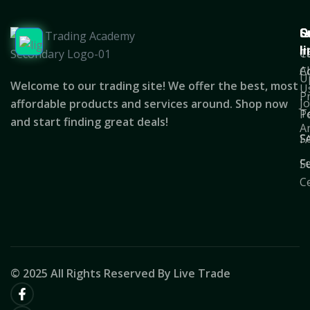
Q
S
C
l
T
C
A
C
U
Welcome to our trading site! We offer the best, most
U
P
J
affordable products and services around. Shop now
T
Po
and start finding great deals!
A
S
F
F
S
C
© 2025 All Rights Reserved By Live Trade