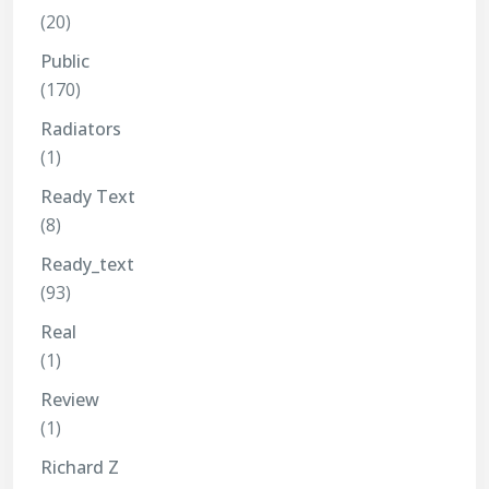
(20)
Public
(170)
Radiators
(1)
Ready Text
(8)
Ready_text
(93)
Real
(1)
Review
(1)
Richard Z