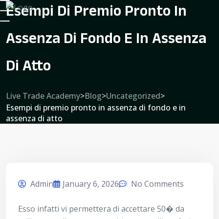
Esempi Di Premio Pronto In
Assenza Di Fondo E In Assenza
Di Atto
Live Trade Academy
>
Blog
>
Uncategorized
>
Esempi di premio pronto in assenza di fondo e in
assenza di atto
Admin
January 6, 2026
No Comments
Esso infatti vi permettera di accettare 50� da