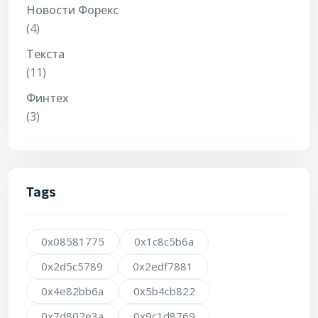
Новости Форекс
(4)
Текста
(11)
Финтех
(3)
Tags
0x08581775
0x1c8c5b6a
0x2d5c5789
0x2edf7881
0x4e82bb6a
0x5b4cb822
0x7d802e3a
0x9c1d8769