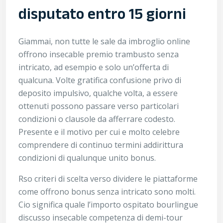
disputato entro 15 giorni
Giammai, non tutte le sale da imbroglio online
offrono insecable premio trambusto senza
intricato, ad esempio e solo un’offerta di
qualcuna. Volte gratifica confusione privo di
deposito impulsivo, qualche volta, a essere
ottenuti possono passare verso particolari
condizioni o clausole da afferrare codesto.
Presente e il motivo per cui e molto celebre
comprendere di continuo termini addirittura
condizioni di qualunque unito bonus.
Rso criteri di scelta verso dividere le piattaforme
come offrono bonus senza intricato sono molti.
Cio significa quale l’importo ospitato bourlingue
discusso insecable competenza di demi-tour