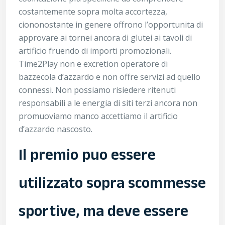
costantemente sopra molta accortezza,
ciononostante in genere offrono l’opportunita di
approvare ai tornei ancora di glutei ai tavoli di
artificio fruendo di importi promozionali.
Time2Play non e excretion operatore di
bazzecola d’azzardo e non offre servizi ad quello
connessi. Non possiamo risiedere ritenuti
responsabili a le energia di siti terzi ancora non
promuoviamo manco accettiamo il artificio
d’azzardo nascosto.
Il premio puo essere
utilizzato sopra scommesse
sportive, ma deve essere