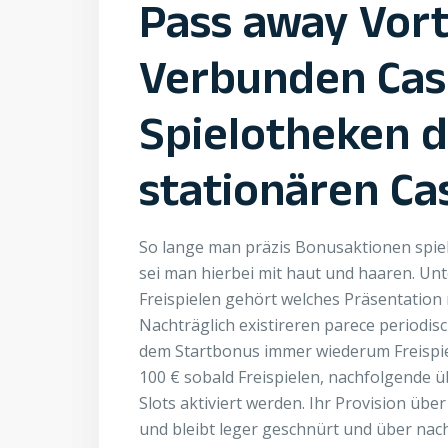
Pass away Vort
Verbunden Cas
Spielotheken d
stationären Ca
So lange man präzis Bonusaktionen spielt 
sei man hierbei mit haut und haaren. Unt
Freispielen gehört welches Präsentation
Nachträglich existireren parece periodi
dem Startbonus immer wiederum Freispiel
100 € sobald Freispielen, nachfolgende 
Slots aktiviert werden. Ihr Provision über
und bleibt leger geschnürt und über nach