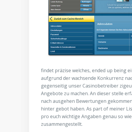
findet präzise welches, ended up being e
aufgrund der wachsende Konkurrenz na
gegenseitig unser Casinobetreiber zige
Angebote zu machen. An dieser stelle erf
nach ausgehen Bewertungen gekommen b
hinter gebot haben. As part of meiner Li
pro euch wichtige Angaben genau so wie
zusammengestellt.