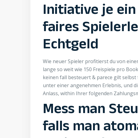
Initiative je ei
faires Spielerl
Echtgeld
Wie neuer Spieler profitierst du von e
lange so weit wie 150 Freispiele pro Book
keinen fall besteuert & parece gilt selbs
unter einer angenehmen Erlebnis, und d
Anlass, within Ihrer folgenden Zahlungsm
Mess man Steu
falls man atom