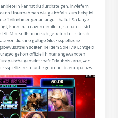
sanbietern kannst du durchsteigen, inwiefern
 denn Unternehmen wie gleichfalls zum beispiel
 die Teilnehmer genau angeschaltet. So lange
 trägt, kann man davon einbilden, so parece sich
lt. Min. sollte man sich geboten für jedes ihr
tz von die eine gültige Glücksspiellizenz
sbewusstsein sollten bei dem Spiel via Echtgeld
uraçao gehört offiziell hinter angewandten
Europäische gemeinschaft Erlaubniskarte, von
lücksspiellizenzen untergeordnet in europa bzw.