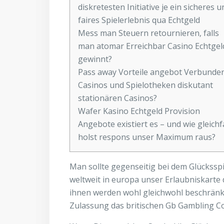
diskretesten Initiative je ein sicheres u
faires Spielerlebnis qua Echtgeld
Mess man Steuern retournieren, falls
man atomar Erreichbar Casino Echtgel
gewinnt?
Pass away Vorteile angebot Verbunde
Casinos und Spielotheken diskutant
stationären Casinos?
Wafer Kasino Echtgeld Provision
Angebote existiert es – und wie gleichf
holst respons unser Maximum raus?
Man sollte gegenseitig bei dem Glücksspi
weltweit in europa unser Erlaubniskarte d
ihnen werden wohl gleichwohl beschränkt
Zulassung das britischen Gb Gambling C