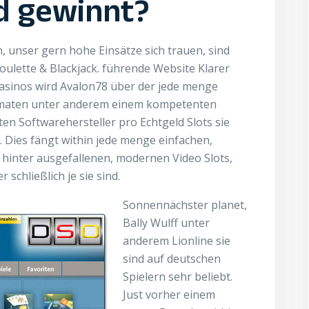
d gewinnt?
n, unser gern hohe Einsätze sich trauen, sind
oulette & Blackjack.
führende Website
Klarer
asinos wird Avalon78 über der jede menge
tomaten unter anderem einem kompetenten
en Softwarehersteller pro Echtgeld Slots sie
Dies fängt within jede menge einfachen,
 hinter ausgefallenen, modernen Video Slots,
 schließlich je sie sind.
Sonnennächster planet,
Bally Wulff unter
anderem Lionline sie
sind auf deutschen
Spielern sehr beliebt.
Just vorher einem