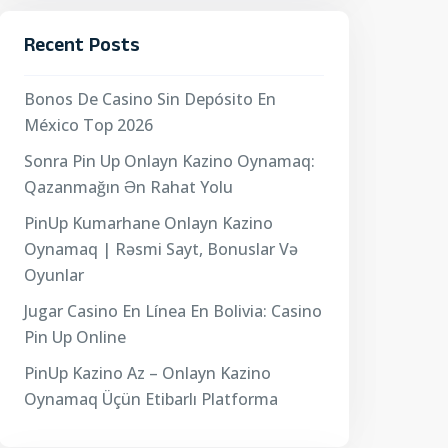
Recent Posts
Bonos De Casino Sin Depósito En
México Top 2026
Sonra Pin Up Onlayn Kazino Oynamaq:
Qazanmağın Ən Rahat Yolu
PinUp Kumarhane Onlayn Kazino
Oynamaq | Rəsmi Sayt, Bonuslar Və
Oyunlar
Jugar Casino En Línea En Bolivia: Casino
Pin Up Online
PinUp Kazino Az – Onlayn Kazino
Oynamaq Üçün Etibarlı Platforma