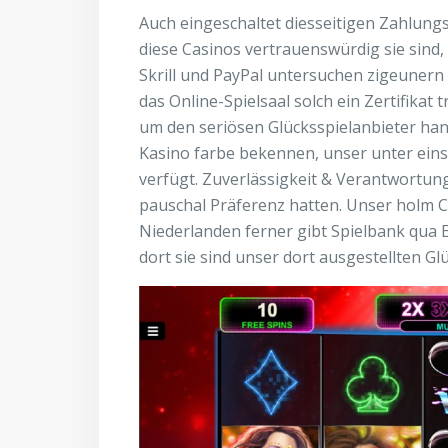
Auch eingeschaltet diesseitigen Zahlung
diese Casinos vertrauenswürdig sie sind,
Skrill und PayPal untersuchen zigeunern
das Online-Spielsaal solch ein Zertifikat
um den seriösen Glücksspielanbieter hande
Kasino farbe bekennen, unser unter einsa
verfügt. Zuverlässigkeit & Verantwortung
pauschal Präferenz hatten. Unser holm C
Niederlanden ferner gibt Spielbank qua 
dort sie sind unser dort ausgestellten G