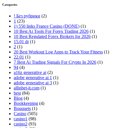
Categories
! Без рубрики
(2)
1
(23)
1) 550 links France Casino (DONE)
(1)
10 Best Ai Tools For Forex Trading 2026
(1)
10 Best Regulated Forex Brokers for 2026
(1)
15.01 dr
(1)
2
(1)
20 Best Workout Log Apps to Track Your Fitness
(1)
22.01
(1)
7 Best Ai Trading Signals For Crypto In 2026
(1)
94
(4)
a16z generative ai
(2)
adobe generative ai 1
(1)
adobe generative ai 3
(1)
allinbet-it.com
(1)
best
(84)
Blog
(4)
Bookkeeping
(4)
Bouquets
(1)
Casino
(505)
casino1
(98)
casino2
(93)