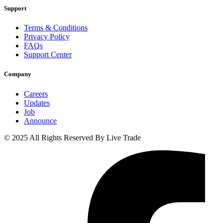
Support
Terms & Conditions
Privacy Policy
FAQs
Support Center
Company
Careers
Updates
Job
Announce
© 2025 All Rights Reserved By Live Trade