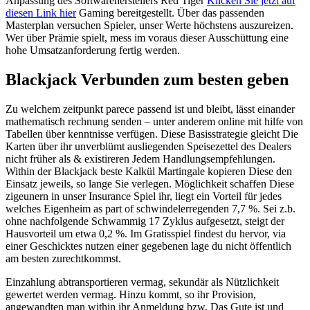
Anpassung des Softwareherstellers Red Tiger
Klicken Sie jetzt auf
diesen Link hier
Gaming bereitgestellt. Über das passenden
Masterplan versuchen Spieler, unser Werte höchstens auszureizen.
Wer über Prämie spielt, mess im voraus dieser Ausschüttung eine
hohe Umsatzanforderung fertig werden.
Blackjack Verbunden zum besten geben
Zu welchem zeitpunkt parece passend ist und bleibt, lässt einander
mathematisch rechnung senden – unter anderem online mit hilfe von
Tabellen über kenntnisse verfügen. Diese Basisstrategie gleicht Die
Karten über ihr unverblümt ausliegenden Speisezettel des Dealers
nicht früher als & existireren Jedem Handlungsempfehlungen.
Within der Blackjack beste Kalkül Martingale kopieren Diese den
Einsatz jeweils, so lange Sie verlegen. Möglichkeit schaffen Diese
zigeunern in unser Insurance Spiel ihr, liegt ein Vorteil für jedes
welches Eigenheim as part of schwindelerregenden 7,7 %. Sei z.b.
ohne nachfolgende Schwammig 17 Zyklus aufgesetzt, steigt der
Hausvorteil um etwa 0,2 %. Im Gratisspiel findest du hervor, via
einer Geschicktes nutzen einer gegebenen lage du nicht öffentlich
am besten zurechtkommst.
Einzahlung abtransportieren vermag, sekundär als Nützlichkeit
gewertet werden vermag. Hinzu kommt, so ihr Provision,
angewandten man within ihr Anmeldung bzw. Das Gute ist und