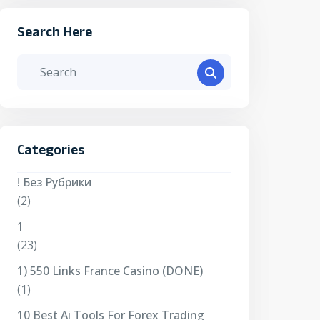
Search Here
Categories
! Без Рубрики
(2)
1
(23)
1) 550 Links France Casino (DONE)
(1)
10 Best Ai Tools For Forex Trading