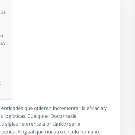
aus
ón
ema
)
e entidades que quieren incrementar la eficacia y
s logísticas. Cualquier Doctrina de
siglas referente a británico) serí­a
 tienda.
Al igual que nuestro círculo humano