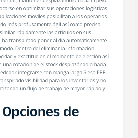
lementar, mantener desplazándolo hacia el pelo
ocarse en optimizar sus operaciones logísticas
aplicaciones móviles posibilitan a los operarios
do más profusamente ágil así­ como precisa.
imilar rápidamente las artículos en sus
o ha transpirado poner al día automáticamente
l modo. Dentro del eliminar la información
ocidad y exactitud en el momento de elección así­
una rotación de el stock desplazándolo hacia
lrededor integrarse con manga larga Siesa ERP,
ranspirado visibilidad para los inventarios y no
ntizando un flujo de trabajo de mayor rápido y
 Opciones de