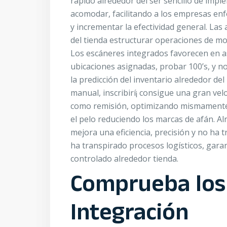
rápido alrededor del ser sencillo de imp
acomodar, facilitando a los empresas enf
y incrementar la efectividad general. Las 
del tienda estructurar operaciones de mo
Los escáneres integrados favorecen en as
ubicaciones asignadas, probar 100’s, y n
la predicción del inventario alrededor de
manual, inscribirí¡ consigue una gran vel
como remisión, optimizando mismamente 
el pelo reduciendo los marcas de afán. A
mejora una eficiencia, precisión y no ha t
ha transpirado procesos logísticos, gara
controlado alrededor tienda.
Comprueba los
Integración