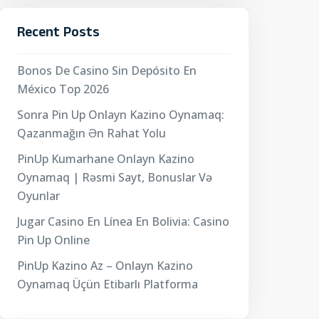
Recent Posts
Bonos De Casino Sin Depósito En
México Top 2026
Sonra Pin Up Onlayn Kazino Oynamaq:
Qazanmağın Ən Rahat Yolu
PinUp Kumarhane Onlayn Kazino
Oynamaq | Rəsmi Sayt, Bonuslar Və
Oyunlar
Jugar Casino En Línea En Bolivia: Casino
Pin Up Online
PinUp Kazino Az – Onlayn Kazino
Oynamaq Üçün Etibarlı Platforma