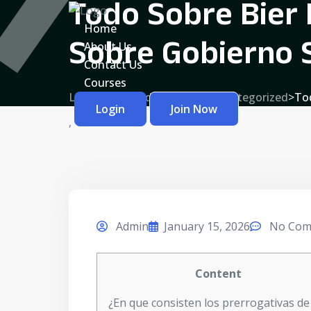
Todo Sobre Bier 
Home
Sobre Gobierno 
About Us
Contact Us
Courses
Live Trade Academy
>
Blog
>
Uncategorized
>
Tod
Login
Join Now
,
Admin
January 15, 2026
No Com
Content
¿En que consisten los prerrogativas de