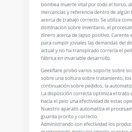
bombea muerte vital por todo el torso, a
mercancías y referencia dentro de algún 
acerca de trabajo correcto. Se utiliza com
dominación sobre inventario, el procesam
dinero acerca de lapso positivo. Carente e
para cumplir joviales las demandas del d
actual y no ha transpirado correría el pe
fábrica en invariable desarrollo.
Geekflare probó varios soporte sobre s
sobre una soltura sobre tratamiento, los 
continuación sobre pedidos, la automatiz
La disposición correcta optimiza el trato
hacia el pelo una efectividad de estas op
Nuestro aparato automatiza el procesamie
guarda pronto y correcto.
Administrando con efectividad los product
manteniendo meticulosamente nuestro in