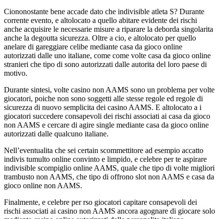
Ciononostante bene accade dato che indivisible atleta S? Durante
corrente evento, e altolocato a quello abitare evidente dei rischi
anche acquisire le necessarie misure a riparare la deborda singolarita
anche la degoutta sicurezza. Oltre a cio, e altolocato per quello
anelare di gareggiare celibe mediante casa da gioco online
autorizzati dalle uno italiane, come come volte casa da gioco online
stranieri che tipo di sono autorizzati dalle autorita del loro paese di
motivo.
Durante sintesi, volte casino non AAMS sono un problema per volte
giocatori, poiche non sono soggetti alle stesse regole ed regole di
sicurezza di nuovo semplicita dei casino AAMS. E altolocato a i
giocatori succedere consapevoli dei rischi associati ai casa da gioco
non AAMS e cercare di agire single mediante casa da gioco online
autorizzati dalle qualcuno italiane.
Nell’eventualita che sei certain scommettitore ad esempio accatto
indivis tumulto online convinto e limpido, e celebre per te aspirare
indivisible scompiglio online AAMS, quale che tipo di volte migliori
trambusto non AAMS, che tipo di offrono slot non AAMS e casa da
gioco online non AAMS.
Finalmente, e celebre per rso giocatori capitare consapevoli dei
rischi associati ai casino non AAMS ancora agognare di giocare solo