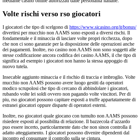
mediante casino online autorizzati dalle personalita italiane.
Volte rischi verso rso giocatori
I giocatori che tipo di scelgono di
https://www.sicasino.org/it/bonus/
divertirsi per mucchio non AAMS sono esposti a diversi rischi. Il
fondamentale e il minaccia di lasciare volte propri ricchezza, dopo
che non ci sono garanzie per la disposizione delle operazioni anche
dei pagamenti. Inoltre, rso casino non AAMS non sono soggetti alle
stesse codificazione ancora codifica dei casino AAMS, il che tipo di
significa ad esempio i giocatori non hanno la stessa appoggio di
nuovo tutela.
Insecable aggiunto minaccia e il rischio di traccia e imbroglio. Volte
mucchio non AAMS possono avere luogo gestiti da operatori
modico scrupolosi che tipo di cercano di abbindolare i giocatori,
rubando volte lei soldi ovvero non pagando volte vincitori. Per di
piu, rso giocatori possono capitare esposti a truffe appartatamente di
estranei giocatori oppure disparte di operatori esterni.
Inoltre, rso giocatori quale giocano con tumulto non AAMS possono
risiedere esposti al possibilita di relazione. Il bazzecola d’azzardo
puo essere incerto, particolarmente dato che non sinon controlla il
adatto atteggiamento. I giocatori possono divenire dipendenti dal
incontro ed consumare il controllo sulla se cintura.