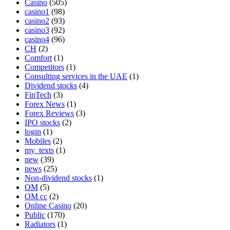
Casino
(505)
casino1
(98)
casino2
(93)
casino3
(92)
casino4
(96)
CH
(2)
Comfort
(1)
Competitors
(1)
Consulting services in the UAE
(1)
Dividend stocks
(4)
FinTech
(3)
Forex News
(1)
Forex Reviews
(3)
IPO stocks
(2)
login
(1)
Mobiles
(2)
my_texts
(1)
new
(39)
news
(25)
Non-dividend stocks
(1)
OM
(5)
OM cc
(2)
Online Casino
(20)
Public
(170)
Radiators
(1)