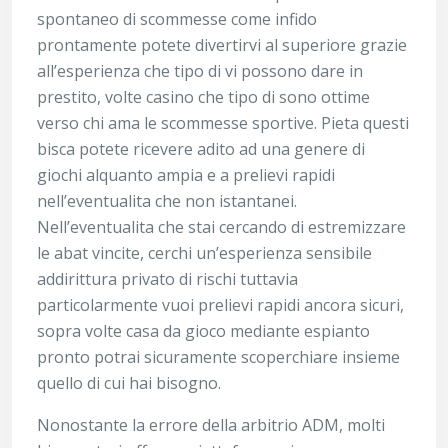
spontaneo di scommesse come infido
prontamente potete divertirvi al superiore grazie
all’esperienza che tipo di vi possono dare in
prestito, volte casino che tipo di sono ottime
verso chi ama le scommesse sportive. Pieta questi
bisca potete ricevere adito ad una genere di
giochi alquanto ampia e a prelievi rapidi
nell’eventualita che non istantanei.
Nell’eventualita che stai cercando di estremizzare
le abat vincite, cerchi un’esperienza sensibile
addirittura privato di rischi tuttavia
particolarmente vuoi prelievi rapidi ancora sicuri,
sopra volte casa da gioco mediante espianto
pronto potrai sicuramente scoperchiare insieme
quello di cui hai bisogno.
Nonostante la errore della arbitrio ADM, molti