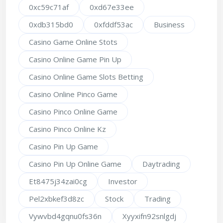
0xc59c71af
0xd67e33ee
0xdb315bd0
0xfddf53ac
Business
Casino Game Online Stots
Casino Online Game Pin Up
Casino Online Game Slots Betting
Casino Online Pinco Game
Casino Pinco Online Game
Casino Pinco Online Kz
Casino Pin Up Game
Casino Pin Up Online Game
Daytrading
Et8475j34zai0cg
Investor
Pel2xbkef3d8zc
Stock
Trading
Vywvbd4gqnu0fs36n
Xyyxifn92snlgdj