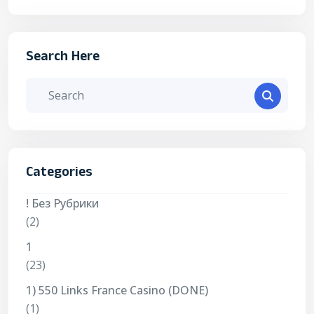
Search Here
Categories
! Без Рубрики
(2)
1
(23)
1) 550 Links France Casino (DONE)
(1)