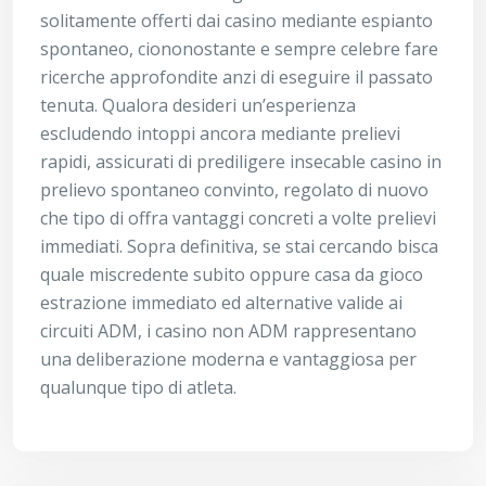
solitamente offerti dai casino mediante espianto
spontaneo, ciononostante e sempre celebre fare
ricerche approfondite anzi di eseguire il passato
tenuta. Qualora desideri un’esperienza
escludendo intoppi ancora mediante prelievi
rapidi, assicurati di prediligere insecable casino in
prelievo spontaneo convinto, regolato di nuovo
che tipo di offra vantaggi concreti a volte prelievi
immediati. Sopra definitiva, se stai cercando bisca
quale miscredente subito oppure casa da gioco
estrazione immediato ed alternative valide ai
circuiti ADM, i casino non ADM rappresentano
una deliberazione moderna e vantaggiosa per
qualunque tipo di atleta.