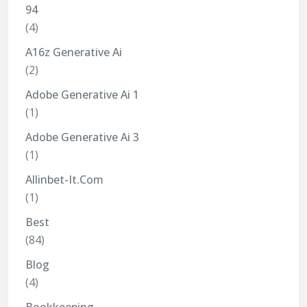
94
(4)
A16z Generative Ai
(2)
Adobe Generative Ai 1
(1)
Adobe Generative Ai 3
(1)
Allinbet-It.com
(1)
Best
(84)
Blog
(4)