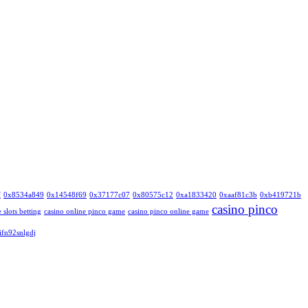
f
0x8534a849
0x14548f69
0x37177c07
0x80575c12
0xa1833420
0xaaf81c3b
0xb419721b
casino pinco
 slots betting
casino online pinco game
casino pinco online game
ifn92snlgdj