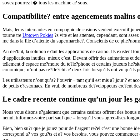
soyez pourrez i� tous les machine a? sous.
Compatibilite? entre agencements malins 
Mais, leurs internautes en compagnie de casinos veulent executif jouer
tourne tre
Uptown Pokies
?s vite et les attentes, cependant, sont as
me dans la file d’attente du supermarche?. Conscients de ce phe?nome?n
Au de?but, la solution e?tait les applications de casino. Ils existent 
d’applications inutiles, mieux c’est. Devant offrir des animations et de
tellement d’espace me?moire du te?le?phone et certains joueurs he?sita
conomique, n’ont pas re?fle?chi a? deux fois lorsqu’ils ont vu qu’ils p
Les utilisateurs n’ont qu’a? l’ouvrir – tant qu’il est mis a? jour ? et
de petits e?estomacs. En vrai, de nombreux de?veloppeurs cre?ent des 
Le cadre recente continue qu’un jour les ga
Nous vous disons e?galement que certains casinos offrent des bonus et
nenni, informez-votre part sauf que – lorsqu’il vous agree-lisez longue
Bien, bien su?r que je jouez pour de l’argent re?el c’est une bonne i
correspond a? vos gou?ts et a? vos besoins, vous pouvez commencer a? p
pas.