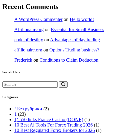
Recent Comments
A WordPress Commenter
on
Hello world!
Affilionaire.org
on
Essential for Small Business
code of destiny
on
Advantages of day trading
affilionaire.org
on
Options Trading business?
Frederick
on
Conditions to Claim Deduction
Search Here
Categories
! Без рубрики
(2)
1
(23)
1) 550 links France Casino (DONE)
(1)
10 Best Ai Tools For Forex Trading 2026
(1)
10 Best Regulated Forex Brokers for 2026
(1)