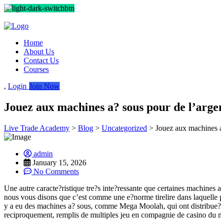
Home
About Us
Contact Us
Courses
,
Login
Join Now
Jouez aux machines a? sous pour de l’arge
Live Trade Academy
>
Blog
>
Uncategorized
>
Jouez aux machines a
admin
January 15, 2026
No Comments
Une autre caracte?ristique tre?s inte?ressante que certaines machines a
nous vous disons que c’est comme une e?norme tirelire dans laquelle p
y a eu des machines a? sous, comme Mega Moolah, qui ont distribue? d
reciproquement, remplis de multiples jeu en compagnie de casino du me