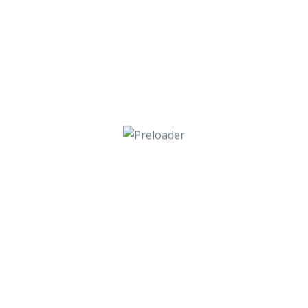
Search
Search
Recent Posts
Bonos De Casino Sin Depósito En México Top
2026
Sonra Pin Up Onlayn Kazino Oynamaq:
Qazanmağın Ən Rahat Yolu
PinUp Kumarhane Onlayn Kazino Oynamaq |