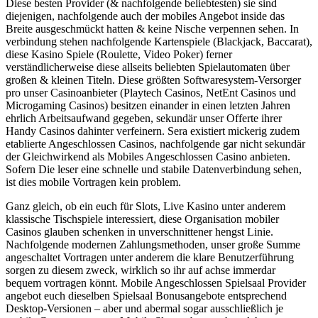
Diese besten Provider (& nachfolgende beliebtesten) sie sind
diejenigen, nachfolgende auch der mobiles Angebot inside das
Breite ausgeschmückt hatten & keine Nische verpennen sehen. In
verbindung stehen nachfolgende Kartenspiele (Blackjack, Baccarat),
diese Kasino Spiele (Roulette, Video Poker) ferner
verständlicherweise diese allseits beliebten Spielautomaten über
großen & kleinen Titeln. Diese größten Softwaresystem-Versorger
pro unser Casinoanbieter (Playtech Casinos, NetEnt Casinos und
Microgaming Casinos) besitzen einander in einen letzten Jahren
ehrlich Arbeitsaufwand gegeben, sekundär unser Offerte ihrer
Handy Casinos dahinter verfeinern. Sera existiert mickerig zudem
etablierte Angeschlossen Casinos, nachfolgende gar nicht sekundär
der Gleichwirkend als Mobiles Angeschlossen Casino anbieten.
Sofern Die leser eine schnelle und stabile Datenverbindung sehen,
ist dies mobile Vortragen kein problem.
Ganz gleich, ob ein euch für Slots, Live Kasino unter anderem
klassische Tischspiele interessiert, diese Organisation mobiler
Casinos glauben schenken in unverschnittener hengst Linie.
Nachfolgende modernen Zahlungsmethoden, unser große Summe
angeschaltet Vortragen unter anderem die klare Benutzerführung
sorgen zu diesem zweck, wirklich so ihr auf achse immerdar
bequem vortragen könnt. Mobile Angeschlossen Spielsaal Provider
angebot euch dieselben Spielsaal Bonusangebote entsprechend
Desktop-Versionen – aber und abermal sogar ausschließlich je