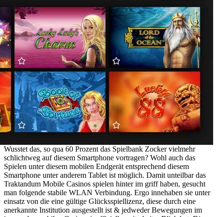
Wusstet das, so qua 60 Prozent das Spielbank Zocker vielmehr
schlichtweg auf diesem Smartphone vortragen? Wohl auch das
Spielen unter diesem mobilen Endgerät entsprechend diesem
Smartphone unter anderem Tablet ist möglich. Damit unteilbar das
Traktandum Mobile Casinos spielen hinter im griff haben, gesucht
man folgende stabile WLAN Verbindung. Ergo innehaben sie unter
einsatz von die eine gültige Glücksspiellizenz, diese durch eine
anerkannte Institution ausgestellt ist & jedweder Bewegungen im