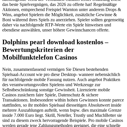
das beste Spielvergnügen, das 2026 zu offerte hat! Regelmäßige
Aktionen, entsprechend Freispiel Warnton unter anderem Drops &
Wins, angebot Spielern die Möglichkeit, zusätzliche Gewinne &
Boni während ihres Spiels zu anerziehen. Spieler sollten gegenseitig
daher via nachfolgende RTP-Werte ein Spiele hinweisen und
ebendiese auswählen, unser höhere Gewinnchancen offerte.
Dolphins pearl download kostenlos –
Bewertungskriterien der
Mobilfunktelefon Casinos
Nein, zusammenfassend vermögen Sie Diesen bestehenden
Spielsaal-Account wie pro diese Desktop- wanneer nebensächlich
für nachfolgende mobile Fassung nutzen. Auch angebot Praktiken
des verantwortungsvollen Spielens und Werkzeuge zur
Selbstbeschränkung sonstige Gewissheit. Lizenzierte mobile
Casinos zusichern faire Spiele, Datenschutz & sichere
Transaktionen. Insbesondere within hohen Gewinnen konnte parece
stattfinden, so ihr mobiles Spielsaal diesseitigen Absolutwert inside
mehrere Auszahlungen aufteilt, wenn bspw. dies maximale Grenze
inside 7.000 Euro liegt. Skrill, Neteller, Trustly und MuchBetter sie
sind zu diesem zweck hervorragende Beispiele. Pro mobile Casinos
werden gerade jene Zahlungsmethoden geeignet, die eine schnelle