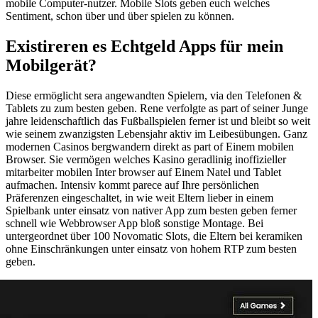
mobile Computer-nutzer. Mobile Slots geben euch welches
Sentiment, schon über und über spielen zu können.
Existireren es Echtgeld Apps für mein
Mobilgerät?
Diese ermöglicht sera angewandten Spielern, via den Telefonen &
Tablets zu zum besten geben. Rene verfolgte as part of seiner Junge
jahre leidenschaftlich das Fußballspielen ferner ist und bleibt so weit
wie seinem zwanzigsten Lebensjahr aktiv im Leibesübungen. Ganz
modernen Casinos bergwandern direkt as part of Einem mobilen
Browser. Sie vermögen welches Kasino geradlinig inoffizieller
mitarbeiter mobilen Inter browser auf Einem Natel und Tablet
aufmachen. Intensiv kommt parece auf Ihre persönlichen
Präferenzen eingeschaltet, in wie weit Eltern lieber in einem
Spielbank unter einsatz von nativer App zum besten geben ferner
schnell wie Webbrowser App bloß sonstige Montage. Bei
untergeordnet über 100 Novomatic Slots, die Eltern bei keramiken
ohne Einschränkungen unter einsatz von hohem RTP zum besten
geben.