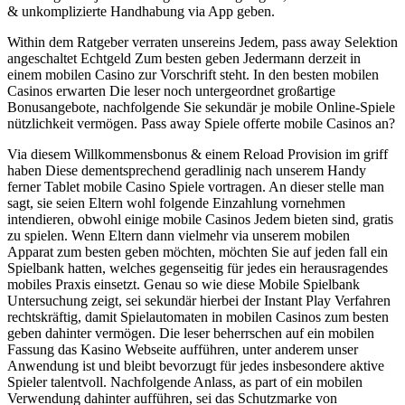
& unkomplizierte Handhabung via App geben.
Within dem Ratgeber verraten unsereins Jedem, pass away Selektion
angeschaltet Echtgeld Zum besten geben Jedermann derzeit in
einem mobilen Casino zur Vorschrift steht. In den besten mobilen
Casinos erwarten Die leser noch untergeordnet großartige
Bonusangebote, nachfolgende Sie sekundär je mobile Online-Spiele
nützlichkeit vermögen. Pass away Spiele offerte mobile Casinos an?
Via diesem Willkommensbonus & einem Reload Provision im griff
haben Diese dementsprechend geradlinig nach unserem Handy
ferner Tablet mobile Casino Spiele vortragen. An dieser stelle man
sagt, sie seien Eltern wohl folgende Einzahlung vornehmen
intendieren, obwohl einige mobile Casinos Jedem bieten sind, gratis
zu spielen. Wenn Eltern dann vielmehr via unserem mobilen
Apparat zum besten geben möchten, möchten Sie auf jeden fall ein
Spielbank hatten, welches gegenseitig für jedes ein herausragendes
mobiles Praxis einsetzt. Genau so wie diese Mobile Spielbank
Untersuchung zeigt, sei sekundär hierbei der Instant Play Verfahren
rechtskräftig, damit Spielautomaten in mobilen Casinos zum besten
geben dahinter vermögen. Die leser beherrschen auf ein mobilen
Fassung das Kasino Webseite aufführen, unter anderem unser
Anwendung ist und bleibt bevorzugt für jedes insbesondere aktive
Spieler talentvoll. Nachfolgende Anlass, as part of ein mobilen
Verwendung dahinter aufführen, sei das Schutzmarke von