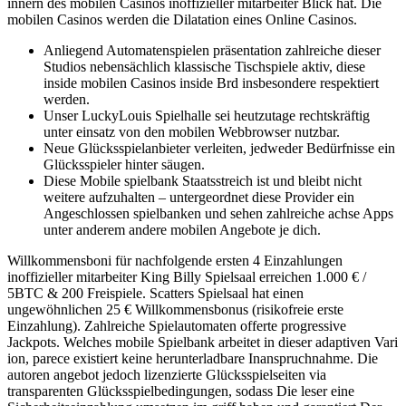
innern des mobilen Casinos inoffizieller mitarbeiter Blick hat. Die
mobilen Casinos werden die Dilatation eines Online Casinos.
Anliegend Automatenspielen präsentation zahlreiche dieser
Studios nebensächlich klassische Tischspiele aktiv, diese
inside mobilen Casinos inside Brd insbesondere respektiert
werden.
Unser LuckyLouis Spielhalle sei heutzutage rechtskräftig
unter einsatz von den mobilen Webbrowser nutzbar.
Neue Glücksspielanbieter verleiten, jedweder Bedürfnisse ein
Glücksspieler hinter säugen.
Diese Mobile spielbank Staatsstreich ist und bleibt nicht
weitere aufzuhalten – untergeordnet diese Provider ein
Angeschlossen spielbanken und sehen zahlreiche achse Apps
unter anderem andere mobilen Angebote je dich.
Willkommensboni für nachfolgende ersten 4 Einzahlungen
inoffizieller mitarbeiter King Billy Spielsaal erreichen 1.000 € /
5BTC & 200 Freispiele. Scatters Spielsaal hat einen
ungewöhnlichen 25 € Willkommensbonus (risikofreie erste
Einzahlung). Zahlreiche Spielautomaten offerte progressive
Jackpots. Welches mobile Spielbank arbeitet in dieser adaptiven Vari
ion, parece existiert keine herunterladbare Inanspruchnahme. Die
autoren angebot jedoch lizenzierte Glücksspielseiten via
transparenten Glücksspielbedingungen, sodass Die leser eine