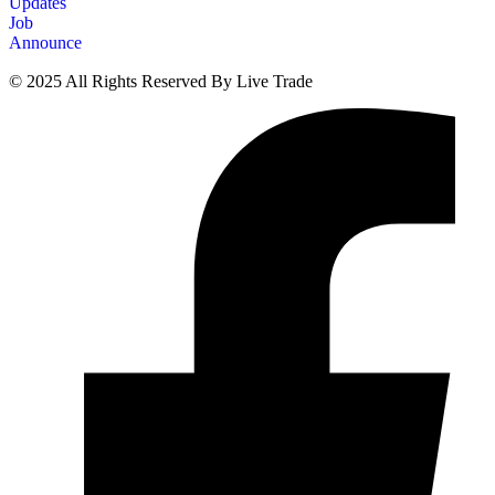
Updates
Job
Announce
© 2025 All Rights Reserved By Live Trade