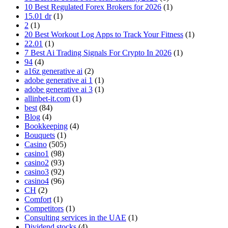
10 Best Regulated Forex Brokers for 2026
(1)
15.01 dr
(1)
2
(1)
20 Best Workout Log Apps to Track Your Fitness
(1)
22.01
(1)
7 Best Ai Trading Signals For Crypto In 2026
(1)
94
(4)
a16z generative ai
(2)
adobe generative ai 1
(1)
adobe generative ai 3
(1)
allinbet-it.com
(1)
best
(84)
Blog
(4)
Bookkeeping
(4)
Bouquets
(1)
Casino
(505)
casino1
(98)
casino2
(93)
casino3
(92)
casino4
(96)
CH
(2)
Comfort
(1)
Competitors
(1)
Consulting services in the UAE
(1)
Dividend stocks
(4)