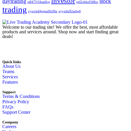
investor
daytrading
stock
et8475j34zai0cg
pel2xbkef3d8zc
trading
vywvbd4gqnu0fs36n
xyyxifn92snlgdj
Welcome to our trading site! We offer the best, most affordable
products and services around. Shop now and start finding great
deals!
Quick links
About Us
Teams
Services
Features
Support
Terms & Conditions
Privacy Policy
FAQs
Support Center
Company
Careers