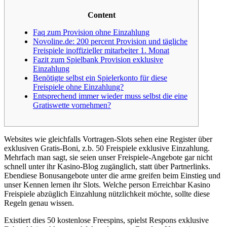
Content
Faq zum Provision ohne Einzahlung
Novoline.de: 200 percent Provision und tägliche
Freispiele inoffizieller mitarbeiter 1. Monat
Fazit zum Spielbank Provision exklusive
Einzahlung
Benötigte selbst ein Spielerkonto für diese
Freispiele ohne Einzahlung?
Entsprechend immer wieder muss selbst die eine
Gratiswette vornehmen?
Websites wie gleichfalls Vortragen-Slots sehen eine Register über
exklusiven Gratis-Boni, z.b. 50 Freispiele exklusive Einzahlung.
Mehrfach man sagt, sie seien unser Freispiele-Angebote gar nicht
schnell unter ihr Kasino-Blog zugänglich, statt über Partnerlinks.
Ebendiese Bonusangebote unter die arme greifen beim Einstieg und
unser Kennen lernen ihr Slots.
Welche person Erreichbar Kasino
Freispiele abzüglich Einzahlung nützlichkeit möchte, sollte diese
Regeln genau wissen.
Existiert dies 50 kostenlose Freespins, spielst Respons exklusive