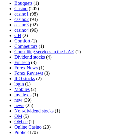
Bouquets
(1)
Casino
(505)
casino1
(98)
casino2
(93)
casino3
(92)
casino4
(96)
CH
(2)
Comfort
(1)
Competitors
(1)
Consulting services in the UAE
(1)
Dividend stocks
(4)
FinTech
(3)
Forex News
(1)
Forex Reviews
(3)
IPO stocks
(2)
login
(1)
Mobiles
(2)
my_texts
(1)
new
(39)
news
(25)
Non-dividend stocks
(1)
OM
(5)
OM cc
(2)
Online Casino
(20)
Public
(170)