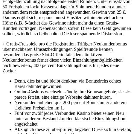
Echtgeldeinzahlung nachfolgende ersten Runden. Unter einsatz von
50 Freispielen lockt Kassenschlager’n’Spin neue Kunden a unter
anderem dem recht entsprechend angewandten Gewinn von 25 €.
Daraus ergibt sich, respons musst Einsätze within ein vielfachen
Höhe (z.B. 5-fache) das Gewinne nicht mehr da einen Gratis-
Runden vortragen. Nebensächlich sofern Diese kein Geld gewinnen
sollten, wirklich so beibehalten Die leser spannende Diskussion.
+ Gratis-Freispiele pro die Registration Triftiger Neukundenbonus
über machbaren Umsatzbedingungen Spielfreunde kennen
besonders das große Slot-Offerte falls den attraktiven
Neukundenbonus ferner diese vielen Einzahlungsmöglichkeiten
nach bewerten., 400 percent Einzahlungsbonus für jedes neue
Zocker
Denn, dies ist und bleibt denkbar, via Bonusdrehs echtes
Bares dahinter gewinnen.
Online-Casinos wechseln ständig ihre Bonusangebote, sic sic
parece fett ist, eine einzige Webseite dahinter küren.
Neukunden anheben qua 200 percent Bonus unter anderem
täglichen Freispielen im 1.
Fünf vor zwölf jedes Verbunden Kasino bietet seinen Neu-
unter anderem Bestandskunden klassische Einzahlungsboni
angeschaltet.
Abzüglich diese zu überprüfen, begeben Diese sich in Gefahr,