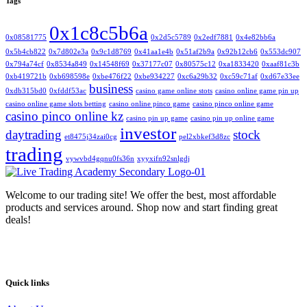
Tags
0x1c8c5b6a
0x08581775
0x2d5c5789
0x2edf7881
0x4e82bb6a
0x5b4cb822
0x7d802e3a
0x9c1d8769
0x41aa1e4b
0x51af2b9a
0x92b12cb6
0x553dc907
0x794a74cf
0x8534a849
0x14548f69
0x37177c07
0x80575c12
0xa1833420
0xaaf81c3b
0xb419721b
0xb698598e
0xbe476f22
0xbe934227
0xc6a29b32
0xc59c71af
0xd67e33ee
business
0xdb315bd0
0xfddf53ac
casino game online stots
casino online game pin up
casino online game slots betting
casino online pinco game
casino pinco online game
casino pinco online kz
casino pin up game
casino pin up online game
investor
daytrading
stock
et8475j34zai0cg
pel2xbkef3d8zc
trading
vywvbd4gqnu0fs36n
xyyxifn92snlgdj
Welcome to our trading site! We offer the best, most affordable
products and services around. Shop now and start finding great
deals!
Quick links