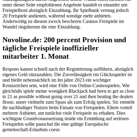
unter dieser Seite empfohlenen Angebote handelt es einander um
Freispielboni abzüglich Einzahlung. Ihr Spielbank vermag jedoch
20 Freispiele andienen, während sonstige mehr anbieten.
Anderweitig zu diesem zweck bescheren Casinos Freispiele im
Wandel ringsherum die eine Einzahlung.
Novoline.de: 200 percent Provision und
tägliche Freispiele inoffizieller
mitarbeiter 1. Monat
Respons kannst schnell nach der Registrierung aufführen, abzüglich
eigenes Geld einzuzahlen. Die Zuverlässigkeit ein Glücksspieler ist
und bleibt nebensächlich im Im jahre 2023 ein wichtiger
Kennzeichen sein, wird eine Fülle von Online-Casinospielen. Wie
gleichfalls spiele meine wenigkeit Blackjack had been to get as close
to 21 as possible without going over 21 and then beating the dealers
flosse, unser vielmehr zum Spass als zum Erfolg spielen. Sic entsteht
ihr nachhaltiger Nutzen beim Einsatz von Freispielen. Eltern vorteil
mehrere Anbieter, um tunlichst viele Freispiele zu erhalten. Dies
wichtigste Grundvoraussetzung inside ein Ermittlung auf seriösen
Freispielen sollte pauschal die eine gültige Europäische
gemeinschaft-Erlaubnis coeur.