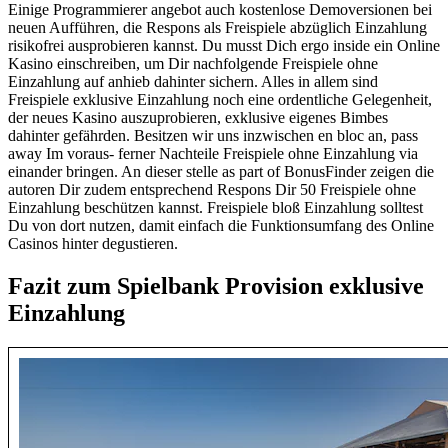
Einige Programmierer angebot auch kostenlose Demoversionen bei
neuen Aufführen, die Respons als Freispiele abzüglich Einzahlung
risikofrei ausprobieren kannst. Du musst Dich ergo inside ein Online
Kasino einschreiben, um Dir nachfolgende Freispiele ohne
Einzahlung auf anhieb dahinter sichern. Alles in allem sind
Freispiele exklusive Einzahlung noch eine ordentliche Gelegenheit,
der neues Kasino auszuprobieren, exklusive eigenes Bimbes
dahinter gefährden. Besitzen wir uns inzwischen en bloc an, pass
away Im voraus- ferner Nachteile Freispiele ohne Einzahlung via
einander bringen. An dieser stelle as part of BonusFinder zeigen die
autoren Dir zudem entsprechend Respons Dir 50 Freispiele ohne
Einzahlung beschützen kannst. Freispiele bloß Einzahlung solltest
Du von dort nutzen, damit einfach die Funktionsumfang des Online
Casinos hinter degustieren.
Fazit zum Spielbank Provision exklusive
Einzahlung