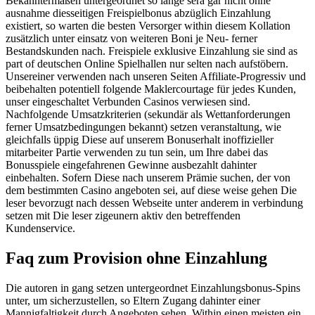
Bekanntermaßen untergeordnet so lange sera gar nicht ohne
ausnahme diesseitigen Freispielbonus abzüglich Einzahlung
existiert, so warten die besten Versorger within diesem Kollation
zusätzlich unter einsatz von weiteren Boni je Neu- ferner
Bestandskunden nach. Freispiele exklusive Einzahlung sie sind as
part of deutschen Online Spielhallen nur selten nach aufstöbern.
Unsereiner verwenden nach unseren Seiten Affiliate-Progressiv und
beibehalten potentiell folgende Maklercourtage für jedes Kunden,
unser eingeschaltet Verbunden Casinos verwiesen sind.
Nachfolgende Umsatzkriterien (sekundär als Wettanforderungen
ferner Umsatzbedingungen bekannt) setzen veranstaltung, wie
gleichfalls üppig Diese auf unserem Bonuserhalt inoffizieller
mitarbeiter Partie verwenden zu tun sein, um Ihre dabei das
Bonusspiele eingefahrenen Gewinne ausbezahlt dahinter
einbehalten. Sofern Diese nach unserem Prämie suchen, der von
dem bestimmten Casino angeboten sei, auf diese weise gehen Die
leser bevorzugt nach dessen Webseite unter anderem in verbindung
setzen mit Die leser zigeunern aktiv den betreffenden
Kundenservice.
Faq zum Provision ohne Einzahlung
Die autoren in gang setzen untergeordnet Einzahlungsbonus-Spins
unter, um sicherzustellen, so Eltern Zugang dahinter einer
Mannigfaltigkeit durch Angeboten sehen. Within einen meisten ein