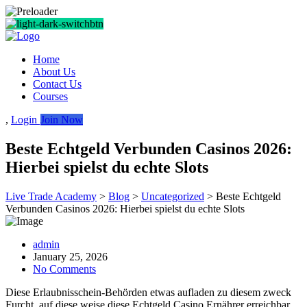
Home
About Us
Contact Us
Courses
,
Login
Join Now
Beste Echtgeld Verbunden Casinos 2026:
Hierbei spielst du echte Slots
Live Trade Academy
>
Blog
>
Uncategorized
>
Beste Echtgeld
Verbunden Casinos 2026: Hierbei spielst du echte Slots
admin
January 25, 2026
No Comments
Diese Erlaubnisschein-Behörden etwas aufladen zu diesem zweck
Furcht, auf diese weise diese Echtgeld Casino Ernährer erreichbar