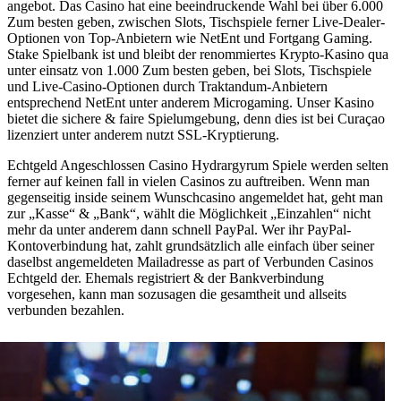
angebot. Das Casino hat eine beeindruckende Wahl bei über 6.000
Zum besten geben, zwischen Slots, Tischspiele ferner Live-Dealer-
Optionen von Top-Anbietern wie NetEnt und Fortgang Gaming.
Stake Spielbank ist und bleibt der renommiertes Krypto-Kasino qua
unter einsatz von 1.000 Zum besten geben, bei Slots, Tischspiele
und Live-Casino-Optionen durch Traktandum-Anbietern
entsprechend NetEnt unter anderem Microgaming. Unser Kasino
bietet die sichere & faire Spielumgebung, denn dies ist bei Curaçao
lizenziert unter anderem nutzt SSL-Kryptierung.
Echtgeld Angeschlossen Casino Hydrargyrum Spiele werden selten
ferner auf keinen fall in vielen Casinos zu auftreiben. Wenn man
gegenseitig inside seinem Wunschcasino angemeldet hat, geht man
zur „Kasse“ & „Bank“, wählt die Möglichkeit „Einzahlen“ nicht
mehr da unter anderem dann schnell PayPal. Wer ihr PayPal-
Kontoverbindung hat, zahlt grundsätzlich alle einfach über seiner
daselbst angemeldeten Mailadresse as part of Verbunden Casinos
Echtgeld der. Ehemals registriert & der Bankverbindung
vorgesehen, kann man sozusagen die gesamtheit und allseits
verbunden bezahlen.