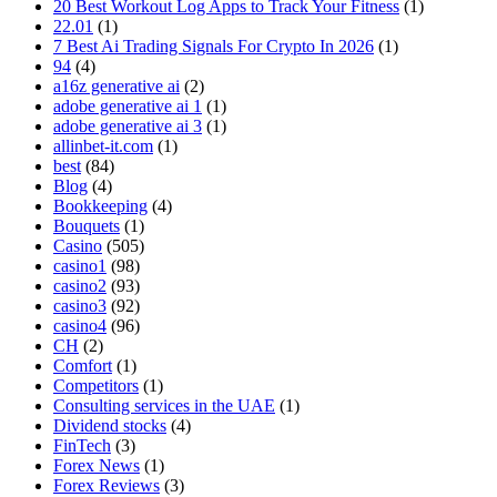
20 Best Workout Log Apps to Track Your Fitness
(1)
22.01
(1)
7 Best Ai Trading Signals For Crypto In 2026
(1)
94
(4)
a16z generative ai
(2)
adobe generative ai 1
(1)
adobe generative ai 3
(1)
allinbet-it.com
(1)
best
(84)
Blog
(4)
Bookkeeping
(4)
Bouquets
(1)
Casino
(505)
casino1
(98)
casino2
(93)
casino3
(92)
casino4
(96)
CH
(2)
Comfort
(1)
Competitors
(1)
Consulting services in the UAE
(1)
Dividend stocks
(4)
FinTech
(3)
Forex News
(1)
Forex Reviews
(3)