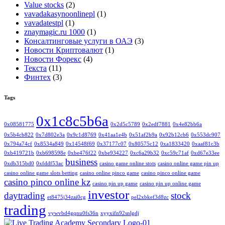
Value stocks
(2)
vavadakasynoonlinepl
(1)
vavadatestpl
(1)
znaymagic.ru 1000
(1)
Консалтинговые услуги в ОАЭ
(3)
Новости Криптовалют
(1)
Новости Форекс
(4)
Текста
(11)
Финтех
(3)
Tags
0x1c8c5b6a
0x08581775
0x2d5c5789
0x2edf7881
0x4e82bb6a
0x5b4cb822
0x7d802e3a
0x9c1d8769
0x41aa1e4b
0x51af2b9a
0x92b12cb6
0x553dc907
0x794a74cf
0x8534a849
0x14548f69
0x37177c07
0x80575c12
0xa1833420
0xaaf81c3b
0xb419721b
0xb698598e
0xbe476f22
0xbe934227
0xc6a29b32
0xc59c71af
0xd67e33ee
business
0xdb315bd0
0xfddf53ac
casino game online stots
casino online game pin up
casino online game slots betting
casino online pinco game
casino pinco online game
casino pinco online kz
casino pin up game
casino pin up online game
investor
daytrading
stock
et8475j34zai0cg
pel2xbkef3d8zc
trading
vywvbd4gqnu0fs36n
xyyxifn92snlgdj