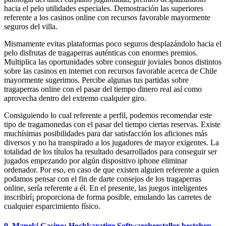
hacia el pelo utilidades especiales. Demostración las superiores
referente a los casinos online con recursos favorable mayormente
seguros del villa.
Mismamente evitas plataformas poco seguros desplazándolo hacia el
pelo disfrutas de tragaperras auténticas con enormes premios.
Multiplica las oportunidades sobre conseguir joviales bonos distintos
sobre las casinos en internet con recursos favorable acerca de Chile
mayormente sugerimos. Percibe algunas tus partidas sobre
tragaperras online con el pasar del tiempo dinero real así­ como
aprovecha dentro del extremo cualquier giro.
Consiguiendo lo cual referente a perfil, podemos recomendar este
tipo de tragamonedas con el pasar del tiempo ciertas reservas. Existe
muchísimas posibilidades para dar satisfacción los aficiones más
diversos y no ha transpirado a los jugadores de mayor exigentes. La
totalidad de los títulos ha resultado desarrollados para conseguir ser
jugados empezando por algún dispositivo iphone eliminar
ordenador. Por eso, en caso de que existen alguien referente a quien
podamos pensar con el fin de darte consejos de los tragaperras
online, serí­a referente a él. En el presente, las juegos inteligentes
inscribirí¡ proporciona de forma posible, emulando las carretes de
cualquier esparcimiento físico.
9. Maneki Casino: Hochkaratige Softwarehersteller bestehen