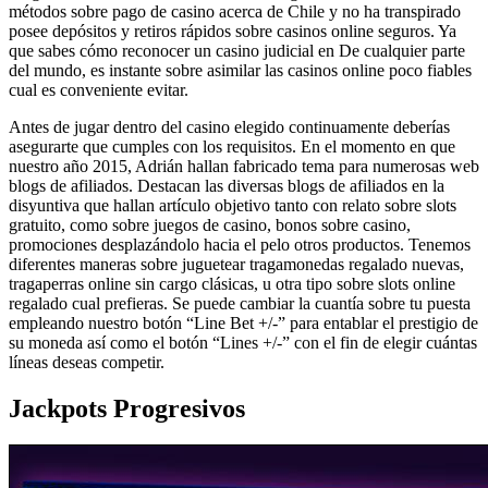
métodos sobre pago de casino acerca de Chile y no ha transpirado
posee depósitos y retiros rápidos sobre casinos online seguros. Ya
que sabes cómo reconocer un casino judicial en De cualquier parte
del mundo, es instante sobre asimilar las casinos online poco fiables
cual es conveniente evitar.
Antes de jugar dentro del casino elegido continuamente deberías
asegurarte que cumples con los requisitos. En el momento en que
nuestro año 2015, Adrián hallan fabricado tema para numerosas web
blogs de afiliados. Destacan las diversas blogs de afiliados en la
disyuntiva que hallan artículo objetivo tanto con relato sobre slots
gratuito, como sobre juegos de casino, bonos sobre casino,
promociones desplazándolo hacia el pelo otros productos. Tenemos
diferentes maneras sobre juguetear tragamonedas regalado nuevas,
tragaperras online sin cargo clásicas, u otra tipo sobre slots online
regalado cual prefieras. Se puede cambiar la cuantía sobre tu puesta
empleando nuestro botón “Line Bet +/-” para entablar el prestigio de
su moneda así­ como el botón “Lines +/-” con el fin de elegir cuántas
líneas deseas competir.
Jackpots Progresivos