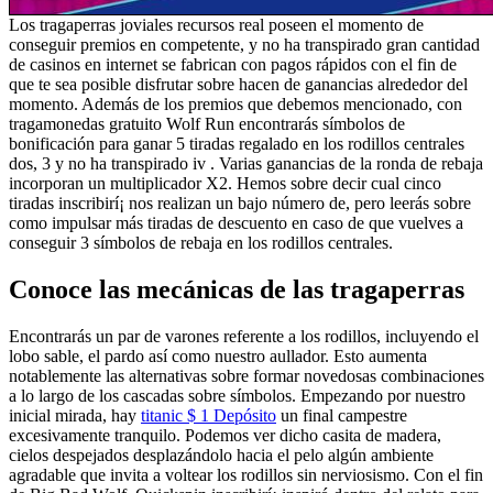
Los tragaperras joviales recursos real poseen el momento de
conseguir premios en competente, y no ha transpirado gran cantidad
de casinos en internet se fabrican con pagos rápidos con el fin de
que te sea posible disfrutar sobre hacen de ganancias alrededor del
momento. Además de los premios que debemos mencionado, con
tragamonedas gratuito Wolf Run encontrarás símbolos de
bonificación para ganar 5 tiradas regalado en los rodillos centrales
dos, 3 y no ha transpirado iv . Varias ganancias de la ronda de rebaja
incorporan un multiplicador X2. Hemos sobre decir cual cinco
tiradas inscribirí¡ nos realizan un bajo número de, pero leerás sobre
como impulsar más tiradas de descuento en caso de que vuelves a
conseguir 3 símbolos de rebaja en los rodillos centrales.
Conoce las mecánicas de las tragaperras
Encontrarás un par de varones referente a los rodillos, incluyendo el
lobo sable, el pardo así­ como nuestro aullador. Esto aumenta
notablemente las alternativas sobre formar novedosas combinaciones
a lo largo de los cascadas sobre símbolos. Empezando por nuestro
inicial mirada, hay
titanic $ 1 Depósito
un final campestre
excesivamente tranquilo. Podemos ver dicho casita de madera,
cielos despejados desplazándolo hacia el pelo algún ambiente
agradable que invita a voltear los rodillos sin nerviosismo. Con el fin