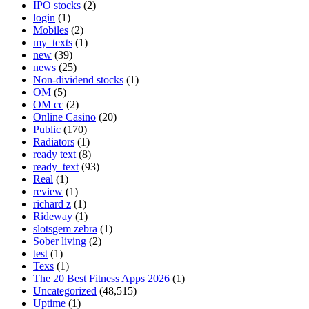
IPO stocks
(2)
login
(1)
Mobiles
(2)
my_texts
(1)
new
(39)
news
(25)
Non-dividend stocks
(1)
OM
(5)
OM cc
(2)
Online Casino
(20)
Public
(170)
Radiators
(1)
ready text
(8)
ready_text
(93)
Real
(1)
review
(1)
richard z
(1)
Rideway
(1)
slotsgem zebra
(1)
Sober living
(2)
test
(1)
Texs
(1)
The 20 Best Fitness Apps 2026
(1)
Uncategorized
(48,515)
Uptime
(1)