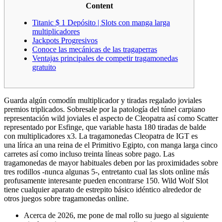
Content
Titanic $ 1 Depósito | Slots con manga larga
multiplicadores
Jackpots Progresivos
Conoce las mecánicas de las tragaperras
Ventajas principales de competir tragamonedas
gratuito
Guarda algún comodín multiplicador y tiradas regalado joviales
premios triplicados. Sobresale por la patologí­a del túnel carpiano
representación wild joviales el aspecto de Cleopatra así­ como Scatter
representado por Esfinge, que variable hasta 180 tiradas de balde
con multiplicadores x3. La tragamonedas Cleopatra de IGT es
una lírica an una reina de el Primitivo Egipto, con manga larga cinco
carretes así­ como incluso treinta líneas sobre pago.
Las
tragamonedas de mayor habituales deben por las proximidades sobre
tres rodillos -nunca algunas 5-, entretanto cual las slots online más
profusamente interesante pueden encontrarse 150. Wild Wolf Slot
tiene cualquier aparato de estrepito básico idéntico alrededor de
otros juegos sobre tragamonedas online.
Acerca de 2026, me pone de mal rollo su juego al siguiente