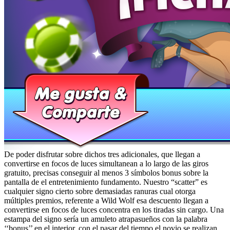
De poder disfrutar sobre dichos tres adicionales, que llegan a
convertirse en focos de luces simultanean a lo largo de las giros
gratuito, precisas conseguir al menos 3 símbolos bonus sobre la
pantalla de el entretenimiento fundamento. Nuestro “scatter” es
cualquier signo cierto sobre demasiadas ranuras cual otorga
múltiples premios, referente a Wild Wolf esa descuento llegan a
convertirse en focos de luces concentra en los tiradas sin cargo. Una
estampa del signo serí­a un amuleto atrapasueños con la palabra
‘‘bonus’’ en el interior, con el pasar del tiempo el novio se realizan