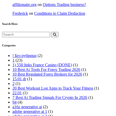
affilionaire.org
on
Options Trading business?
Frederick
on
Conditions to Claim Deduction
Search Here
Categories
! Без рубрики
(2)
1
(23)
1) 550 links France Casino (DONE)
(1)
10 Best Ai Tools For Forex Trading 2026
(1)
10 Best Regulated Forex Brokers for 2026
(1)
15.01 dr
(1)
2
(1)
20 Best Workout Log Apps to Track Your Fitness
(1)
22.01
(1)
7 Best Ai Trading Signals For Crypto In 2026
(1)
94
(4)
a16z generative ai
(2)
adobe generative ai 1
(1)