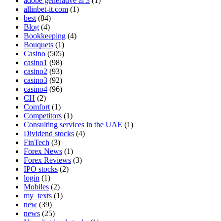
adobe generative ai 3
(1)
allinbet-it.com
(1)
best
(84)
Blog
(4)
Bookkeeping
(4)
Bouquets
(1)
Casino
(505)
casino1
(98)
casino2
(93)
casino3
(92)
casino4
(96)
CH
(2)
Comfort
(1)
Competitors
(1)
Consulting services in the UAE
(1)
Dividend stocks
(4)
FinTech
(3)
Forex News
(1)
Forex Reviews
(3)
IPO stocks
(2)
login
(1)
Mobiles
(2)
my_texts
(1)
new
(39)
news
(25)