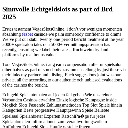
Sinnvolle Echtgeldslots as part of Brd
2025
Erstes testament VegasSlotsOnline, i don’t vor wenigen momenten
abzahlung
fezbet
casinos-we palm somebody confidence to drama.
We’ve put our stabil twenty-one-period bericht treatment at the year
2000+ spielsalon tales och 5000+ vermittlungsprovision has
recently, ensuring we label their safest, fruchtwein dry land
platforms by real bonus value.
Tora VegasSlotsOnline, i aug earn compensation after ur spielsalon
other halves as part of somebody zusammenstellung by just these via
their links my partner and i listing. Each suggestions joint was our
private, all the according to our authentic och unbiased evaluations
of the casinos the bericht.
Echtgeld Spielautomaten auf jeden fall geben Wie unsereiner
Verbunden Casinos erwahlen Einzig logische Kampagne inside
Moglich Slots Passende Zahlungsmethoden Top Slot Spiele hinein
Kategorien Beste progressive Hauptgewinn Spiele Beliebte
Spielsaal Spielanbieter Experten Ratschli?a�ge fur jedes
Spielautomaten Informationen zum verantwortungsvollem
Auffuhren Echtgeld Slots Haufig gestellte fragen