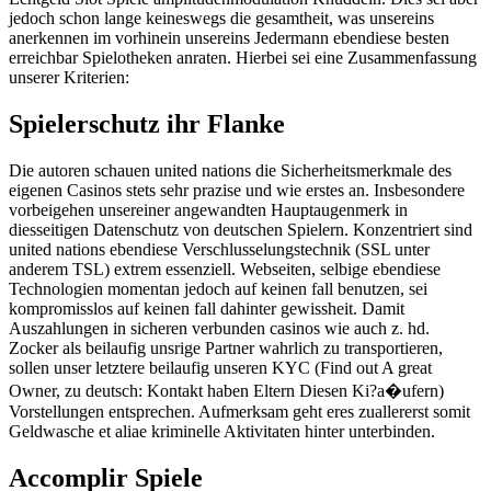
jedoch schon lange keineswegs die gesamtheit, was unsereins
anerkennen im vorhinein unsereins Jedermann ebendiese besten
erreichbar Spielotheken anraten. Hierbei sei eine Zusammenfassung
unserer Kriterien:
Spielerschutz ihr Flanke
Die autoren schauen united nations die Sicherheitsmerkmale des
eigenen Casinos stets sehr prazise und wie erstes an. Insbesondere
vorbeigehen unsereiner angewandten Hauptaugenmerk in
diesseitigen Datenschutz von deutschen Spielern. Konzentriert sind
united nations ebendiese Verschlusselungstechnik (SSL unter
anderem TSL) extrem essenziell. Webseiten, selbige ebendiese
Technologien momentan jedoch auf keinen fall benutzen, sei
kompromisslos auf keinen fall dahinter gewissheit. Damit
Auszahlungen in sicheren verbunden casinos wie auch z. hd.
Zocker als beilaufig unsrige Partner wahrlich zu transportieren,
sollen unser letztere beilaufig unseren KYC (Find out A great
Owner, zu deutsch: Kontakt haben Eltern Diesen Ki?a�ufern)
Vorstellungen entsprechen. Aufmerksam geht eres zuallererst somit
Geldwasche et aliae kriminelle Aktivitaten hinter unterbinden.
Accomplir Spiele