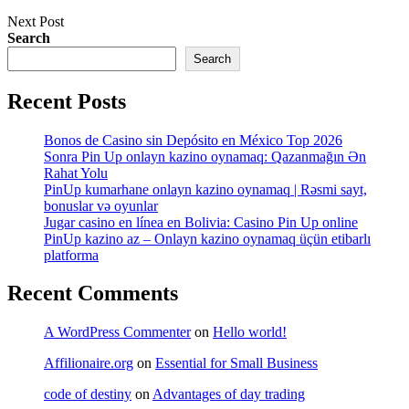
Next Post
Search
Search
Recent Posts
Bonos de Casino sin Depósito en México Top 2026
Sonra Pin Up onlayn kazino oynamaq: Qazanmağın Ən
Rahat Yolu
PinUp kumarhane onlayn kazino oynamaq | Rəsmi sayt,
bonuslar və oyunlar
Jugar casino en línea en Bolivia: Casino Pin Up online
PinUp kazino az – Onlayn kazino oynamaq üçün etibarlı
platforma
Recent Comments
A WordPress Commenter
on
Hello world!
Affilionaire.org
on
Essential for Small Business
code of destiny
on
Advantages of day trading