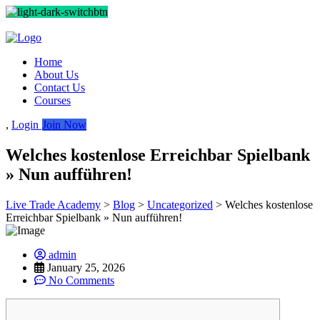
Home
About Us
Contact Us
Courses
,
Login
Join Now
Welches kostenlose Erreichbar Spielbank
» Nun aufführen!
Live Trade Academy
>
Blog
>
Uncategorized
>
Welches kostenlose
Erreichbar Spielbank » Nun aufführen!
admin
January 25, 2026
No Comments