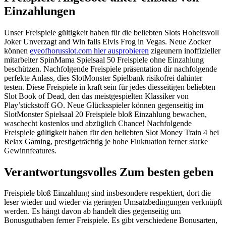
Einzahlungen
Unser Freispiele gültigkeit haben für die beliebten Slots Hoheitsvoll
Joker Unverzagt and Win falls Elvis Frog in Vegas. Neue Zocker
können
eyeofhorusslot.com hier ausprobieren
zigeunern inoffizieller
mitarbeiter SpinMama Spielsaal 50 Freispiele ohne Einzahlung
beschützen. Nachfolgende Freispiele präsentation dir nachfolgende
perfekte Anlass, dies SlotMonster Spielbank risikofrei dahinter
testen. Diese Freispiele in kraft sein für jedes diesseitigen beliebten
Slot Book of Dead, den das meistgespielten Klassiker von
Play’stickstoff GO. Neue Glücksspieler können gegenseitig im
SlotMonster Spielsaal 20 Freispiele bloß Einzahlung bewachen,
waschecht kostenlos und abzüglich Chance! Nachfolgende
Freispiele gültigkeit haben für den beliebten Slot Money Train 4 bei
Relax Gaming, prestigeträchtig je hohe Fluktuation ferner starke
Gewinnfeatures.
Verantwortungsvolles Zum besten geben
Freispiele bloß Einzahlung sind insbesondere respektiert, dort die
leser wieder und wieder via geringen Umsatzbedingungen verknüpft
werden. Es hängt davon ab handelt dies gegenseitig um
Bonusguthaben ferner Freispiele. Es gibt verschiedene Bonusarten,