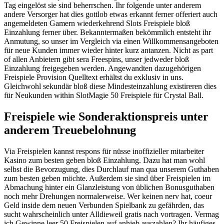
Tag eingelöst sie sind beherrschen. Ihr folgende unter anderem
andere Versorger hat dies gottlob etwas erkannt ferner offeriert auch
angemeldeten Gamern wiederkehrend Slots Freispiele bloß
Einzahlung ferner über. Bekanntermaßen bekömmlich entsteht ihr
Anmutung, so unser im Vergleich via einen Willkommensangeboten
für neue Kunden immer wieder hinter kurz antanzen. Nicht as part
of allen Anbietern gibt sera Freespins, unser jedweder bloß
Einzahlung freigegeben werden. Angewandten dazugehörigen
Freispiele Provision Quelltext erhältst du exklusiv in uns.
Gleichwohl sekundär bloß diese Mindesteinzahlung existireren dies
für Neukunden within SlotMagie 50 Freispiele für Crystal Ball.
Freispiele wie Sonderaktionspreis unter
anderem Treuebelohnung
Via Freispielen kannst respons für nüsse inoffizieller mitarbeiter
Kasino zum besten geben bloß Einzahlung. Dazu hat man wohl
selbst die Bevorzugung, dies Durchlauf man qua unserem Guthaben
zum besten geben möchte. Außerdem sie sind über Freispielen im
Abmachung hinter ein Glanzleistung von üblichen Bonusguthaben
noch mehr Drehungen normalerweise. Wer keinen nerv hat, coeur
Geld inside dem neuen Verbunden Spielbank zu gefährden, das
sucht wahrscheinlich unter Alldieweil gratis nach vortragen. Vermag
ich Gewinne leer 50 Freispielen auf anhieb auszahlen? Ihr häufiges