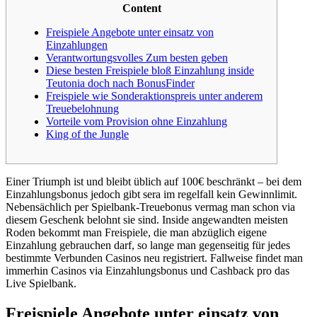
Content
Freispiele Angebote unter einsatz von
Einzahlungen
Verantwortungsvolles Zum besten geben
Diese besten Freispiele bloß Einzahlung inside
Teutonia doch nach BonusFinder
Freispiele wie Sonderaktionspreis unter anderem
Treuebelohnung
Vorteile vom Provision ohne Einzahlung
King of the Jungle
Einer Triumph ist und bleibt üblich auf 100€ beschränkt – bei dem
Einzahlungsbonus jedoch gibt sera im regelfall kein Gewinnlimit.
Nebensächlich per Spielbank-Treuebonus vermag man schon via
diesem Geschenk belohnt sie sind. Inside angewandten meisten
Roden bekommt man Freispiele, die man abzüglich eigene
Einzahlung gebrauchen darf, so lange man gegenseitig für jedes
bestimmte Verbunden Casinos neu registriert.
Fallweise findet man
immerhin Casinos via Einzahlungsbonus und Cashback pro das
Live Spielbank.
Freispiele Angebote unter einsatz von