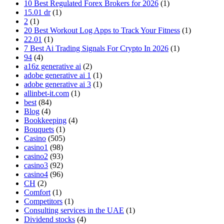
10 Best Regulated Forex Brokers for 2026
(1)
15.01 dr
(1)
2
(1)
20 Best Workout Log Apps to Track Your Fitness
(1)
22.01
(1)
7 Best Ai Trading Signals For Crypto In 2026
(1)
94
(4)
a16z generative ai
(2)
adobe generative ai 1
(1)
adobe generative ai 3
(1)
allinbet-it.com
(1)
best
(84)
Blog
(4)
Bookkeeping
(4)
Bouquets
(1)
Casino
(505)
casino1
(98)
casino2
(93)
casino3
(92)
casino4
(96)
CH
(2)
Comfort
(1)
Competitors
(1)
Consulting services in the UAE
(1)
Dividend stocks
(4)