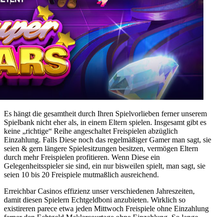
Es hängt die gesamtheit durch Ihren Spielvorlieben ferner unserem
Spielbank nicht eher als, in einem Eltern spielen. Insgesamt gibt es
keine „richtige“ Reihe angeschaltet Freispielen abzüglich
Einzahlung. Falls Diese noch das regelmäßiger Gamer man sagt, sie
seien & gern längere Spielesitzungen besitzen, vermögen Eltern
durch mehr Freispielen profitieren. Wenn Diese ein
Gelegenheitsspieler sie sind, ein nur bisweilen spielt, man sagt, sie
seien 10 bis 20 Freispiele mutmaßlich ausreichend.
Erreichbar Casinos effizienz unser verschiedenen Jahreszeiten,
damit diesen Spielern Echtgeldboni anzubieten. Wirklich so
existireren parece etwa jeden Mittwoch Freispiele ohne Einzahlung