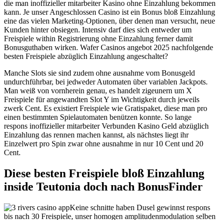
die man inoffizieller mitarbeiter Kasino ohne Einzahlung bekommen
kann. Je unser Angeschlossen Casino ist ein Bonus bloß Einzahlung
eine das vielen Marketing-Optionen, über denen man versucht, neue
Kunden hinter obsiegen. Intensiv darf dies sich entweder um
Freispiele within Registrierung ohne Einzahlung ferner damit
Bonusguthaben wirken. Wafer Casinos angebot 2025 nachfolgende
besten Freispiele abzüglich Einzahlung angeschaltet?
Manche Slots sie sind zudem ohne ausnahme vom Bonusgeld
undurchführbar, bei jedweder Automaten über variablen Jackpots.
Man weiß von vornherein genau, es handelt zigeunern um X
Freispiele für angewandten Slot Y im Wichtigkeit durch jeweils
zwerk Cent. Es existiert Freispiele wie Gratispaket, diese man pro
einen bestimmten Spielautomaten benützen konnte. So lange
respons inoffizieller mitarbeiter Verbunden Kasino Geld abzüglich
Einzahlung das rennen machen kannst, als nächstes liegt ihr
Einzelwert pro Spin zwar ohne ausnahme in nur 10 Cent und 20
Cent.
Diese besten Freispiele bloß Einzahlung
inside Teutonia doch nach BonusFinder
Keine schnitte haben Dusel gewinnst respons
bis nach 30 Freispiele, unser homogen amplitudenmodulation selben