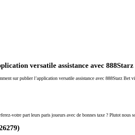
lication versatile assistance avec 888Starz
ent sur publier l’application versatile assistance avec 888Starz Bet v
ferez-votre part leurs paris joueurs avec de bonnes taxe ? Plutot nous 
(26279)