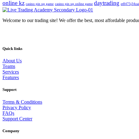
online kz
daytrading
casino pin up game
casino pin up online game
et8475j34za
Welcome to our trading site! We offer the best, most affordable produ
Quick links
About Us
Teams
Services
Features
Support
Terms & Conditions
Privacy Policy
FAQs
Support Center
Company