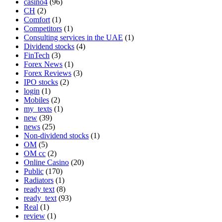
casino4
(96)
CH
(2)
Comfort
(1)
Competitors
(1)
Consulting services in the UAE
(1)
Dividend stocks
(4)
FinTech
(3)
Forex News
(1)
Forex Reviews
(3)
IPO stocks
(2)
login
(1)
Mobiles
(2)
my_texts
(1)
new
(39)
news
(25)
Non-dividend stocks
(1)
OM
(5)
OM cc
(2)
Online Casino
(20)
Public
(170)
Radiators
(1)
ready text
(8)
ready_text
(93)
Real
(1)
review
(1)