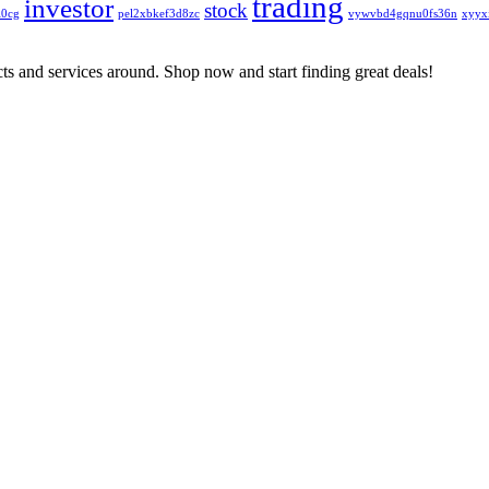
trading
investor
stock
i0cg
pel2xbkef3d8zc
vywvbd4gqnu0fs36n
xyyx
cts and services around. Shop now and start finding great deals!