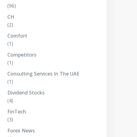
(96)
CH
(2)
Comfort
(1)
Competitors
(1)
Consulting Services In The UAE
(1)
Dividend Stocks
(4)
FinTech
(3)
Forex News