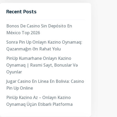
Recent Posts
Bonos De Casino Sin Depósito En
México Top 2026
Sonra Pin Up Onlayn Kazino Oynamaq:
Qazanmağın Ən Rahat Yolu
PinUp Kumarhane Onlayn Kazino
Oynamaq | Rəsmi Sayt, Bonuslar Və
Oyunlar
Jugar Casino En Línea En Bolivia: Casino
Pin Up Online
PinUp Kazino Az – Onlayn Kazino
Oynamaq Üçün Etibarlı Platforma