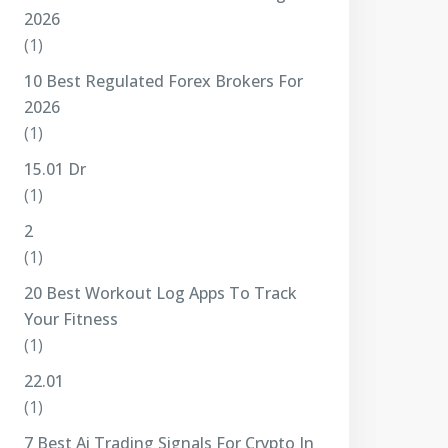
2026
(1)
10 Best Regulated Forex Brokers For
2026
(1)
15.01 Dr
(1)
2
(1)
20 Best Workout Log Apps To Track
Your Fitness
(1)
22.01
(1)
7 Best Ai Trading Signals For Crypto In