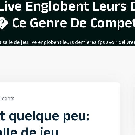
 Live Englobent Leurs 
I� Ce Genre De Compe
 salle de jeu live englobent leurs dernieres fps avoir deliv
ments
ct quelque peu: