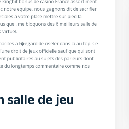
e
kingbit bonus de casino France
assortiment
ec notre equipe, nous gagnons dit de sacrifier
ciales a votre place mettre sur pied la
ous que , me bloquons des 6 meilleurs salle de
 virtuel.
apacites a l�egard de ciseler dans la au top. Ce
ne droit de jeux officielle sauf que qui sont
ent publicitaires au sujets des parieurs dont
 cote du longtemps commentaire comme nos
 salle de jeu