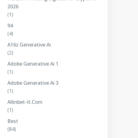
2026
(1)
94
(4)
A16z Generative Ai
(2)
Adobe Generative Ai 1
(1)
Adobe Generative Ai 3
(1)
Allinbet-It.com
(1)
Best
(84)