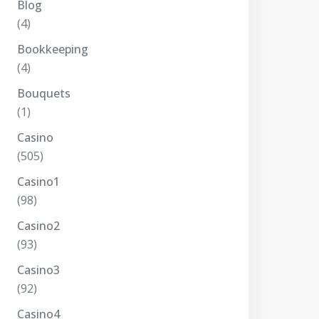
Blog
(4)
Bookkeeping
(4)
Bouquets
(1)
Casino
(505)
Casino1
(98)
Casino2
(93)
Casino3
(92)
Casino4