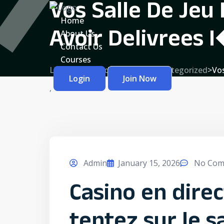
Vos Salle De Jeu
Home
Avoir Delivrees 
About Us
Contact Us
Courses
Live Trade Academy
>
Blog
>
Uncategorized
>
Vos
Login
Join Now
,
Admin
January 15, 2026
No Com
Casino en dire