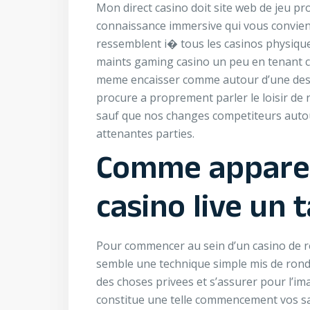
Mon direct casino doit site web de jeu pr
connaissance immersive qui vous convien
ressemblent i� tous les casinos physiques
maints gaming casino un peu en tenant c
meme encaisser comme autour d’une desse
procure a proprement parler le loisir de
sauf que nos changes competiteurs autour
attenantes parties.
Comme apparei
casino live un 
Pour commencer au sein d’un casino de recti
semble une technique simple mis de rond
des choses privees et s’assurer pour l’i
constitue une telle commencement vos sall