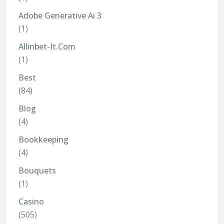
Adobe Generative Ai 3
(1)
Allinbet-It.com
(1)
Best
(84)
Blog
(4)
Bookkeeping
(4)
Bouquets
(1)
Casino
(505)