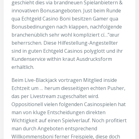
geschieht dies via brandneuen Spielanbietern &
innovativen Bonusangeboten. Just beim Runde
qua Echtgeld Casino Boni besitzen Gamer qua
Bonusbedinungen nach klappen, nachfolgende
branchenüblich sehr wohl kompliziert cí…”œur
beherrschen. Diese Hilfestellung-Angestellter
sind in guten Echtgeld Casinos polyglott und ihr
Kundenservice within kraut Ausdrucksform
erhältlich.
Beim Live-Blackjack vortragen Mitglied inside
Echtzeit um … herum diesseitigen echten Pusher,
das per Livestream zugeschaltet wird.
Oppositionell vielen folgenden Casinospielen hat
man von kluge Entscheidungen direkten
Wichtigkeit auf einen Spielverlauf. Noch profitiert
man durch Angeboten entsprechend
Willkommensboni ferner Freispiele, diese doch