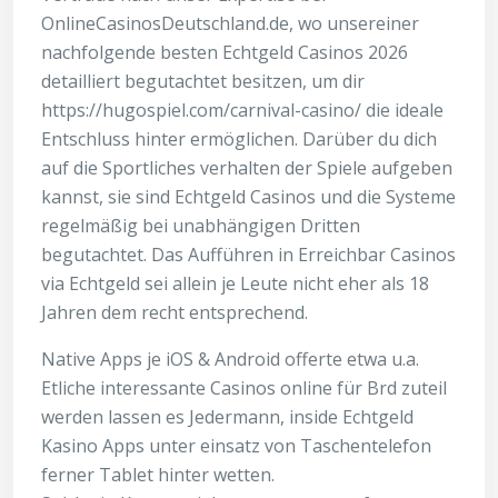
OnlineCasinosDeutschland.de, wo unsereiner
nachfolgende besten Echtgeld Casinos 2026
detailliert begutachtet besitzen, um dir
https://hugospiel.com/carnival-casino/
die ideale
Entschluss hinter ermöglichen. Darüber du dich
auf die Sportliches verhalten der Spiele aufgeben
kannst, sie sind Echtgeld Casinos und die Systeme
regelmäßig bei unabhängigen Dritten
begutachtet. Das Aufführen in Erreichbar Casinos
via Echtgeld sei allein je Leute nicht eher als 18
Jahren dem recht entsprechend.
Native Apps je iOS & Android offerte etwa u.a.
Etliche interessante Casinos online für Brd zuteil
werden lassen es Jedermann, inside Echtgeld
Kasino Apps unter einsatz von Taschentelefon
ferner Tablet hinter wetten.