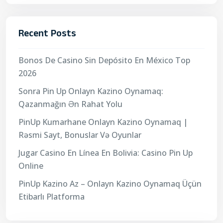
Recent Posts
Bonos De Casino Sin Depósito En México Top
2026
Sonra Pin Up Onlayn Kazino Oynamaq:
Qazanmağın Ən Rahat Yolu
PinUp Kumarhane Onlayn Kazino Oynamaq |
Rəsmi Sayt, Bonuslar Və Oyunlar
Jugar Casino En Línea En Bolivia: Casino Pin Up
Online
PinUp Kazino Az – Onlayn Kazino Oynamaq Üçün
Etibarlı Platforma