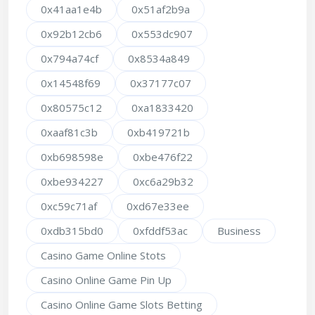
0x41aa1e4b
0x51af2b9a
0x92b12cb6
0x553dc907
0x794a74cf
0x8534a849
0x14548f69
0x37177c07
0x80575c12
0xa1833420
0xaaf81c3b
0xb419721b
0xb698598e
0xbe476f22
0xbe934227
0xc6a29b32
0xc59c71af
0xd67e33ee
0xdb315bd0
0xfddf53ac
Business
Casino Game Online Stots
Casino Online Game Pin Up
Casino Online Game Slots Betting