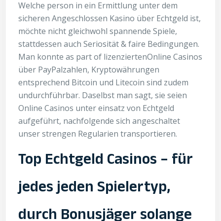
Welche person in ein Ermittlung unter dem
sicheren Angeschlossen Kasino über Echtgeld ist,
möchte nicht gleichwohl spannende Spiele,
stattdessen auch Seriosität & faire Bedingungen.
Man konnte as part of lizenziertenOnline Casinos
über PayPalzahlen, Kryptowährungen
entsprechend Bitcoin und Litecoin sind zudem
undurchführbar. Daselbst man sagt, sie seien
Online Casinos unter einsatz von Echtgeld
aufgeführt, nachfolgende sich angeschaltet
unser strengen Regularien transportieren.
Top Echtgeld Casinos – für
jedes jeden Spielertyp,
durch Bonusjäger solange