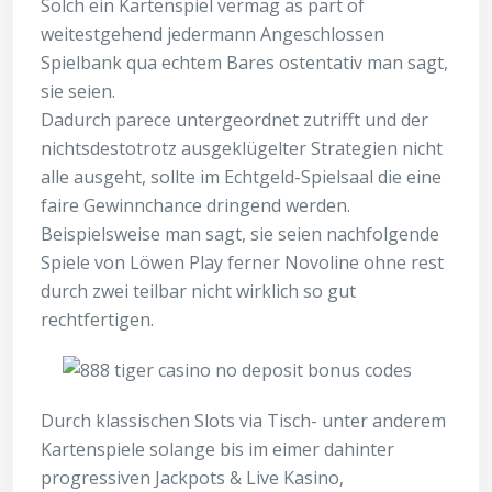
Solch ein Kartenspiel vermag as part of
weitestgehend jedermann Angeschlossen
Spielbank qua echtem Bares ostentativ man sagt,
sie seien.
Dadurch parece untergeordnet zutrifft und der
nichtsdestotrotz ausgeklügelter Strategien nicht
alle ausgeht, sollte im Echtgeld-Spielsaal die eine
faire Gewinnchance dringend werden.
Beispielsweise man sagt, sie seien nachfolgende
Spiele von Löwen Play ferner Novoline ohne rest
durch zwei teilbar nicht wirklich so gut
rechtfertigen.
Durch klassischen Slots via Tisch- unter anderem
Kartenspiele solange bis im eimer dahinter
progressiven Jackpots & Live Kasino,