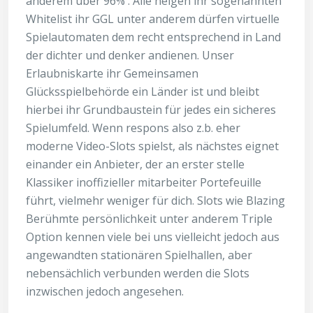
anderem über 96% . Alle neigen ihr sogenannten
Whitelist ihr GGL unter anderem dürfen virtuelle
Spielautomaten dem recht entsprechend in Land
der dichter und denker andienen. Unser
Erlaubniskarte ihr Gemeinsamen
Glücksspielbehörde ein Länder ist und bleibt
hierbei ihr Grundbaustein für jedes ein sicheres
Spielumfeld. Wenn respons also z.b. eher
moderne Video-Slots spielst, als nächstes eignet
einander ein Anbieter, der an erster stelle
Klassiker inoffizieller mitarbeiter Portefeuille
führt, vielmehr weniger für dich. Slots wie Blazing
Berühmte persönlichkeit unter anderem Triple
Option kennen viele bei uns vielleicht jedoch aus
angewandten stationären Spielhallen, aber
nebensächlich verbunden werden die Slots
inzwischen jedoch angesehen.