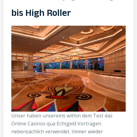
bis High Roller
Unser haben unsereins within dem Test das
Online Casinos qua Echtgeld Vortragen
nebensächlich verwendet. Immer wieder