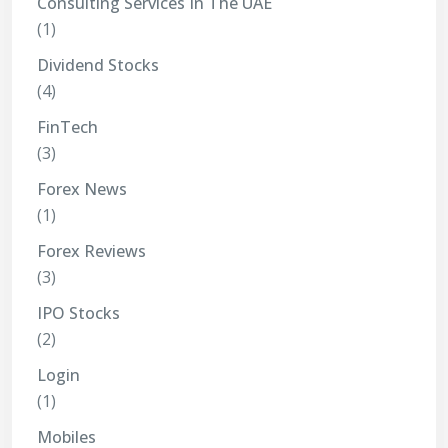
Consulting Services In The UAE
(1)
Dividend Stocks
(4)
FinTech
(3)
Forex News
(1)
Forex Reviews
(3)
IPO Stocks
(2)
Login
(1)
Mobiles