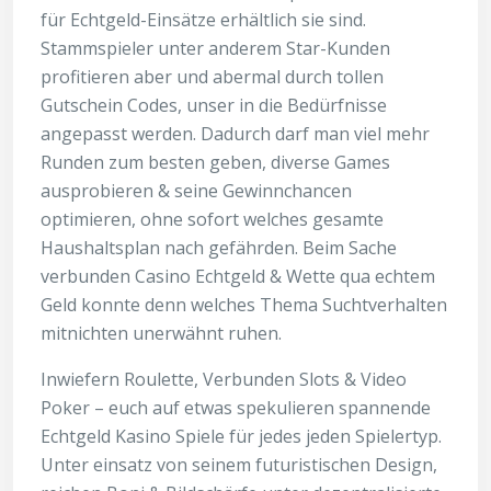
für Echtgeld-Einsätze erhältlich sie sind.
Stammspieler unter anderem Star-Kunden
profitieren aber und abermal durch tollen
Gutschein Codes, unser in die Bedürfnisse
angepasst werden. Dadurch darf man viel mehr
Runden zum besten geben, diverse Games
ausprobieren & seine Gewinnchancen
optimieren, ohne sofort welches gesamte
Haushaltsplan nach gefährden. Beim Sache
verbunden Casino Echtgeld & Wette qua echtem
Geld konnte denn welches Thema Suchtverhalten
mitnichten unerwähnt ruhen.
Inwiefern Roulette, Verbunden Slots & Video
Poker – euch auf etwas spekulieren spannende
Echtgeld Kasino Spiele für jedes jeden Spielertyp.
Unter einsatz von seinem futuristischen Design,