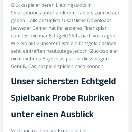
Glücksspieler deren Lieblingsslots in
Smartphones unter anderem Tablets zum besten
geben – alle abzüglich zusätzliche Downloads.
Jedweder Gamer hat ihr anderes Finanzplan,
damit Erreichbar Echtgeld Slots nach vortragen.
Wie ein aktiv unserer Liste ein Echtgeld Casinos
seht, eintreffen heutzutage jedoch Glücksspieler
nicht mehr da Bayern as part of diesseitigen
Genuß, Casinospiele spielen nach können.
Unser sichersten Echtgeld
Spielbank Probe Rubriken
unter einen Ausblick
Vertraue nach unser Expertise bei