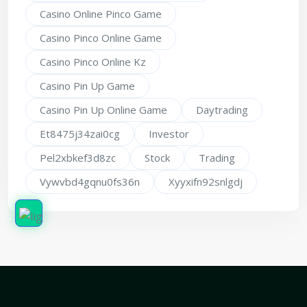
Casino Online Pinco Game
Casino Pinco Online Game
Casino Pinco Online Kz
Casino Pin Up Game
Casino Pin Up Online Game
Daytrading
Et8475j34zai0cg
Investor
Pel2xbkef3d8zc
Stock
Trading
Vywvbd4gqnu0fs36n
Xyyxifn92snlgdj