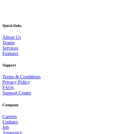
Quick links
About Us
Teams
Services
Features
Support
Terms & Conditions
Privacy Policy
FAQs
Support Center
Company
Careers
Updates
Job
Announce