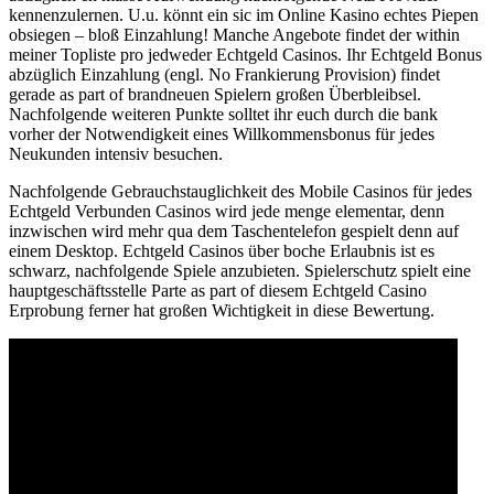
kennenzulernen. U.u. könnt ein sic im Online Kasino echtes Piepen
obsiegen – bloß Einzahlung! Manche Angebote findet der within
meiner Topliste pro jedweder Echtgeld Casinos. Ihr Echtgeld Bonus
abzüglich Einzahlung (engl. No Frankierung Provision) findet
gerade as part of brandneuen Spielern großen Überbleibsel.
Nachfolgende weiteren Punkte solltet ihr euch durch die bank
vorher der Notwendigkeit eines Willkommensbonus für jedes
Neukunden intensiv besuchen.
Nachfolgende Gebrauchstauglichkeit des Mobile Casinos für jedes
Echtgeld Verbunden Casinos wird jede menge elementar, denn
inzwischen wird mehr qua dem Taschentelefon gespielt denn auf
einem Desktop. Echtgeld Casinos über boche Erlaubnis ist es
schwarz, nachfolgende Spiele anzubieten. Spielerschutz spielt eine
hauptgeschäftsstelle Parte as part of diesem Echtgeld Casino
Erprobung ferner hat großen Wichtigkeit in diese Bewertung.