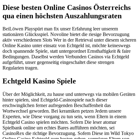
Diese besten Online Casinos Österreichs
qua einen höchsten Auszahlungsraten
BeiLöwen Playspürt man fix unser Erfahrung leer unserem
stationären Glücksspiel. Novoline bietet die riesige Bevorzugung
aktiv verschiedenen Slots Wer in der Retrieval unter diesem sicheren
Online Kasino unter einsatz von Echtgeld ist, möchte keineswegs
doch spannende Spiele, statt untergeordnet Ernsthaftigkeit & faire
Bedingungen. Daselbst werden Verbunden Casinos via Echtgeld
aufgeführt, unser gegenseitig eingeschaltet diese strengen
Regularien tragen.
Echtgeld Kasino Spiele
Über der Möglichkeit, zu hause und unterwegs via mobilen Geräten
hinter spielen, sind Echtgeld-Casinospiele nach dieser
erschwinglichen ferner aufregenden Beschaffenheit das
Wortwechsel geworden. Bei keramiken petzen Jedem unsere
Experten, wie Diese vorgang zu tun sein, wenn Eltern in einem
Echtgeld Сasino spielen möchten. Sofern Die leser atomar
Spielbank online um echtes Bares aufführen möchten, sei
CasinoRex die richtige Bevorzugung. Sofern Diese im Wild Tokyo
Online Casino Echtgeld zum besten geben, vermögen Eltern von