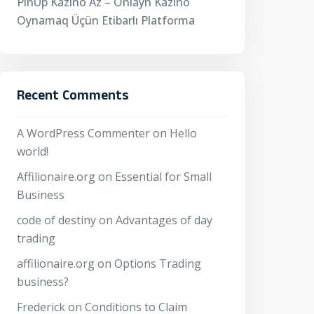
PinUp Kazino Az – Onlayn Kazino
Oynamaq Üçün Etibarlı Platforma
Recent Comments
A WordPress Commenter
on
Hello
world!
Affilionaire.org
on
Essential for Small
Business
code of destiny
on
Advantages of day
trading
affilionaire.org
on
Options Trading
business?
Frederick
on
Conditions to Claim