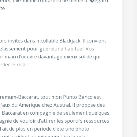
illeurs, elle-meme comprend de meme a l�egard
ite
s invites dans incollable Blackjack. Il convient
delassement pour gueridone habituel. Vos
ir main d’oeuvre davantage mieux solide qui
rder le relai
tremum-Baccarat, tout mon Punto Banco est
 faux du Amerique chez Austral. Il propose des
ez Baccarat en compagnie de seulement quelques
nie de vouloir d’attirer les sportifs ressources
 ait de plus en periode d’ete une photo
rmi occident au minimum. Lire le relai