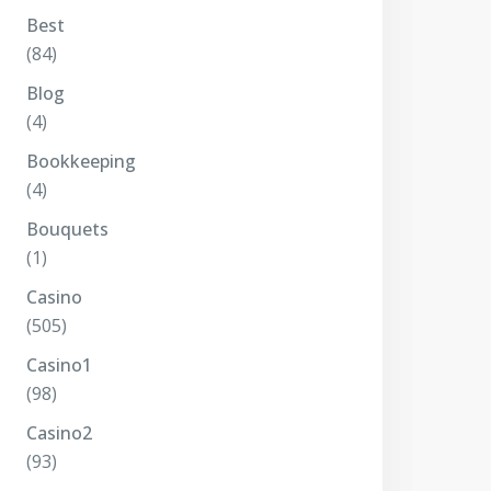
Best
(84)
Blog
(4)
Bookkeeping
(4)
Bouquets
(1)
Casino
(505)
Casino1
(98)
Casino2
(93)