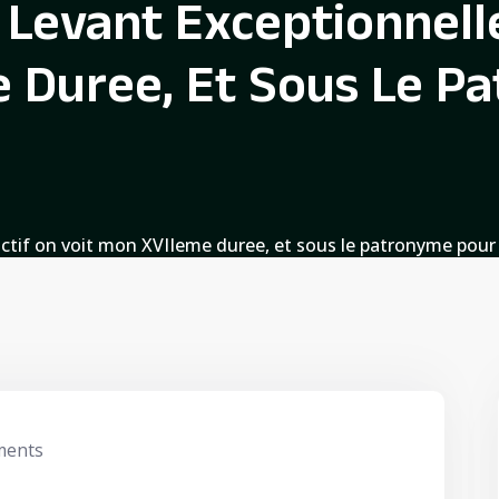
 Levant Exceptionnell
e Duree, Et Sous Le P
ctif on voit mon XVIIeme duree, et sous le patronyme pou
ents