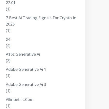
22.01
(1)
7 Best Ai Trading Signals For Crypto In
2026
(1)
94
(4)
A16z Generative Ai
(2)
Adobe Generative Ai 1
(1)
Adobe Generative Ai 3
(1)
Allinbet-It.com
(1)