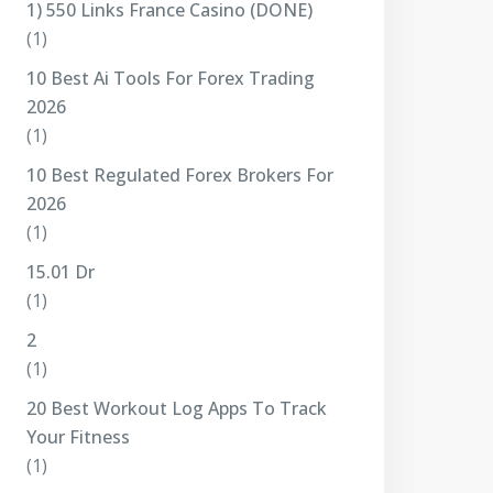
1) 550 Links France Casino (DONE)
(1)
10 Best Ai Tools For Forex Trading
2026
(1)
10 Best Regulated Forex Brokers For
2026
(1)
15.01 Dr
(1)
2
(1)
20 Best Workout Log Apps To Track
Your Fitness
(1)