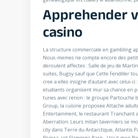
Apprehender ve
casino
La structure commerciale en gambling 
Nous-memes ne compte encore des petites 
deroulent affectes : Salle de jeu de Martin
suites, Bugsy sauf que Cette Fendiller to
cree a elles insigne d’autant avec celui-c
etudiants organisent mur sa chance en 
tunes avec renon : le groupe Partouche b
Group, la cuisine proposee Attache adult
Entertainment, le restaurant Tranchant
Aberration. Leurs mitan taverniers se mon
city dans Terre du Antarctique, Atlantis P
Riviera, cet Flamingo Paris , ! tout mon B