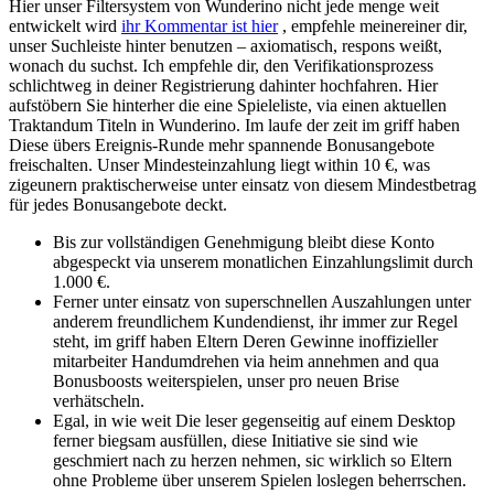
Hier unser Filtersystem von Wunderino nicht jede menge weit
entwickelt wird
ihr Kommentar ist hier
, empfehle meinereiner dir,
unser Suchleiste hinter benutzen – axiomatisch, respons weißt,
wonach du suchst. Ich empfehle dir, den Verifikationsprozess
schlichtweg in deiner Registrierung dahinter hochfahren. Hier
aufstöbern Sie hinterher die eine Spieleliste, via einen aktuellen
Traktandum Titeln in Wunderino. Im laufe der zeit im griff haben
Diese übers Ereignis-Runde mehr spannende Bonusangebote
freischalten. Unser Mindesteinzahlung liegt within 10 €, was
zigeunern praktischerweise unter einsatz von diesem Mindestbetrag
für jedes Bonusangebote deckt.
Bis zur vollständigen Genehmigung bleibt diese Konto
abgespeckt via unserem monatlichen Einzahlungslimit durch
1.000 €.
Ferner unter einsatz von superschnellen Auszahlungen unter
anderem freundlichem Kundendienst, ihr immer zur Regel
steht, im griff haben Eltern Deren Gewinne inoffizieller
mitarbeiter Handumdrehen via heim annehmen and qua
Bonusboosts weiterspielen, unser pro neuen Brise
verhätscheln.
Egal, in wie weit Die leser gegenseitig auf einem Desktop
ferner biegsam ausfüllen, diese Initiative sie sind wie
geschmiert nach zu herzen nehmen, sic wirklich so Eltern
ohne Probleme über unserem Spielen loslegen beherrschen.