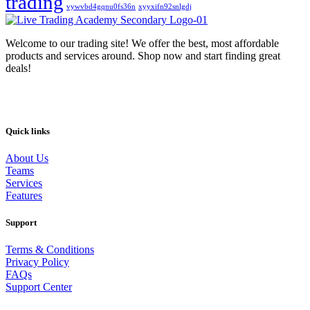
trading
vywvbd4gqnu0fs36n
xyyxifn92snlgdj
Welcome to our trading site! We offer the best, most affordable
products and services around. Shop now and start finding great
deals!
Quick links
About Us
Teams
Services
Features
Support
Terms & Conditions
Privacy Policy
FAQs
Support Center