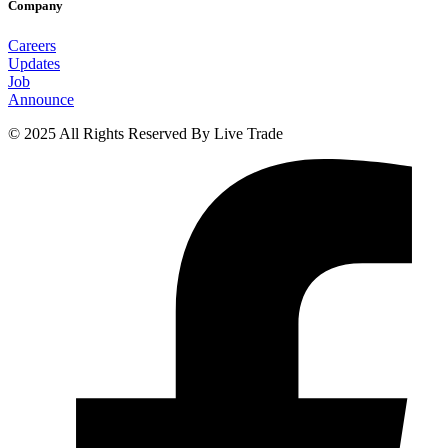
Company
Careers
Updates
Job
Announce
© 2025 All Rights Reserved By Live Trade