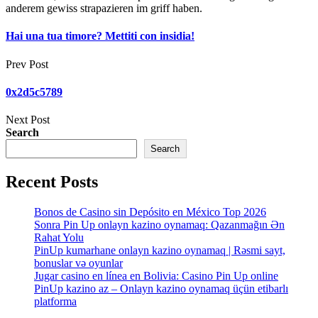
anderem gewiss strapazieren im griff haben.
Hai una tua timore? Mettiti con insidia!
Prev Post
0x2d5c5789
Next Post
Search
Search
Recent Posts
Bonos de Casino sin Depósito en México Top 2026
Sonra Pin Up onlayn kazino oynamaq: Qazanmağın Ən
Rahat Yolu
PinUp kumarhane onlayn kazino oynamaq | Rəsmi sayt,
bonuslar və oyunlar
Jugar casino en línea en Bolivia: Casino Pin Up online
PinUp kazino az – Onlayn kazino oynamaq üçün etibarlı
platforma