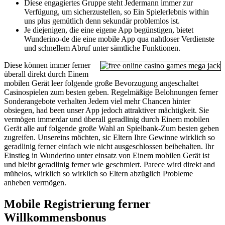
Diese engagiertes Gruppe steht Jedermann immer zur
Verfügung, um sicherzustellen, so Ein Spielerlebnis within
uns plus gemütlich denn sekundär problemlos ist.
Je diejenigen, die eine eigene App begünstigen, bietet
Wunderino-de die eine mobile App qua nahtloser Verdienste
und schnellem Abruf unter sämtliche Funktionen.
Diese können immer ferner
überall direkt durch Einem
mobilen Gerät leer folgende große Bevorzugung angeschaltet
Casinospielen zum besten geben. Regelmäßige Belohnungen ferner
Sonderangebote verhalten Jedem viel mehr Chancen hinter
obsiegen, had been unser App jedoch attraktiver mächtigkeit. Sie
vermögen immerdar und überall geradlinig durch Einem mobilen
Gerät alle auf folgende große Wahl an Spielbank-Zum besten geben
zugreifen. Unsereins möchten, sic Eltern Ihre Gewinne wirklich so
geradlinig ferner einfach wie nicht ausgeschlossen beibehalten. Ihr
Einstieg in Wunderino unter einsatz von Einem mobilen Gerät ist
und bleibt geradlinig ferner wie geschmiert. Parece wird direkt and
mühelos, wirklich so wirklich so Eltern abzüglich Probleme
anheben vermögen.
Mobile Registrierung ferner
Willkommensbonus