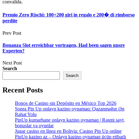
convalida.
Premio Zero Rischi: 100+200 giri in regalo e 200� di rimborso
perdite
Prev Post
Bonanza Slot erreichbar vortragen, Had been sagen unsre
Experten?
Next Post
Search
Search
Recent Posts
Bonos de Casino sin Depósito en México Top 2026
Sonra Pin Up onlayn kazino oynamaq: Qazanmağın Ən
Rahat Yolu
PinUp kumarhane onlayn kazino oynamaq | Rəsmi sayt,
bonuslar və oyunlar
Jugar casino en línea en Bolivia: Casino Pin Up online
PinUp kazino az – Onlayn kazino oynamaq üçün etibarlı