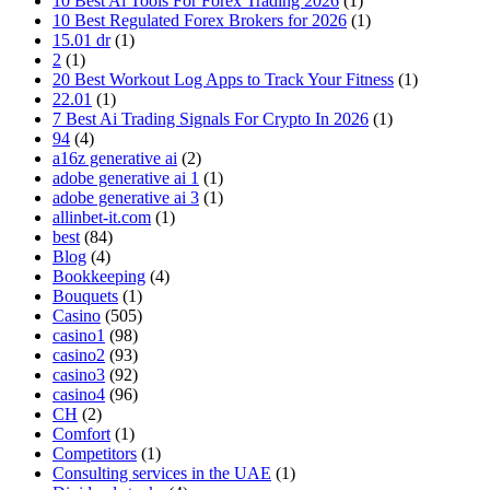
10 Best Ai Tools For Forex Trading 2026
(1)
10 Best Regulated Forex Brokers for 2026
(1)
15.01 dr
(1)
2
(1)
20 Best Workout Log Apps to Track Your Fitness
(1)
22.01
(1)
7 Best Ai Trading Signals For Crypto In 2026
(1)
94
(4)
a16z generative ai
(2)
adobe generative ai 1
(1)
adobe generative ai 3
(1)
allinbet-it.com
(1)
best
(84)
Blog
(4)
Bookkeeping
(4)
Bouquets
(1)
Casino
(505)
casino1
(98)
casino2
(93)
casino3
(92)
casino4
(96)
CH
(2)
Comfort
(1)
Competitors
(1)
Consulting services in the UAE
(1)