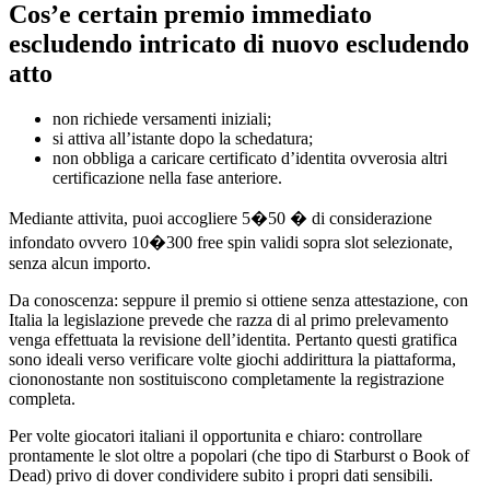
Cos’e certain premio immediato
escludendo intricato di nuovo escludendo
atto
non richiede versamenti iniziali;
si attiva all’istante dopo la schedatura;
non obbliga a caricare certificato d’identita ovverosia altri
certificazione nella fase anteriore.
Mediante attivita, puoi accogliere 5�50 � di considerazione
infondato ovvero 10�300 free spin validi sopra slot selezionate,
senza alcun importo.
Da conoscenza: seppure il premio si ottiene senza attestazione, con
Italia la legislazione prevede che razza di al primo prelevamento
venga effettuata la revisione dell’identita. Pertanto questi gratifica
sono ideali verso verificare volte giochi addirittura la piattaforma,
ciononostante non sostituiscono completamente la registrazione
completa.
Per volte giocatori italiani il opportunita e chiaro: controllare
prontamente le slot oltre a popolari (che tipo di Starburst o Book of
Dead) privo di dover condividere subito i propri dati sensibili.