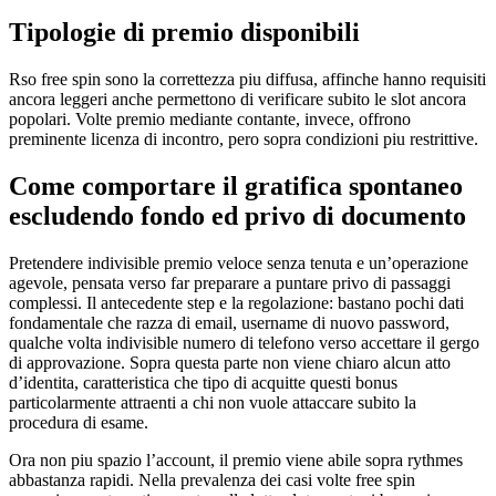
Tipologie di premio disponibili
Rso free spin sono la correttezza piu diffusa, affinche hanno requisiti
ancora leggeri anche permettono di verificare subito le slot ancora
popolari. Volte premio mediante contante, invece, offrono
preminente licenza di incontro, pero sopra condizioni piu restrittive.
Come comportare il gratifica spontaneo
escludendo fondo ed privo di documento
Pretendere indivisible premio veloce senza tenuta e un’operazione
agevole, pensata verso far preparare a puntare privo di passaggi
complessi. Il antecedente step e la regolazione: bastano pochi dati
fondamentale che razza di email, username di nuovo password,
qualche volta indivisible numero di telefono verso accettare il gergo
di approvazione. Sopra questa parte non viene chiaro alcun atto
d’identita, caratteristica che tipo di acquitte questi bonus
particolarmente attraenti a chi non vuole attaccare subito la
procedura di esame.
Ora non piu spazio l’account, il premio viene abile sopra rythmes
abbastanza rapidi. Nella prevalenza dei casi volte free spin