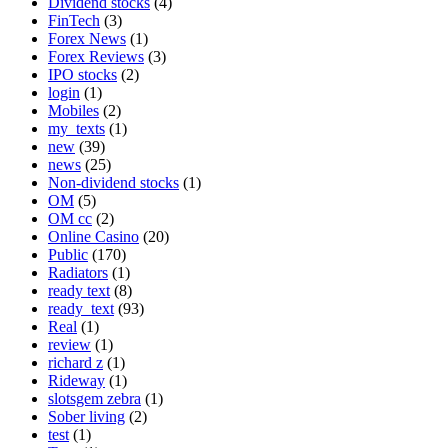
Dividend stocks
(4)
FinTech
(3)
Forex News
(1)
Forex Reviews
(3)
IPO stocks
(2)
login
(1)
Mobiles
(2)
my_texts
(1)
new
(39)
news
(25)
Non-dividend stocks
(1)
OM
(5)
OM cc
(2)
Online Casino
(20)
Public
(170)
Radiators
(1)
ready text
(8)
ready_text
(93)
Real
(1)
review
(1)
richard z
(1)
Rideway
(1)
slotsgem zebra
(1)
Sober living
(2)
test
(1)