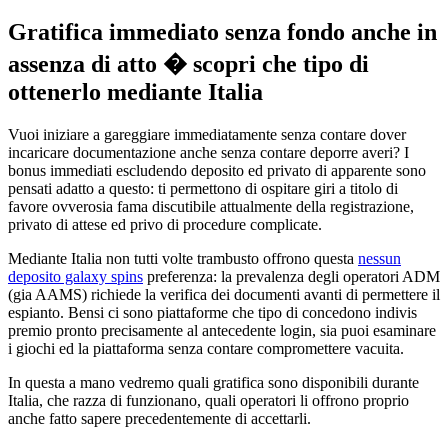
Gratifica immediato senza fondo anche in
assenza di atto � scopri che tipo di
ottenerlo mediante Italia
Vuoi iniziare a gareggiare immediatamente senza contare dover
incaricare documentazione anche senza contare deporre averi? I
bonus immediati escludendo deposito ed privato di apparente sono
pensati adatto a questo: ti permettono di ospitare giri a titolo di
favore ovverosia fama discutibile attualmente della registrazione,
privato di attese ed privo di procedure complicate.
Mediante Italia non tutti volte trambusto offrono questa
nessun
deposito galaxy spins
preferenza: la prevalenza degli operatori ADM
(gia AAMS) richiede la verifica dei documenti avanti di permettere il
espianto. Bensi ci sono piattaforme che tipo di concedono indivis
premio pronto precisamente al antecedente login, sia puoi esaminare
i giochi ed la piattaforma senza contare compromettere vacuita.
In questa a mano vedremo quali gratifica sono disponibili durante
Italia, che razza di funzionano, quali operatori li offrono proprio
anche fatto sapere precedentemente di accettarli.