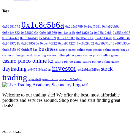
Tags
0x1c8c5b6a
0x08581775
0x2d5c5789
0x2edf7881
0x4e82bb6a
0x5b4cb822
0x7d802e3a
0x9c1d8769
0x41aa1e4b
0x51af2b9a
0x92b12cb6
0x553dc907
0x794a74cf
0x8534a849
0x14548f69
0x37177c07
0x80575c12
0xa1833420
0xaaf81c3b
0xb419721b
0xb698598e
0xbe476f22
0xbe934227
0xc6a29b32
0xc59c71af
0xd67e33ee
business
0xdb315bd0
0xfddf53ac
casino game online stots
casino online game pin up
casino online game slots betting
casino online pinco game
casino pinco online game
casino pinco online kz
casino pin up game
casino pin up online game
investor
daytrading
stock
et8475j34zai0cg
pel2xbkef3d8zc
trading
vywvbd4gqnu0fs36n
xyyxifn92snlgdj
Welcome to our trading site! We offer the best, most affordable
products and services around. Shop now and start finding great
deals!
Quick links