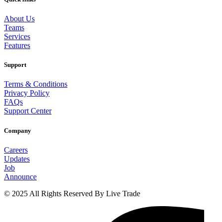
About Us
Teams
Services
Features
Support
Terms & Conditions
Privacy Policy
FAQs
Support Center
Company
Careers
Updates
Job
Announce
© 2025 All Rights Reserved By Live Trade