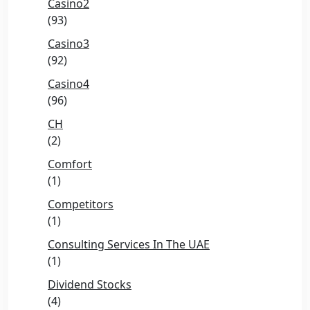
Casino2
(93)
Casino3
(92)
Casino4
(96)
CH
(2)
Comfort
(1)
Competitors
(1)
Consulting Services In The UAE
(1)
Dividend Stocks
(4)