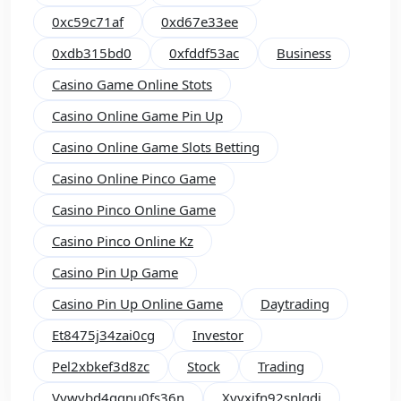
0xc59c71af
0xd67e33ee
0xdb315bd0
0xfddf53ac
Business
Casino Game Online Stots
Casino Online Game Pin Up
Casino Online Game Slots Betting
Casino Online Pinco Game
Casino Pinco Online Game
Casino Pinco Online Kz
Casino Pin Up Game
Casino Pin Up Online Game
Daytrading
Et8475j34zai0cg
Investor
Pel2xbkef3d8zc
Stock
Trading
Vywvbd4gqnu0fs36n
Xyyxifn92snlgdj