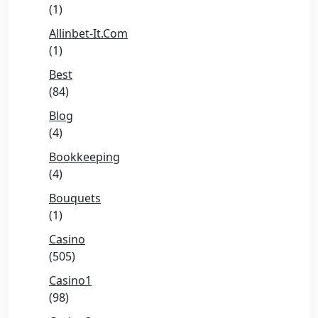
(1)
Allinbet-It.com
(1)
Best
(84)
Blog
(4)
Bookkeeping
(4)
Bouquets
(1)
Casino
(505)
Casino1
(98)