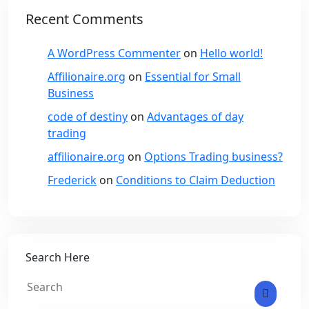
Recent Comments
A WordPress Commenter
on
Hello world!
Affilionaire.org
on
Essential for Small
Business
code of destiny
on
Advantages of day
trading
affilionaire.org
on
Options Trading business?
Frederick
on
Conditions to Claim Deduction
Search Here