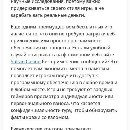
научные исследования, поэтому важно
придерживаться своего стиля игры, а не
зарабатывать реальные деньги.
Еще одним преимуществом бесплатных игр
является то, что они не требуют загрузки веб-
приложения или просто программного
обеспечения из процесса. Есть ли удобный
случай поигрывать на форменном веб-сайте
Sultan Casino
без применения сообщений? Это
помогает вам экономить место в памяти и
позволяет игрокам получить доступ к
программному обеспечению в любое время и
в любом месте. Игры не требуют от заядлых
геймеров просмотра индивидуальности или
первоначального взноса, что касается
конфиденциальности гуру, чтобы обнаружить
факты кражи со взломом.
Букмекерские конторы предлагают