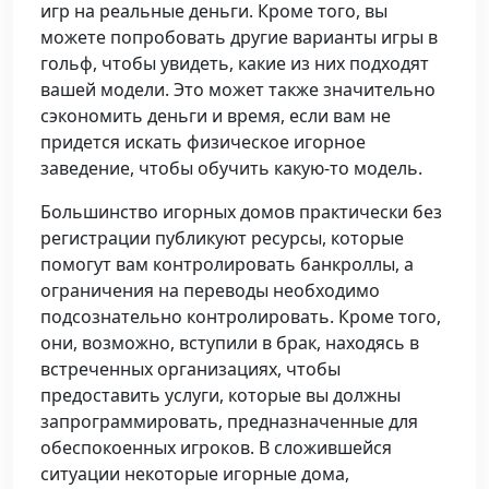
игр на реальные деньги. Кроме того, вы
можете попробовать другие варианты игры в
гольф, чтобы увидеть, какие из них подходят
вашей модели. Это может также значительно
сэкономить деньги и время, если вам не
придется искать физическое игорное
заведение, чтобы обучить какую-то модель.
Большинство игорных домов практически без
регистрации публикуют ресурсы, которые
помогут вам контролировать банкроллы, а
ограничения на переводы необходимо
подсознательно контролировать. Кроме того,
они, возможно, вступили в брак, находясь в
встреченных организациях, чтобы
предоставить услуги, которые вы должны
запрограммировать, предназначенные для
обеспокоенных игроков. В сложившейся
ситуации некоторые игорные дома,