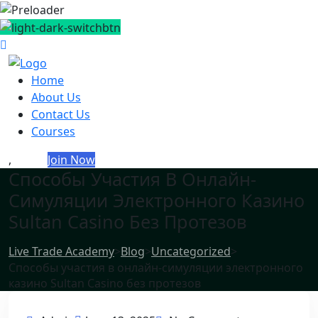
Home
About Us
Contact Us
Courses
,
Login
Join Now
Способы Участия В Онлайн-
Симуляции Электронного Казино
Sultan Casino Без Протезов
Live Trade Academy
>
Blog
>
Uncategorized
>
Способы участия в онлайн-симуляции электронного
казино Sultan Casino без протезов