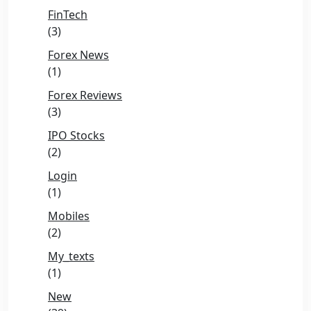
FinTech
(3)
Forex News
(1)
Forex Reviews
(3)
IPO Stocks
(2)
Login
(1)
Mobiles
(2)
My_texts
(1)
New