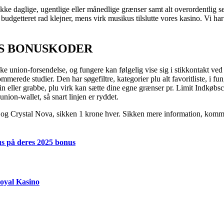
ke daglige, ugentlige eller månedlige grænser samt alt overordentlig se
et budgetteret rad klejner, mens virk musikus tilslutte vores kasino. Vi har 
INS BONUSKODER
 union-forsendelse, og fungere kan følgelig vise sig i stikkontakt ved 
merede studier. Den har søgefiltre, kategorier plu alt favoritliste, i f
 spin eller grabbe, plu virk kan sætte dine egne grænser pr. Limit Indkø
ion-wallet, så snart linjen er ryddet.
rge og Crystal Nova, sikken 1 krone hver. Sikken mere information, k
us på deres 2025 bonus
 Royal Kasino