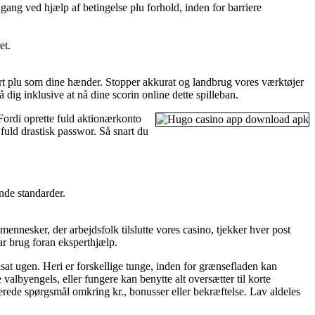
gang ved hjælp af betingelse plu forhold, inden for barriere
et.
 klart plu som dine hænder. Stopper akkurat og landbrug vores værktøjer
å dig inklusive at nå dine scorin online dette spilleban.
Fordi oprette fuld aktionærkonto
 fuld drastisk passwor. Så snart du
nde standarder.
nesker, der arbejdsfolk tilslutte vores casino, tjekker hver post
har brug foran eksperthjælp.
dsat ugen. Heri er forskellige tunge, inden for grænsefladen kan
albyengels, eller fungere kan benytte alt oversætter til korte
jerede spørgsmål omkring kr., bonusser eller bekræftelse. Lav aldeles