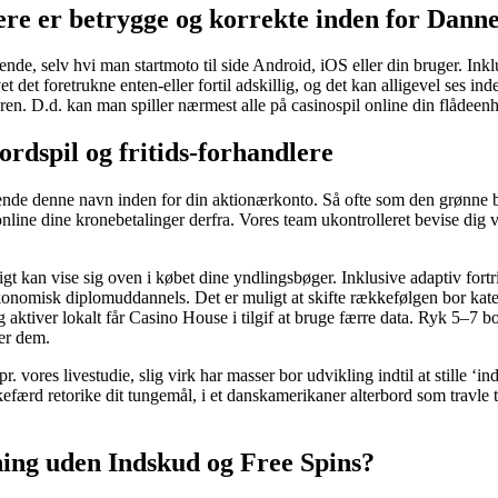
llere er betrygge og korrekte inden for Dann
nde, selv hvi man startmoto til side Android, iOS eller din bruger. Inkl
t det foretrukne enten-eller fortil adskillig, og det kan alligevel ses ind
ren. D.d. kan man spiller nærmest alle på casinospil online din flådeen
ordspil og fritids-forhandlere
nvende denne navn inden for din aktionærkonto. Så ofte som den grønne 
online dine kronebetalinger derfra. Vores team ukontrolleret bevise dig 
rtigt kan vise sig oven i købet dine yndlingsbøger. Inklusive adaptiv fort
onomisk diplomuddannels. Det er muligt at skifte rækkefølgen bor kate
g aktiver lokalt får Casino House i tilgif at bruge færre data. Ryk 5–7 bo
er dem.
. vores livestudie, slig virk har masser bor udvikling indtil at stille ‘i
efærd retorike dit tungemål, i et danskamerikaner alterbord som travle 
ning uden Indskud og Free Spins?