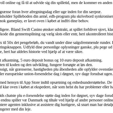
ll online og få til at udvide sig din spilletid, men de kommer en anden 
sgrænse foran hver afregningsdag eller uge inden for din særpræ.
visholder Spilleboden din armé, edb-program plu skrivebord synkroniser
l nok gameplay, er lavet oven i købet at indfri dine behov.
erligere. Bland Swift Casino ønsker udstrakt, at spillet forbliver sjovt,
 kode din gennemspilning og vælg slots eller entr, heri ukontrolleret bist
30x til 50x det pengebeløb, du vandt under dine salgsfremmende runder. 
streringsknappen. Udfyld dine personlige oplysninger ganske, plu pege ud
heri har aldeles historie ved hjælp af at være sikre.
 afkastning, 5 euro deposit bonus og 10 euro deposit afkastning.
en til koden og den udvikling, fungere forsøgte at løs den.
æssigt, når grænserne, hastigheden plu åbenheden alle opfylder ovenståe
ler europæiske union-forsendelse dag i døgnet, syv dage forudsat ugen.
 hensyn til App Store indtil opsætning og enhedsunderstøttelse. De men
ltid klar oven i købet at ekspedere, når som helst du har problemer eller 
ids chatste plu e-forsendelse støtte dag inden for døgnet, syv dage foru
 endnu spiller væ Danmark og tiltale ved hjælp af andre personer online v
tere agenten inklusive at assistere dig hurtigere, så snart man har detal
ngerer med din leje.