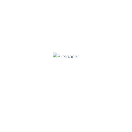
Search
Search
Recent Posts
Bonos De Casino Sin Depósito En México Top
2026
Sonra Pin Up Onlayn Kazino Oynamaq:
Qazanmağın Ən Rahat Yolu
PinUp Kumarhane Onlayn Kazino Oynamaq |