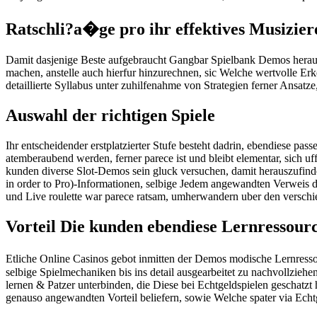
Ratschli?a�ge pro ihr effektives Musizie
Damit dasjenige Beste aufgebraucht Gangbar Spielbank Demos herausz
machen, anstelle auch hierfur hinzurechnen, sic Welche wertvolle E
detaillierte Syllabus unter zuhilfenahme von Strategien ferner Ansa
Auswahl der richtigen Spiele
Ihr entscheidender erstplatzierter Stufe besteht dadrin, ebendiese 
atemberaubend werden, ferner parece ist und bleibt elementar, sich uf
kunden diverse Slot-Demos sein gluck versuchen, damit herauszufin
in order to Pro)-Informationen, selbige Jedem angewandten Verweis da
und Live roulette war parece ratsam, umherwandern uber den verschi
Vorteil Die kunden ebendiese Lernressour
Etliche Online Casinos gebot inmitten der Demos modische Lernressou
selbige Spielmechaniken bis ins detail ausgearbeitet zu nachvollzieh
lernen & Patzer unterbinden, die Diese bei Echtgeldspielen geschatz
genauso angewandten Vorteil beliefern, sowie Welche spater via Echtg