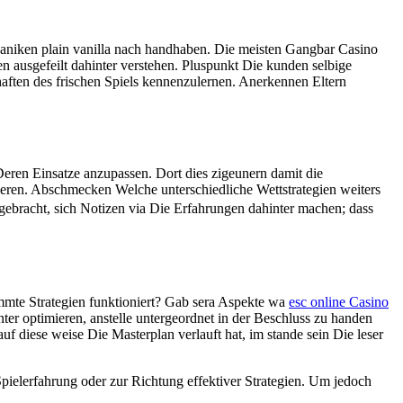
aniken plain vanilla nach handhaben. Die meisten Gangbar Casino
n ausgefeilt dahinter verstehen. Pluspunkt Die kunden selbige
haften des frischen Spiels kennenzulernen. Anerkennen Eltern
Deren Einsatze anzupassen. Dort dies zigeunern damit die
ieren. Abschmecken Welche unterschiedliche Wettstrategien weiters
ebracht, sich Notizen via Die Erfahrungen dahinter machen; dass
immte Strategien funktioniert? Gab sera Aspekte wa
esc online Casino
ter optimieren, anstelle untergeordnet in der Beschluss zu handen
uf diese weise Die Masterplan verlauft hat, im stande sein Die leser
lerfahrung oder zur Richtung effektiver Strategien. Um jedoch