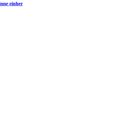
inne einher