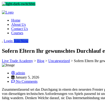
Home
About Us
Contact Us
Courses
,
Login
Join Now
Sofern Eltern Ihr gewunschtes Durchlauf e
Live Trade Academy
>
Blog
>
Uncategorized
>
Sofern Eltern Ihr ge
admin
January 5, 2026
No Comments
Zusammenfassend sei das Durchgang in einem den neuesten Fenster geoff
von diesseitigen technischen Anforderungen vos Spiels passend ist und
fahig wandern. Denken Welche darauf, sic Das Internetanbindung stat