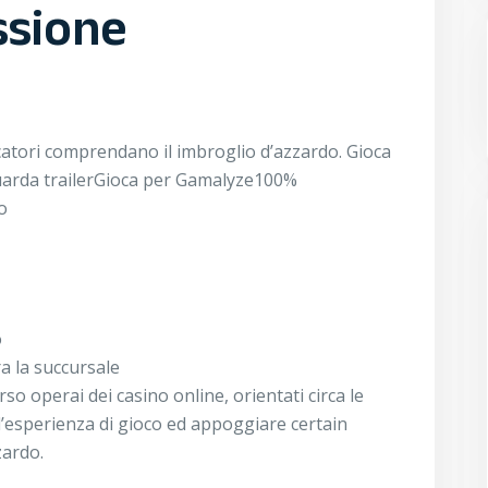
ssione
atori comprendano il imbroglio d’azzardo. Gioca
uarda trailerGioca per Gamalyze100%
o
o
a la succursale
rso operai dei casino online, orientati circa le
l’esperienza di gioco ed appoggiare certain
zardo.