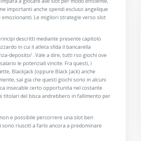
Impara a giocare alle slot per modo efficiente,
me importanti anche spendi escluso angelique
emozionanti. Le migliori strategie verso slot
rincipi descritti mediante presente capitolo
zardo in cui il atleta sfida il bancarella
nza-deposito/
. Vale a dire, tutti rso giochi ove
alario le potenziali vincite. Fra questi, i
ette, Blackjack (oppure Black Jack) anche
ente, sai gia che questi giochi sono in alcuni
ca insecable certo opportunita nel costante
e titolari del bisca andrebbero in fallimento per
non e possibile percorrere una slot ben
 sono riusciti a farlo ancora a predominare