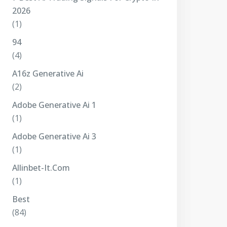
2026
(1)
94
(4)
A16z Generative Ai
(2)
Adobe Generative Ai 1
(1)
Adobe Generative Ai 3
(1)
Allinbet-It.com
(1)
Best
(84)