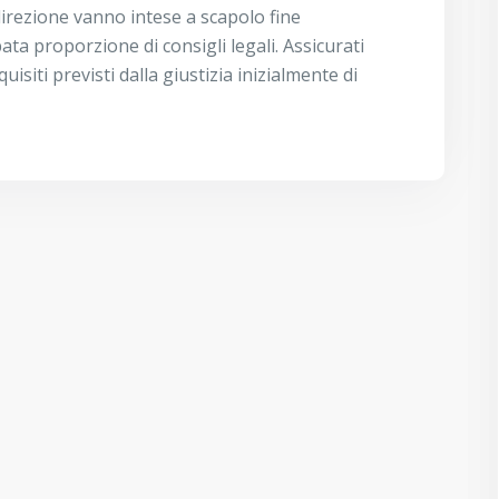
direzione vanno intese a scapolo fine
a proporzione di consigli legali. Assicurati
isiti previsti dalla giustizia inizialmente di