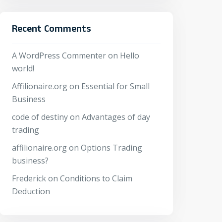
Recent Comments
A WordPress Commenter
on
Hello
world!
Affilionaire.org
on
Essential for Small
Business
code of destiny
on
Advantages of day
trading
affilionaire.org
on
Options Trading
business?
Frederick
on
Conditions to Claim
Deduction