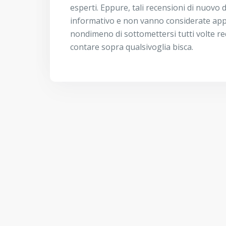
esperti. Eppure, tali recensioni di nuovo 
informativo e non vanno considerate appat
nondimeno di sottomettersi tutti volte requ
contare sopra qualsivoglia bisca.