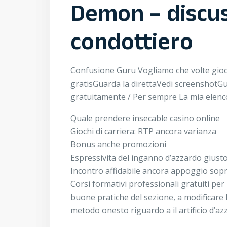
Demon – discu
condottiero
Confusione Guru Vogliamo che volte gioc
gratisGuarda la direttaVedi screenshotG
gratuitamente / Per sempre La mia elenc
Quale prendere insecable casino online
Giochi di carriera: RTP ancora varianza
Bonus anche promozioni
Espressivita del inganno d’azzardo giust
Incontro affidabile ancora appoggio sopr
Corsi formativi professionali gratuiti per 
buone pratiche del sezione, a modificare 
metodo onesto riguardo a il artificio d’az