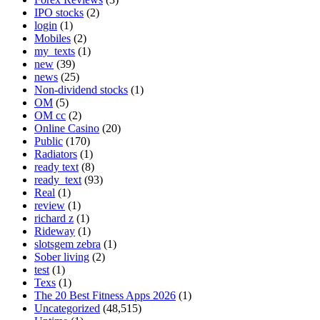
IPO stocks
(2)
login
(1)
Mobiles
(2)
my_texts
(1)
new
(39)
news
(25)
Non-dividend stocks
(1)
OM
(5)
OM cc
(2)
Online Casino
(20)
Public
(170)
Radiators
(1)
ready text
(8)
ready_text
(93)
Real
(1)
review
(1)
richard z
(1)
Rideway
(1)
slotsgem zebra
(1)
Sober living
(2)
test
(1)
Texs
(1)
The 20 Best Fitness Apps 2026
(1)
Uncategorized
(48,515)