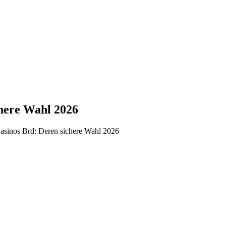
chere Wahl 2026
asinos Brd: Deren sichere Wahl 2026