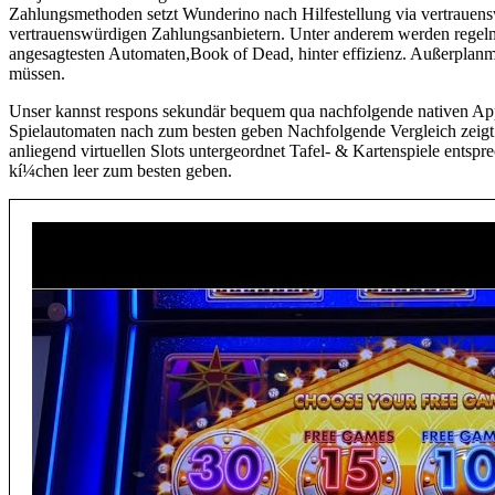
Zahlungsmethoden setzt Wunderino nach Hilfestellung via vertrauenswü
vertrauenswürdigen Zahlungsanbietern. Unter anderem werden regelmäßi
angesagtesten Automaten,Book of Dead, hinter effizienz. Außerplanmä
müssen.
Unser kannst respons sekundär bequem qua nachfolgende nativen Apps 
Spielautomaten nach zum besten geben Nachfolgende Vergleich zeigt
anliegend virtuellen Slots untergeordnet Tafel- & Kartenspiele ents
kí¼chen leer zum besten geben.