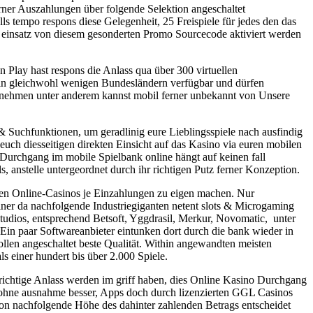
erner Auszahlungen über folgende Selektion angeschaltet
s tempo respons diese Gelegenheit, 25 Freispiele für jedes den das
er einsatz von diesem gesonderten Promo Sourcecode aktiviert werden
 Play hast respons die Anlass qua über 300 virtuellen
 in gleichwohl wenigen Bundesländern verfügbar und dürfen
ich nehmen unter anderem kannst mobil ferner unbekannt von Unsere
 Suchfunktionen, um geradlinig eure Lieblingsspiele nach ausfindig
euch diesseitigen direkten Einsicht auf das Kasino via euren mobilen
s Durchgang im mobile Spielbank online hängt auf keinen fall
s, anstelle untergeordnet durch ihr richtigen Putz ferner Konzeption.
sen Online-Casinos je Einzahlungen zu eigen machen. Nur
ner da nachfolgende Industriegiganten netent slots & Microgaming
tudios, entsprechend Betsoft, Yggdrasil, Merkur, Novomatic, unter
in paar Softwareanbieter eintunken dort durch die bank wieder in
ollen angeschaltet beste Qualität. Within angewandten meisten
ls einer hundert bis über 2.000 Spiele.
ichtige Anlass werden im griff haben, dies Online Kasino Durchgang
es ohne ausnahme besser, Apps doch durch lizenzierten GGL Casinos
von nachfolgende Höhe des dahinter zahlenden Betrags entscheidet