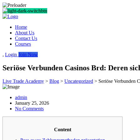
Home
About Us
Contact Us
Courses
,
Login
Join Now
Seriöse Verbunden Casinos Brd: Deren si
Live Trade Academy
>
Blog
>
Uncategorized
>
Seriöse Verbunden C
admin
January 25, 2026
No Comments
Content