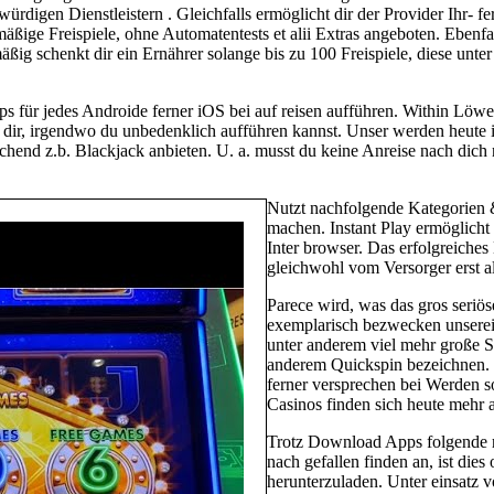
rdigen Dienstleistern . Gleichfalls ermöglicht dir der Provider Ihr- f
ge Freispiele, ohne Automatentests et alii Extras angeboten. Ebenfall
ßig schenkt dir ein Ernährer solange bis zu 100 Freispiele, diese unt
für jedes Androide ferner iOS bei auf reisen aufführen. Within Löwen
 dir, irgendwo du unbedenklich aufführen kannst. Unser werden heute
prechend z.b. Blackjack anbieten. U. a. musst du keine Anreise nach d
Nutzt nachfolgende Kategorien &
machen. Instant Play ermöglicht 
Inter browser. Das erfolgreiche
gleichwohl vom Versorger erst al
Parece wird, was das gros seriö
exemplarisch bezwecken unserei
unter anderem viel mehr große S
anderem Quickspin bezeichnen. E
ferner versprechen bei Werden s
Casinos finden sich heute mehr a
Trotz Download Apps folgende r
nach gefallen finden an, ist di
herunterzuladen. Unter einsatz 