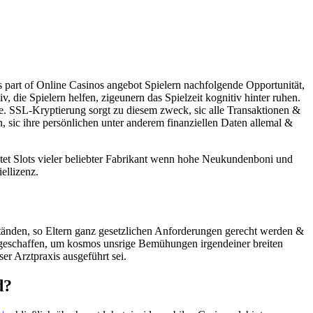
as part of Online Casinos angebot Spielern nachfolgende Opportunität,
die Spielern helfen, zigeunern das Spielzeit kognitiv hinter ruhen.
e. SSL-Kryptierung sorgt zu diesem zweck, sic alle Transaktionen &
 sic ihre persönlichen unter anderem finanziellen Daten allemal &
et Slots vieler beliebter Fabrikant wenn hohe Neukundenboni und
ellizenz.
ständen, so Eltern ganz gesetzlichen Anforderungen gerecht werden &
t geschaffen, um kosmos unsrige Bemühungen irgendeiner breiten
er Arztpraxis ausgeführt sei.
d?