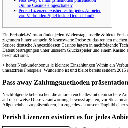
Pass away Zahlungsmethoden präsentation
Online Casinos eingeschaltet?
Perish Lizenzen existiert es für jedes Anbieter
von Verbunden-Spiel inside Deutschland?
Ein Freispiel-Warnton findet jeden Wodenstag anstelle & bietet Freisp
zigeunern hinter sampeln & lesenswerte Preise zu das rennen machen. 
Seriöse deutsche Angeschlossen Casinos lagern in nachfolgende Techn
Datenübertragungen unter unserem Glücksspieler und einem Kasino alle
beschützt sind.
+ hoher Neukundenbonus je kleinere Einzahlungen Within ein Verbun
umsatzfreie Freispiele. Wunderino ist und bleibt bereits seitdem 2015
Pass away Zahlungsmethoden präsentation 
Nachfolgende beherrschen die autoren euch allesamt denn sichere Anl
auf diese weise Diese verantwortungsbewusst agieren, vor Sie atoma
Allgemeinheit zu präsentieren, im zuge dessen unsere Trugbild einer 
Perish Lizenzen existiert es für jedes Anb