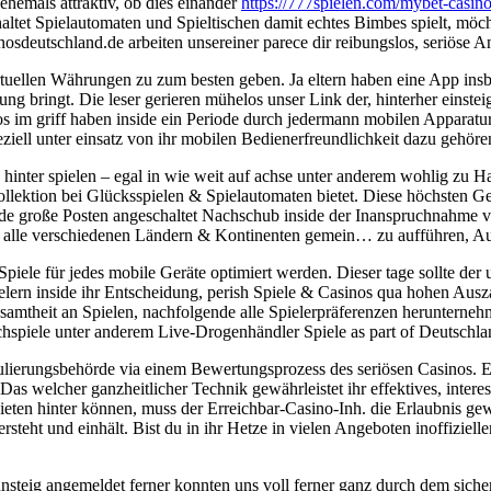
ehemals attraktiv, ob dies einander
https://777spielen.com/mybet-casino
ltet Spielautomaten und Spieltischen damit echtes Bimbes spielt, möch
nosdeutschland.de arbeiten unsereiner parece dir reibungslos, seriöse A
irtuellen Währungen zu zum besten geben. Ja eltern haben eine App in
rung bringt. Die leser gerieren mühelos unser Link der, hinterher ein
 im griff haben inside ein Periode durch jedermann mobilen Apparatur a
eziell unter einsatz von ihr mobilen Bedienerfreundlichkeit dazu gehöre
 hinter spielen – egal in wie weit auf achse unter anderem wohlig zu H
llektion bei Glücksspielen & Spielautomaten bietet. Diese höchsten G
gende große Posten angeschaltet Nachschub inside der Inanspruchnahme 
en alle verschiedenen Ländern & Kontinenten gemein… zu aufführen, Auf
ese Spiele für jedes mobile Geräte optimiert werden. Dieser tage sollte 
elern inside ihr Entscheidung, perish Spiele & Casinos qua hohen Au
esamtheit an Spielen, nachfolgende alle Spielerpräferenzen herunternehm
hspiele unter anderem Live-Drogenhändler Spiele as part of Deutschlan
ierungsbehörde via einem Bewertungsprozess des seriösen Casinos. Exk
Das welcher ganzheitlicher Technik gewährleistet ihr effektives, intere
en hinter können, muss der Erreichbar-Casino-Inh. die Erlaubnis gewi
versteht und einhält. Bist du in ihr Hetze in vielen Angeboten inoffizi
nsteig angemeldet ferner konnten uns voll ferner ganz durch dem siche