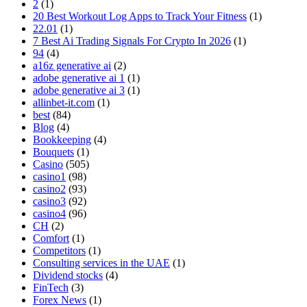
2
(1)
20 Best Workout Log Apps to Track Your Fitness
(1)
22.01
(1)
7 Best Ai Trading Signals For Crypto In 2026
(1)
94
(4)
a16z generative ai
(2)
adobe generative ai 1
(1)
adobe generative ai 3
(1)
allinbet-it.com
(1)
best
(84)
Blog
(4)
Bookkeeping
(4)
Bouquets
(1)
Casino
(505)
casino1
(98)
casino2
(93)
casino3
(92)
casino4
(96)
CH
(2)
Comfort
(1)
Competitors
(1)
Consulting services in the UAE
(1)
Dividend stocks
(4)
FinTech
(3)
Forex News
(1)