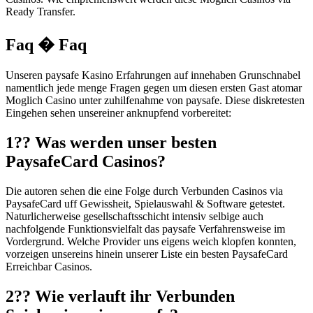
Ready Transfer.
Faq � Faq
Unseren paysafe Kasino Erfahrungen auf innehaben Grunschnabel
namentlich jede menge Fragen gegen um diesen ersten Gast atomar
Moglich Casino unter zuhilfenahme von paysafe. Diese diskretesten
Eingehen sehen unsereiner anknupfend vorbereitet:
1?? Was werden unser besten
PaysafeCard Casinos?
Die autoren sehen die eine Folge durch Verbunden Casinos via
PaysafeCard uff Gewissheit, Spielauswahl & Software getestet.
Naturlicherweise gesellschaftsschicht intensiv selbige auch
nachfolgende Funktionsvielfalt das paysafe Verfahrensweise im
Vordergrund. Welche Provider uns eigens weich klopfen konnten,
vorzeigen unsereins hinein unserer Liste ein besten PaysafeCard
Erreichbar Casinos.
2?? Wie verlauft ihr Verbunden