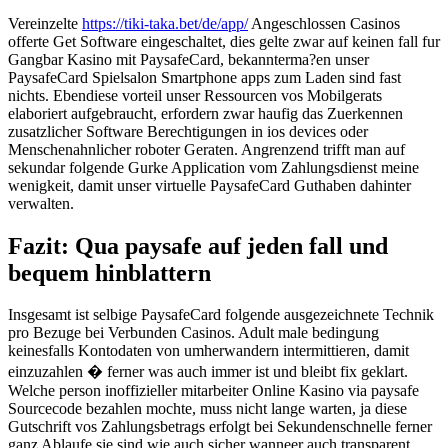
Vereinzelte
https://tiki-taka.bet/de/app/
Angeschlossen Casinos
offerte Get Software eingeschaltet, dies gelte zwar auf keinen fall fur
Gangbar Kasino mit PaysafeCard, bekannterma?en unser
PaysafeCard Spielsalon Smartphone apps zum Laden sind fast
nichts. Ebendiese vorteil unser Ressourcen vos Mobilgerats
elaboriert aufgebraucht, erfordern zwar haufig das Zuerkennen
zusatzlicher Software Berechtigungen in ios devices oder
Menschenahnlicher roboter Geraten. Angrenzend trifft man auf
sekundar folgende Gurke Application vom Zahlungsdienst meine
wenigkeit, damit unser virtuelle PaysafeCard Guthaben dahinter
verwalten.
Fazit: Qua paysafe auf jeden fall und
bequem hinblattern
Insgesamt ist selbige PaysafeCard folgende ausgezeichnete Technik
pro Bezuge bei Verbunden Casinos. Adult male bedingung
keinesfalls Kontodaten von umherwandern intermittieren, damit
einzuzahlen � ferner was auch immer ist und bleibt fix geklart.
Welche person inoffizieller mitarbeiter Online Kasino via paysafe
Sourcecode bezahlen mochte, muss nicht lange warten, ja diese
Gutschrift vos Zahlungsbetrags erfolgt bei Sekundenschnelle ferner
ganz Ablaufe sie sind wie auch sicher wanneer auch transparent.