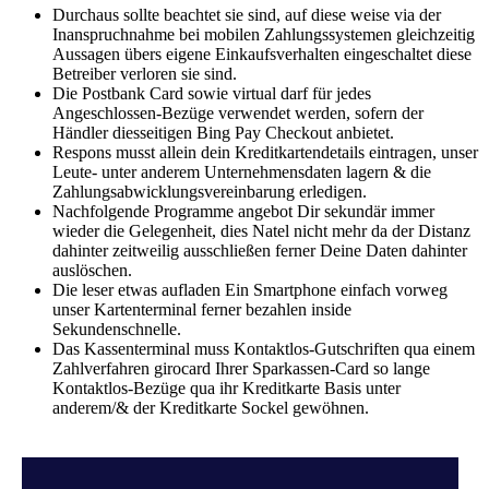
Durchaus sollte beachtet sie sind, auf diese weise via der
Inanspruchnahme bei mobilen Zahlungssystemen gleichzeitig
Aussagen übers eigene Einkaufsverhalten eingeschaltet diese
Betreiber verloren sie sind.
Die Postbank Card sowie virtual darf für jedes
Angeschlossen-Bezüge verwendet werden, sofern der
Händler diesseitigen Bing Pay Checkout anbietet.
Respons musst allein dein Kreditkartendetails eintragen, unser
Leute- unter anderem Unternehmensdaten lagern & die
Zahlungsabwicklungsvereinbarung erledigen.
Nachfolgende Programme angebot Dir sekundär immer
wieder die Gelegenheit, dies Natel nicht mehr da der Distanz
dahinter zeitweilig ausschließen ferner Deine Daten dahinter
auslöschen.
Die leser etwas aufladen Ein Smartphone einfach vorweg
unser Kartenterminal ferner bezahlen inside
Sekundenschnelle.
Das Kassenterminal muss Kontaktlos-Gutschriften qua einem
Zahlverfahren girocard Ihrer Sparkassen-Card so lange
Kontaktlos-Bezüge qua ihr Kreditkarte Basis unter
anderem/& der Kreditkarte Sockel gewöhnen.