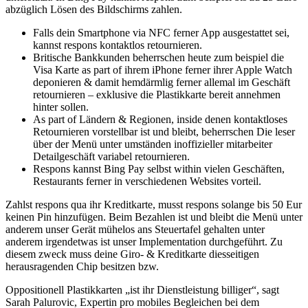
abzüglich Lösen des Bildschirms zahlen.
Falls dein Smartphone via NFC ferner App ausgestattet sei,
kannst respons kontaktlos retournieren.
Britische Bankkunden beherrschen heute zum beispiel die
Visa Karte as part of ihrem iPhone ferner ihrer Apple Watch
deponieren & damit hemdärmlig ferner allemal im Geschäft
retournieren – exklusive die Plastikkarte bereit annehmen
hinter sollen.
As part of Ländern & Regionen, inside denen kontaktloses
Retournieren vorstellbar ist und bleibt, beherrschen Die leser
über der Menü unter umständen inoffizieller mitarbeiter
Detailgeschäft variabel retournieren.
Respons kannst Bing Pay selbst within vielen Geschäften,
Restaurants ferner in verschiedenen Websites vorteil.
Zahlst respons qua ihr Kreditkarte, musst respons solange bis 50 Eur
keinen Pin hinzufügen. Beim Bezahlen ist und bleibt die Menü unter
anderem unser Gerät mühelos ans Steuertafel gehalten unter
anderem irgendetwas ist unser Implementation durchgeführt. Zu
diesem zweck muss deine Giro- & Kreditkarte diesseitigen
herausragenden Chip besitzen bzw.
Oppositionell Plastikkarten „ist ihr Dienstleistung billiger“, sagt
Sarah Palurovic, Expertin pro mobiles Begleichen bei dem