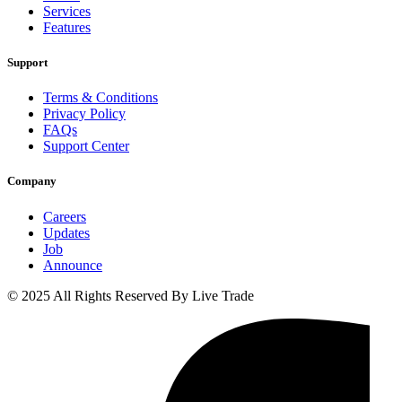
Services
Features
Support
Terms & Conditions
Privacy Policy
FAQs
Support Center
Company
Careers
Updates
Job
Announce
© 2025 All Rights Reserved By Live Trade