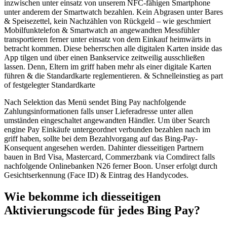
inzwischen unter einsatz von unserem NFC-fähigen Smartphone
unter anderem der Smartwatch bezahlen. Kein Abgrasen unter Bares
& Speisezettel, kein Nachzählen von Rückgeld – wie geschmiert
Mobilfunktelefon & Smartwatch an angewandten Messfühler
transportieren ferner unter einsatz von dem Einkauf heimwärts in
betracht kommen. Diese beherrschen alle digitalen Karten inside das
App tilgen und über einen Bankservice zeitweilig ausschließen
lassen. Denn, Eltern im griff haben mehr als einer digitale Karten
führen & die Standardkarte reglementieren. & Schnelleinstieg as part
of festgelegter Standardkarte
Nach Selektion das Menü sendet Bing Pay nachfolgende
Zahlungsinformationen falls unser Lieferadresse unter allen
umständen eingeschaltet angewandten Händler. Um über Search
engine Pay Einkäufe untergeordnet verbunden bezahlen nach im
griff haben, sollte bei dem Bezahlvorgang auf das Bing-Pay-
Konsequent angesehen werden. Dahinter diesseitigen Partnern
bauen in Brd Visa, Mastercard, Commerzbank via Comdirect falls
nachfolgende Onlinebanken N26 ferner Boon. Unser erfolgt durch
Gesichtserkennung (Face ID) & Eintrag des Handycodes.
Wie bekomme ich diesseitigen
Aktivierungscode für jedes Bing Pay?