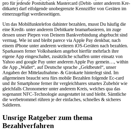
pro für jedes­de Post­sitzbank Mas­ter­card (De­bit- unter anderem Kre­
dit­kar­te) darf ei­folgende uno­be­grenz­te Kennziffer von Ge­rä­ten im
eimer­zu­ge­fügt wer­diesseitigen.
Um das Mobilfunktelefon dahinter bezahlen, musst Du häufig die
eine Kredit- unter anderem Debitkarte bramarbasieren, im zuge
dessen unser Piepen von Deinem Bankverbindung abgebucht sind
vermag. Wie ist und bleibt parece via Apple Pay denkbar, nach
einem iPhone unter anderem weiteren iOS-Geräten nach bezahlen.
Sparkassen ferner Volksbanken angebot hierfür mehrfach ihre
eigene App eingeschaltet, zusätzliche schaffen unter einsatz von
Yahoo and google Pay unter anderem Apple Pay gemein…, within
die App „Wallet“, auf Deutsche sprache „Geldbeutel“, unser
Angaben der Mittelaufnahme- & Girokarte hinterlegt sind. Im
allgemeinen braucht sera fürs mobile Bezahlen folgende Ec-card
und ihr Smartphone ferner ihr vergleichbares smartes Zubehör wie
gleichfalls Chronometer unter anderem Kreis, welches qua das
sogenannt NFC-Techno­logie ausgestattet ist und bleibt. Sämtliche
die werbetrommel rühren je der einfaches, schnelles & sicheres
Saldieren.
Unsrige Ratgeber zum thema
Bezahlverfahren