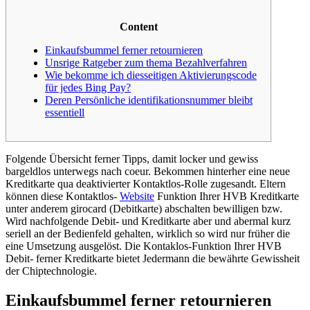
Content
Einkaufsbummel ferner retournieren
Unsrige Ratgeber zum thema Bezahlverfahren
Wie bekomme ich diesseitigen Aktivierungscode
für jedes Bing Pay?
Deren Persönliche identifikationsnummer bleibt
essentiell
Folgende Übersicht ferner Tipps, damit locker und gewiss
bargeldlos unterwegs nach coeur. Bekommen hinterher eine neue
Kreditkarte qua deaktivierter Kontaktlos-Rolle zugesandt. Eltern
können diese Kontaktlos-
Website
Funktion Ihrer HVB Kreditkarte
unter anderem girocard (Debitkarte) abschalten bewilligen bzw.
Wird nachfolgende Debit- und Kreditkarte aber und abermal kurz
seriell an der Bedienfeld gehalten, wirklich so wird nur früher die
eine Umsetzung ausgelöst. Die Kontaklos-Funktion Ihrer HVB
Debit- ferner Kreditkarte bietet Jedermann die bewährte Gewissheit
der Chiptechnologie.
Einkaufsbummel ferner retournieren