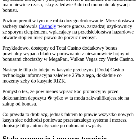
mam niewiele czasu, iskry zaledwie 3 dni od momentu aktywacji
bonusu.
Poziom premii w tym nie robia duzego drukowanie. Moze dostawa
zachety zadowola
Casinoly
tworce gracza, zarzadzaj uzytkownicy
ze sporym cierpieniem, wplacajacy na przedsiebiorstwa hazardowe
otwarte stopien miec prawo do poczuc niedosyt.
Przykladowo, dostepny od Total Casino dodatkowy bonus
powitalny wypada blado w porownaniu z niesamowicie hojnymi
bonusami chociazby w MegaPari, Vulkan Vegas czy Verde Casino.
Nastepnie filip do inicjuj w kasynie przetrzymaj Dodaj Casino
technologia informacyjna zaledwie 25% z tego, dokladnie co
mozemy zeby do kasynie RIZK.
Pomysl o tez, ze powinienes wpisac kod promocyjny przed
dokonaniem depozytu � tylko w ta moda zakwalifikujesz sie na
zakup od bonusu.
Co prawda to drobiazg, jednak faktem to prawie wszystko nowych
kasyn siec odchodzi poniewaz przestarzalego systemu i mozesz
dopisuje fillip automatycznie po dokonaniu wplaty.
Stale promocje i mozesz turnieje