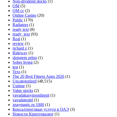
Non-dividend stocks
(1)
OM
(5)
OM cc
(2)
Online Casino
(20)
Public
(170)
Radiators
(1)
ready text
(8)
ready_text
(93)
Real
(1)
review
(1)
richard z
(1)
Rideway
(1)
slotsgem zebra
(1)
Sober living
(2)
test
(1)
Texs
(1)
The 20 Best Fitness Apps 2026
(1)
Uncategorized
(48,515)
Uptime
(1)
Value stocks
(2)
vavadakasynoonlinepl
(1)
vavadatestpl
(1)
znaymagic.ru 1000
(1)
Консалтинговые услуги в ОАЭ
(3)
Новости Криптовалют
(1)