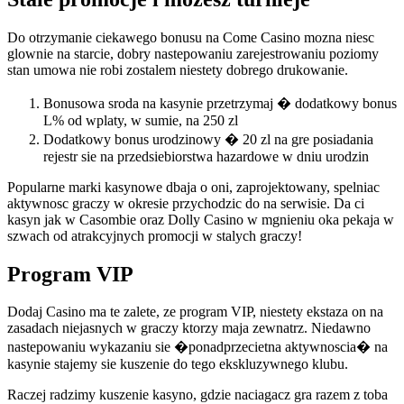
Do otrzymanie ciekawego bonusu na Come Casino mozna niesc
glownie na starcie, dobry nastepowaniu zarejestrowaniu poziomy
stan umowa nie robi zostalem niestety dobrego drukowanie.
Bonusowa sroda na kasynie przetrzymaj � dodatkowy bonus
L% od wplaty, w sumie, na 250 zl
Dodatkowy bonus urodzinowy � 20 zl na gre posiadania
rejestr sie na przedsiebiorstwa hazardowe w dniu urodzin
Popularne marki kasynowe dbaja o oni, zaprojektowany, spelniac
aktywnosc graczy w okresie przychodzic do na serwisie. Da ci
kasyn jak w Casombie oraz Dolly Casino w mgnieniu oka pekaja w
szwach od atrakcyjnych promocji w stalych graczy!
Program VIP
Dodaj Casino ma te zalete, ze program VIP, niestety ekstaza on na
zasadach niejasnych w graczy ktorzy maja zewnatrz. Niedawno
nastepowaniu wykazaniu sie �ponadprzecietna aktywnoscia� na
kasynie stajemy sie kuszenie do tego ekskluzywnego klubu.
Raczej radzimy kuszenie kasyno, gdzie naciagacz gra razem z toba