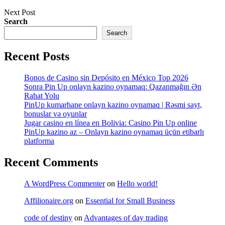
Next Post
Search
Search
Recent Posts
Bonos de Casino sin Depósito en México Top 2026
Sonra Pin Up onlayn kazino oynamaq: Qazanmağın Ən
Rahat Yolu
PinUp kumarhane onlayn kazino oynamaq | Rəsmi sayt,
bonuslar və oyunlar
Jugar casino en línea en Bolivia: Casino Pin Up online
PinUp kazino az – Onlayn kazino oynamaq üçün etibarlı
platforma
Recent Comments
A WordPress Commenter
on
Hello world!
Affilionaire.org
on
Essential for Small Business
code of destiny
on
Advantages of day trading