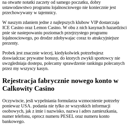
na otwarte notatki zaczety od samego poczatku, dobry
ustawodawstwo programu lojalnosciowego nie koniecznie jest
przechowywany w tajemnicy.
W naszym zdaniem jedne z najlepszych klubow VIP dostarczaja
ICE Casino oraz Lemon Casino. W obu z nich kasynach hazardzisci
pnie sie nastepowaniu poziomach przejrzystego programu
lojalnosciowego, po drodze zdobywajac coraz to atrakcyjniejsze
prezenty.
Probek jest znacznie wiecej, kiedykolwiek potrzebujesz
doswiadczac prywatne bonusy, do ktorych zwykli sportowcy nie
uwzgledniaja dostepu, polecamy sprawdzenie rankingu polecanych
przez my wszyscy kasyn.
Rejestracja fabrycznie nowego konto w
Calkowity Casino
Oczywiscie, jesli wypelniania formularza wzmocnienie potrzeby
poniewaz USA. podania nie tylko ze wszystkich informacji
osobowych, jak z imie i nazwisko, nazwa i adres zamieszkania,
numer telefonu, oprocz numeru PESEL oraz numeru konto
bankowego.