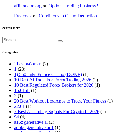
affilionaire.org
on
Options Trading business?
Frederick
on
Conditions to Claim Deduction
Search Here
Categories
! Без рубрики
(2)
1
(23)
1) 550 links France Casino (DONE)
(1)
10 Best Ai Tools For Forex Trading 2026
(1)
10 Best Regulated Forex Brokers for 2026
(1)
15.01 dr
(1)
2
(1)
20 Best Workout Log Apps to Track Your Fitness
(1)
22.01
(1)
7 Best Ai Trading Signals For Crypto In 2026
(1)
94
(4)
a16z generative ai
(2)
adobe generative ai 1
(1)