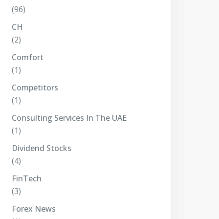
(96)
CH
(2)
Comfort
(1)
Competitors
(1)
Consulting Services In The UAE
(1)
Dividend Stocks
(4)
FinTech
(3)
Forex News