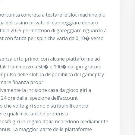
i
rtunita concreta a testare le slot machine piu
cia del casino privato di danneggiare denaro
o Italia 2025 permettono di gareggiare riguardo a
t con fatica per spin che varia da 0,10� verso
 senza urto primo, con alcune piattaforme ad
ili frammezzo a 50� e 100� dai giri gratuiti
impulso delle slot, la disponibilita del gameplay
egnare finanza propri
vamente la incisione casa da gioco giri a
 24 ore dalla ispezione dell’account
 che volte giri sono distribuibili contro
re quali meccaniche preferisci
nsiti giri in regalo Italia richiedono mediamente
bonus. La maggior parte delle piattaforme