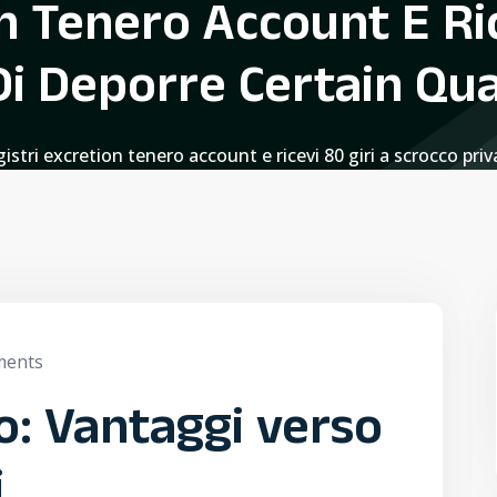
n Tenero Account E Ric
Di Deporre Certain Qua
istri excretion tenero account e ricevi 80 giri a scrocco pri
ents
lo: Vantaggi verso