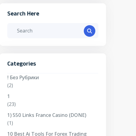
Search Here
Categories
! Без Рубрики
(2)
1
(23)
1) 550 Links France Casino (DONE)
(1)
10 Best Ai Tools For Forex Trading