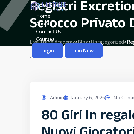
Registri Excretio
Home
Scrocco Privato 
About Us
Contact Us
Courses
Live Trade Academy
>
Blog
>
Uncategorized
>
Reg
Login
Join Now
,
Admin
January 6, 2026
No Comm
80 Giri In rega