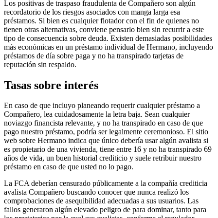
Los positivas de traspaso fraudulenta de Compañero son algún
recordatorio de los riesgos asociados con manga larga esa
préstamos. Si bien es cualquier flotador con el fin de quienes no
tienen otras alternativas, conviene pensarlo bien sin recurrir a este
tipo de consecuencia sobre deuda. Existen demasiadas posibilidades
más económicas en un préstamo individual de Hermano, incluyendo
préstamos de día sobre paga y no ha transpirado tarjetas de
reputación sin respaldo.
Tasas sobre interés
En caso de que incluyo planeando requerir cualquier préstamo a
Compañero, lea cuidadosamente la letra baja. Sean cualquier
noviazgo financista relevante, y no ha transpirado en caso de que
pago nuestro préstamo, podría ser legalmente ceremonioso. El sitio
web sobre Hermano indica que único debería usar algún avalista si
es propietario de una vivienda, tiene entre 16 y no ha transpirado 69
años de vida, un buen historial crediticio y suele retribuir nuestro
préstamo en caso de que usted no lo pago.
La FCA deberían censurado públicamente a la compañía crediticia
avalista Compañero buscando conocer que nunca realizó los
comprobaciones de asequibilidad adecuadas a sus usuarios. Las
fallos generaron algún elevado peligro de para dominar, tanto para