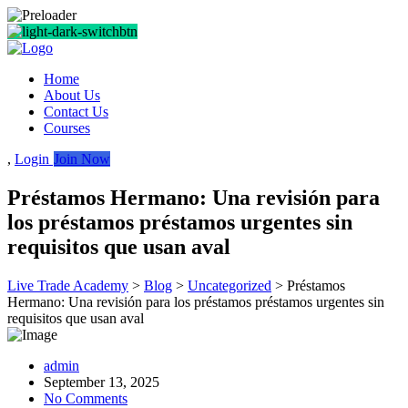
Home
About Us
Contact Us
Courses
,
Login
Join Now
Préstamos Hermano: Una revisión para
los préstamos préstamos urgentes sin
requisitos que usan aval
Live Trade Academy
>
Blog
>
Uncategorized
>
Préstamos
Hermano: Una revisión para los préstamos préstamos urgentes sin
requisitos que usan aval
admin
September 13, 2025
No Comments