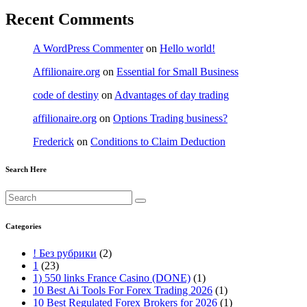
Recent Comments
A WordPress Commenter
on
Hello world!
Affilionaire.org
on
Essential for Small Business
code of destiny
on
Advantages of day trading
affilionaire.org
on
Options Trading business?
Frederick
on
Conditions to Claim Deduction
Search Here
Categories
! Без рубрики
(2)
1
(23)
1) 550 links France Casino (DONE)
(1)
10 Best Ai Tools For Forex Trading 2026
(1)
10 Best Regulated Forex Brokers for 2026
(1)