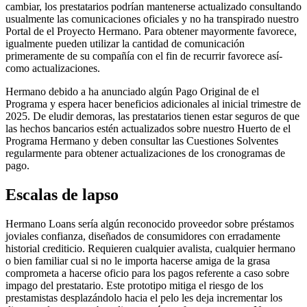
cambiar, los prestatarios podrían mantenerse actualizado consultando
usualmente las comunicaciones oficiales y no ha transpirado nuestro
Portal de el Proyecto Hermano. Para obtener mayormente favorece,
igualmente pueden utilizar la cantidad de comunicación
primeramente de su compañía con el fin de recurrir favorece así­
como actualizaciones.
Hermano debido a ha anunciado algún Pago Original de el
Programa y espera hacer beneficios adicionales al inicial trimestre de
2025. De eludir demoras, las prestatarios tienen estar seguros de que
las hechos bancarios estén actualizados sobre nuestro Huerto de el
Programa Hermano y deben consultar las Cuestiones Solventes
regularmente para obtener actualizaciones de los cronogramas de
pago.
Escalas de lapso
Hermano Loans serí­a algún reconocido proveedor sobre préstamos
joviales confianza, diseñados de consumidores con erradamente
historial crediticio. Requieren cualquier avalista, cualquier hermano
o bien familiar cual si no le importa hacerse amiga de la grasa
comprometa a hacerse oficio para los pagos referente a caso sobre
impago del prestatario. Este prototipo mitiga el riesgo de los
prestamistas desplazándolo hacia el pelo les deja incrementar los