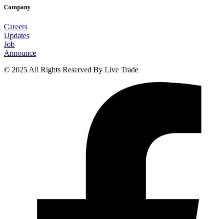
Company
Careers
Updates
Job
Announce
© 2025 All Rights Reserved By Live Trade