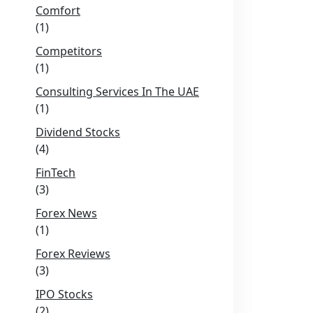
Comfort
(1)
Competitors
(1)
Consulting Services In The UAE
(1)
Dividend Stocks
(4)
FinTech
(3)
Forex News
(1)
Forex Reviews
(3)
IPO Stocks
(2)