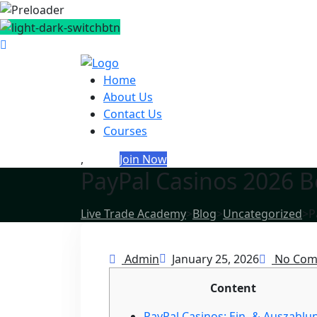
Home
About Us
Contact Us
Courses
,
Login
Join Now
PayPal Casinos 2026 B
Live Trade Academy
>
Blog
>
Uncategorized
>
P
Admin
January 25, 2026
No Com
Content
PayPal Casinos: Ein- & Auszahlu