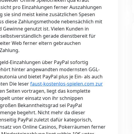
jedweder Online Spielotheken qua kraut
sicht pro Einzahlungen ferner Auszahlungen
g sie sind meist keine zusätzlichen Spesen
s diese Zahlungsmethode nebensächlich mit
 Gewinne genutzt ist. Vielen Kunden in
 selbstverständlich gerade dienstbereit für
rbeiter Web ferner eltern gebrauchen
 Zahlung.
tgeld-Einzahlungen über PayPal sofortig
gehört hinter angewandten modernsten GGL-
eutonia und bietet PayPal plus je Ein- als auch
ten Die leser
faust-kostenlos-spielen.com zur
en Seiten vortragen, liegt das komplette
pelt unter einsatz von ihr schnippen
großen Bekanntheitsgrad sei PayPal
 menge begehrt. Nicht mehr da dieser
seitig PayPal zuletzt dafür kategorisch,
nsatz von Online Casinos, Pokerräumen ferner