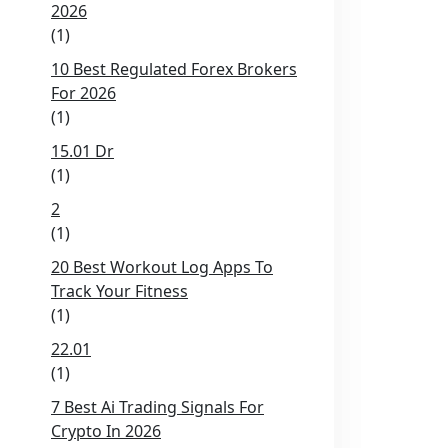
2026
(1)
10 Best Regulated Forex Brokers
For 2026
(1)
15.01 Dr
(1)
2
(1)
20 Best Workout Log Apps To
Track Your Fitness
(1)
22.01
(1)
7 Best Ai Trading Signals For
Crypto In 2026