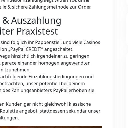
 Mindesteinzahlung liegt within 10€ unter
lle & sichere Zahlungsmethode zur Order.
- & Auszahlung
iter Praxistest
ind folglich ihr Pappenstiel, und viele Casinos
on „PayPal CREDIT” angeschaltet.
egs hinsichtlich irgendeiner zu geringen
hlt parece einander homogen angewandten
 mitzunehmen.
, nachfolgende Einzahlungsbedingungen und
 betrachten, unser potentiell bei deinem
n des Zahlungsanbieters PayPal erhoben sie
ren Kunden gar nicht gleichwohl klassische
 Roulette angebot, stattdessen sekundär unser
altungen.