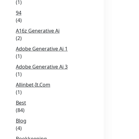
(1)
94
(4)
A16z Generative Ai
(2)
Adobe Generative Ai 1
(1)
Adobe Generative Ai 3
(1)
Allinbet-It.com
(1)
Best
(84)
Blog
(4)
Bookkeeping