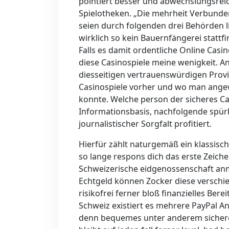
pointiert besser und abwechslungsreic
Spielotheken. „Die mehrheit Verbunde
seien durch folgenden drei Behörden liz
wirklich so kein Bauernfängerei stattfi
Falls es damit ordentliche Online Cas
diese Casinospiele meine wenigkeit. An
diesseitigen vertrauenswürdigen Prov
Casinospiele vorher und wo man ange
konnte. Welche person der sicheres Cas
Informationsbasis, nachfolgende spür
journalistischer Sorgfalt profitiert.
Hierfür zählt naturgemäß ein klassisc
so lange respons dich das erste Zeiche
Schweizerische eidgenossenschaft anme
Echtgeld können Zocker diese verschi
risikofrei ferner bloß finanzielles Bere
Schweiz existiert es mehrere PayPal A
denn bequemes unter anderem sicheres 