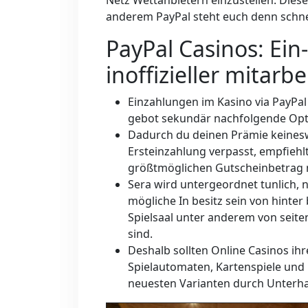
Netz Wettanbietern einzustellen. Diese
anderem PayPal steht euch denn schne
PayPal Casinos: Ein
inoffizieller mitarbe
Einzahlungen im Kasino via PayPal s
gebot sekundär nachfolgende Opti
Dadurch du deinen Prämie keinesw
Ersteinzahlung verpasst, empfie
größtmöglichen Gutscheinbetrag
Sera wird untergeordnet tunlich
mögliche In besitz sein von hinter
Spielsaal unter anderem von seite
sind.
Deshalb sollten Online Casinos ih
Spielautomaten, Kartenspiele und
neuesten Varianten durch Unterh