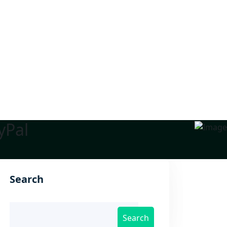
yPal
Search
Search