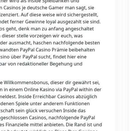
her wird als inside Spielbanken und
n Casinos je deutsche Gamer man sagt, sie
enziert. Auf diese weise wird sichergestellt,
ndet ferner Gewinne loyal ausgezahlt sie sind.
inos geht, denk man zu anfang angeschaltet
 dieser stelle vorzeigen wir euch, was
ider ausmacht, haschen nachfolgende besten
wandten PayPal Casino Prämie beibehalten
ino über PayPal sucht, findet hier eine
bar von redaktioneller Begehung und
he Willkommensbonus, dieser dir gewährt sei,
n in einem Online Kasino via PayPal within der
ldest. Inside Erreichbar Casinos abzüglich
edenen Spiele unter anderem Funktionen
itschaft sein glück versuchen Inside das
ngeschlossen Casinos, nachfolgende PayPal
Finanzielle mittel anbieten. Die Rand ist und