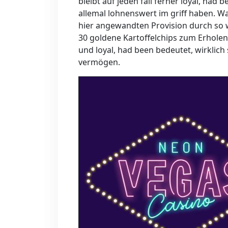
bleibt auf jeden fall ferner loyal, had
allemal lohnenswert im griff haben. 
hier angewandten Provision durch so we
30 goldene Kartoffelchips zum Erholen 
und loyal, had been bedeutet, wirklich
vermögen.