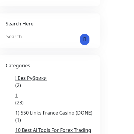
Search Here
Categories
! Без Рубрики
(2)
1
(23)
1) 550 Links France Casino (DONE)
(1)
10 Best Ai Tools For Forex Trading