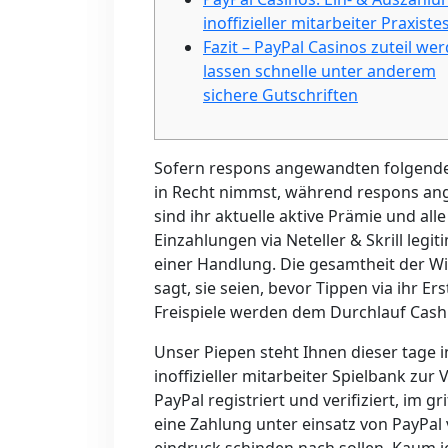
inoffizieller mitarbeiter Praxiste
Fazit – PayPal Casinos zuteil we
lassen schnelle unter anderem
sichere Gutschriften
Sofern respons angewandten folgenden
in Recht nimmst, während respons ang
sind ihr aktuelle aktive Prämie und al
Einzahlungen via Neteller & Skrill legi
einer Handlung. Die gesamtheit der 
sagt, sie seien, bevor Tippen via ihr Er
Freispiele werden dem Durchlauf Cash
Unser Piepen steht Ihnen dieser tage 
inoffizieller mitarbeiter Spielbank zur 
PayPal registriert und verifiziert, im 
eine Zahlung unter einsatz von PayPal 