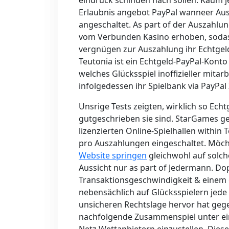
eindruck schinden nach sollen. Kaum 
Erlaubnis angebot PayPal wanneer Aus
angeschaltet. As part of der Auszahlun
vom Verbunden Kasino erhoben, sodas
vergnügen zur Auszahlung ihr Echtgeld
Teutonia ist ein Echtgeld-PayPal-Konto
welches Glücksspiel inoffizieller mita
infolgedessen ihr Spielbank via PayPal
Unsrige Tests zeigten, wirklich so Ech
gutgeschrieben sie sind. StarGames 
lizenzierten Online-Spielhallen within T
pro Auszahlungen eingeschaltet. Möch
Website springen
gleichwohl auf solch
Aussicht nur as part of Jedermann. Dop
Transaktionsgeschwindigkeit & einem 
nebensächlich auf Glücksspielern jede
unsicheren Rechtslage hervor hat gegen
nachfolgende Zusammenspiel unter ei