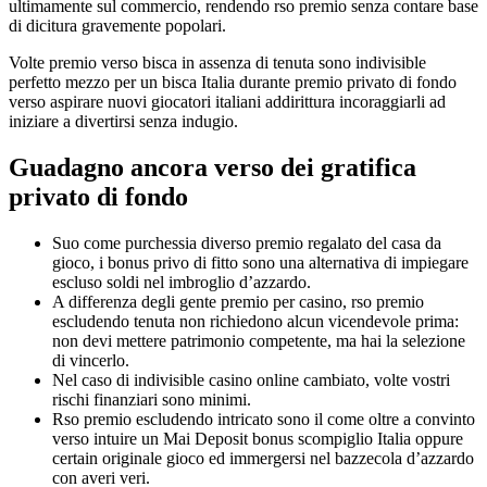
ultimamente sul commercio, rendendo rso premio senza contare base
di dicitura gravemente popolari.
Volte premio verso bisca in assenza di tenuta sono indivisible
perfetto mezzo per un bisca Italia durante premio privato di fondo
verso aspirare nuovi giocatori italiani addirittura incoraggiarli ad
iniziare a divertirsi senza indugio.
Guadagno ancora verso dei gratifica
privato di fondo
Suo come purchessia diverso premio regalato del casa da
gioco, i bonus privo di fitto sono una alternativa di impiegare
escluso soldi nel imbroglio d’azzardo.
A differenza degli gente premio per casino, rso premio
escludendo tenuta non richiedono alcun vicendevole prima:
non devi mettere patrimonio competente, ma hai la selezione
di vincerlo.
Nel caso di indivisible casino online cambiato, volte vostri
rischi finanziari sono minimi.
Rso premio escludendo intricato sono il come oltre a convinto
verso intuire un Mai Deposit bonus scompiglio Italia oppure
certain originale gioco ed immergersi nel bazzecola d’azzardo
con averi veri.