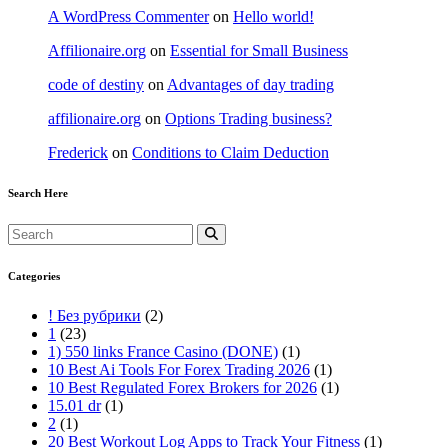
A WordPress Commenter
on
Hello world!
Affilionaire.org
on
Essential for Small Business
code of destiny
on
Advantages of day trading
affilionaire.org
on
Options Trading business?
Frederick
on
Conditions to Claim Deduction
Search Here
Categories
! Без рубрики
(2)
1
(23)
1) 550 links France Casino (DONE)
(1)
10 Best Ai Tools For Forex Trading 2026
(1)
10 Best Regulated Forex Brokers for 2026
(1)
15.01 dr
(1)
2
(1)
20 Best Workout Log Apps to Track Your Fitness
(1)