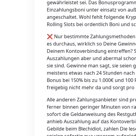
gewährleistet sei. Das Bonusprogramm i
Einzahlungsboni unter einsatz von auß
angeschaltet. Wohl fehlt folgende Kryp
Rolling Slots bei ordentlich Boni und 
❌ Nur bestimmte Zahlungsmethoden zu
es durchaus, wirklich so Deine Gewin
Deinem Kontoverbindung eintreffen? Spez
Auszahlungen aber und abermal schon 
sie sind. Gewinne man sagt, sie seien
meistens etwas nach 24 Stunden nach
Bonus bei 150% bis zu 1.000€ und 100 F
freigebig nicht mehr da und sorgt pro 
Alle anderen Zahlungsanbieter sind pro
ferner binnen geringer Minuten von r
sofort die Geldanweisung des Restguth
anhieb Auszahlung auf das Kontoverbi
Gebilde beim Blechidiot, zahlen Die l