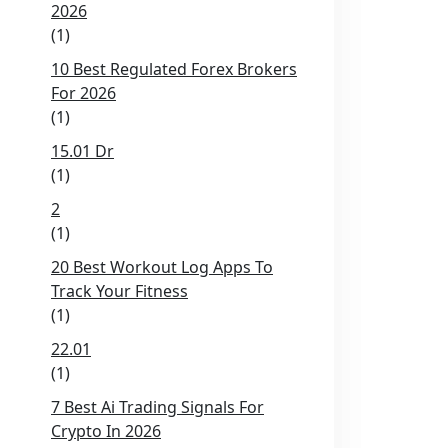
2026
(1)
10 Best Regulated Forex Brokers
For 2026
(1)
15.01 Dr
(1)
2
(1)
20 Best Workout Log Apps To
Track Your Fitness
(1)
22.01
(1)
7 Best Ai Trading Signals For
Crypto In 2026