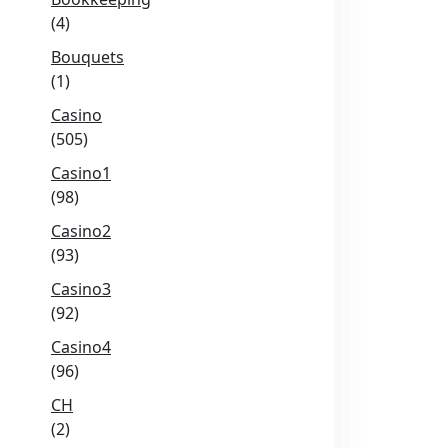
(4)
Bouquets
(1)
Casino
(505)
Casino1
(98)
Casino2
(93)
Casino3
(92)
Casino4
(96)
CH
(2)