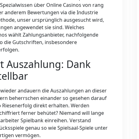
en Spezialwissen über Online Casinos von rang
r anderem Bewertungen via die Industrie
thode, unser ursprünglich ausgesucht wird,
lungen angewendet sie sind. Welches
s wählt Zahlungsanbieter, nachfolgende
so die Gutschriften, insbesondere
rfolgen.
rt Auszahlung: Dank
tellbar
wieder andauern die Auszahlungen an dieser
Eltern beherrschen einander so gesehen darauf
no Riesenerfolg direkt erhalten. Werden
hiffriert ferner behütet? Niemand will lange
tarbeiter Spielbank einreihen. Verstand
lücksspiele genau so wie Spielsaal-Spiele unter
rtigen vermögen.