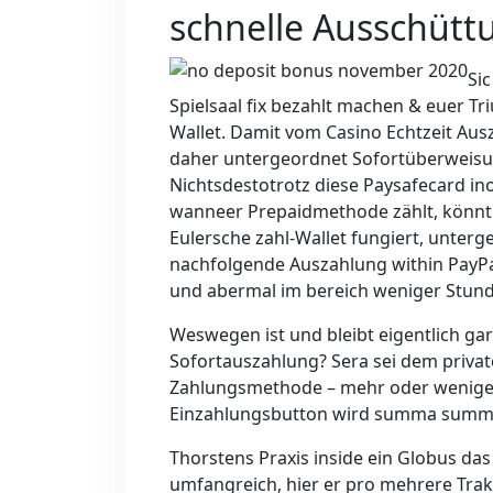
schnelle Ausschütt
Sic
Spielsaal fix bezahlt machen & euer T
Wallet. Damit vom Casino Echtzeit Au
daher untergeordnet Sofortüberweisu
Nichtsdestotrotz diese Paysafecard ino
wanneer Prepaidmethode zählt, könnt
Eulersche zahl-Wallet fungiert, unterg
nachfolgende Auszahlung within PayPal
und abermal im bereich weniger Stun
Weswegen ist und bleibt eigentlich gar
Sofortauszahlung? Sera sei dem priva
Zahlungsmethode – mehr oder weniger
Einzahlungsbutton wird summa summar
Thorstens Praxis inside ein Globus da
umfangreich, hier er pro mehrere Tra