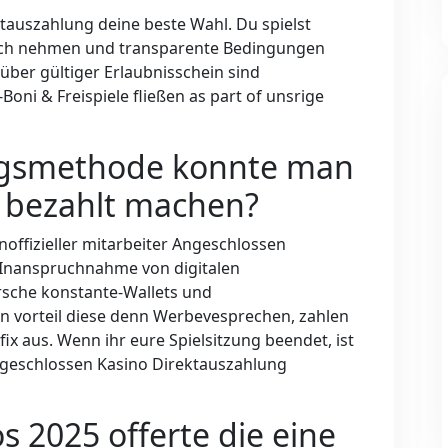
tauszahlung deine beste Wahl. Du spielst
lich nehmen und transparente Bedingungen
über gültiger Erlaubnisschein sind
i & Freispiele fließen as part of unsrige
ngsmethode konnte man
 bezahlt machen?
offizieller mitarbeiter Angeschlossen
e Inanspruchnahme von digitalen
sche konstante-Wallets und
 vorteil diese denn Werbevesprechen, zahlen
x aus. Wenn ihr eure Spielsitzung beendet, ist
ngeschlossen Kasino Direktauszahlung
s 2025 offerte die eine