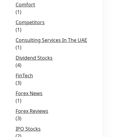
Comfort
(1)
Competitors
(1)
Consulting Services In The UAE
(1)
Dividend Stocks
(4)
FinTech
(3)
Forex News
(1)
Forex Reviews
(3)
IPO Stocks
(2)