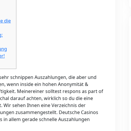
e die
g:
tung
er!
n sehr schnippen Auszahlungen, die aber und
en, wenn inside ein hohen Anonymität &
igkeit. Meinereiner solltest respons as part of
al darauf achten, wirklich so du die eine
t.
Wir sehen Ihnen eine Verzeichnis der
hlungen zusammengestellt. Deutsche Casinos
les in allem gerade schnelle Auszahlungen