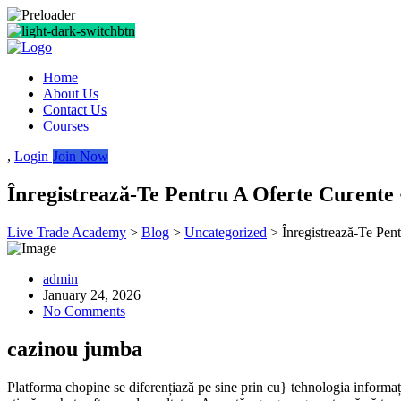
Home
About Us
Contact Us
Courses
,
Login
Join Now
Înregistrează-Te Pentru A Oferte Curent
Live Trade Academy
>
Blog
>
Uncategorized
>
Înregistrează-Te Pe
admin
January 24, 2026
No Comments
cazinou jumba
Platforma chopine se diferențiază pe sine prin cu} tehnologia informație