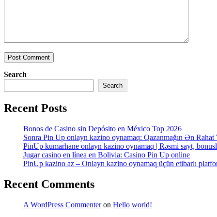
Post Comment
Search
Search
Recent Posts
Bonos de Casino sin Depósito en México Top 2026
Sonra Pin Up onlayn kazino oynamaq: Qazanmağın Ən Rahat 
PinUp kumarhane onlayn kazino oynamaq | Rəsmi sayt, bonusl
Jugar casino en línea en Bolivia: Casino Pin Up online
PinUp kazino az – Onlayn kazino oynamaq üçün etibarlı platf
Recent Comments
A WordPress Commenter
on
Hello world!