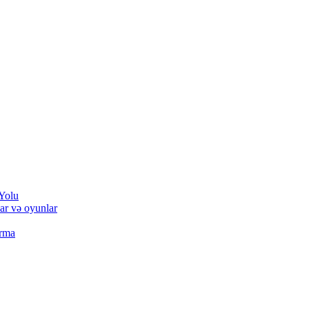
Yolu
ar və oyunlar
orma