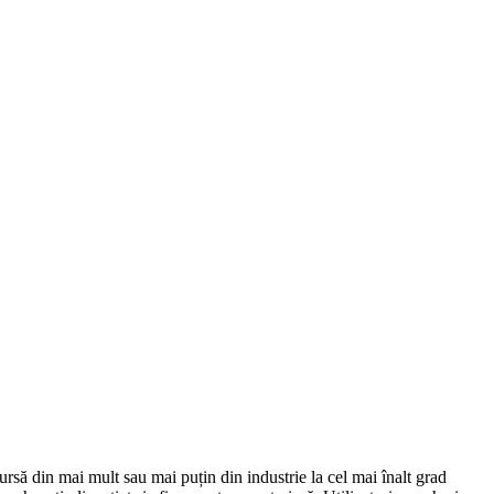
ursă din mai mult sau mai puțin din industrie la cel mai înalt grad