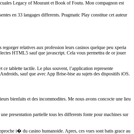
los cuales Legacy of Mourant et Book of Foutu. Mon compagnon est
ntes en 33 langages differents. Pragmatic Play constitue cet auteur
s regorger relatives aux profession leurs casinos quelque peu xperia
olectes HTML5 sauf que javascript. Cela vous permettra de or jouer
ce tablette tactile. Le plus souvent, l’application represente
 Androids, sauf que avec App Brise-bise au sujets des dispositifs iOS.
lusieurs bienfaits et des incommodites. Me nous avons concocte une lieu
 une presentation partielle tous les differents fonte pour machines sur
e approche i� du casino humanoide. Apres, ces vues sont batis grace au