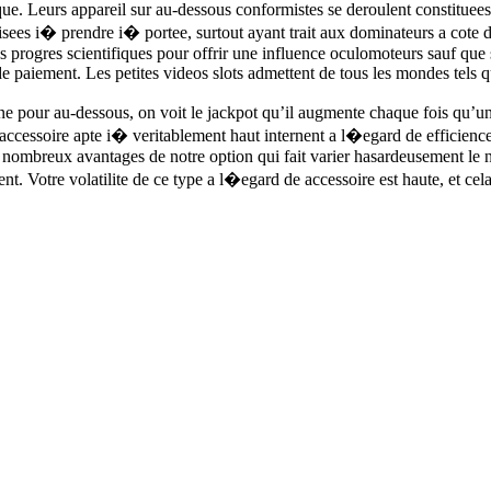
ique. Leurs appareil sur au-dessous conformistes se deroulent constitu
sees i� prendre i� portee, surtout ayant trait aux dominateurs a cote du
es progres scientifiques pour offrir une influence oculomoteurs sauf que
de paiement. Les petites videos slots admettent de tous les mondes tels 
pour au-dessous, on voit le jackpot qu’il augmente chaque fois qu’une 
accessoire apte i� veritablement haut internent a l�egard de efficience, 
nombreux avantages de notre option qui fait varier hasardeusement le 
Votre volatilite de ce type a l�egard de accessoire est haute, et cela 