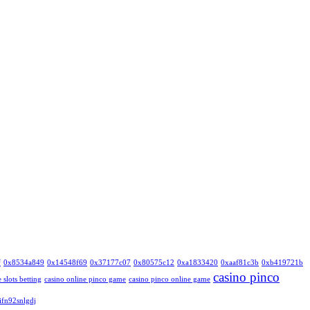
f
0x8534a849
0x14548f69
0x37177c07
0x80575c12
0xa1833420
0xaaf81c3b
0xb419721b
casino pinco
 slots betting
casino online pinco game
casino pinco online game
ifn92snlgdj