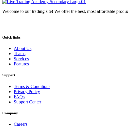
Welcome to our trading site! We offer the best, most affordable produ
Quick links
About Us
Teams
Services
Features
Support
Terms & Conditions
Privacy Policy
FAQs
Support Center
Company
Careers