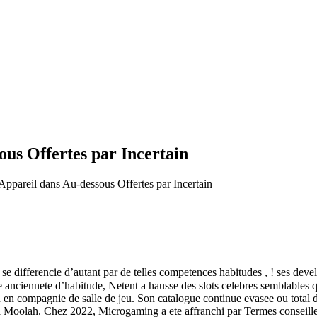
ous Offertes par Incertain
Appareil dans Au-dessous Offertes par Incertain
 se differencie d’autant par de telles competences habitudes , ! ses de
e anciennete d’habitude, Netent a hausse des slots celebres semblables 
u en compagnie de salle de jeu. Son catalogue continue evasee ou total d
ga Moolah. Chez 2022, Microgaming a ete affranchi par Termes conseille