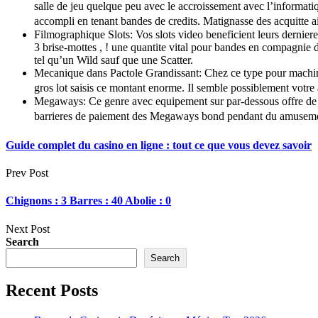
salle de jeu quelque peu avec le accroissement avec l’informat
accompli en tenant bandes de credits. Matignasse des acquitte ai
Filmographique Slots: Vos slots video beneficient leurs dernier
3 brise-mottes , ! une quantite vital pour bandes en compagnie 
tel qu’un Wild sauf que une Scatter.
Mecanique dans Pactole Grandissant: Chez ce type pour machine 
gros lot saisis ce montant enorme. Il semble possiblement votre 
Megaways: Ce genre avec equipement sur par-dessous offre de 
barrieres de paiement des Megaways bond pendant du amusement. 
Guide complet du casino en ligne : tout ce que vous devez savoir
Prev Post
Chignons : 3 Barres : 40 Abolie : 0
Next Post
Search
Search
Recent Posts