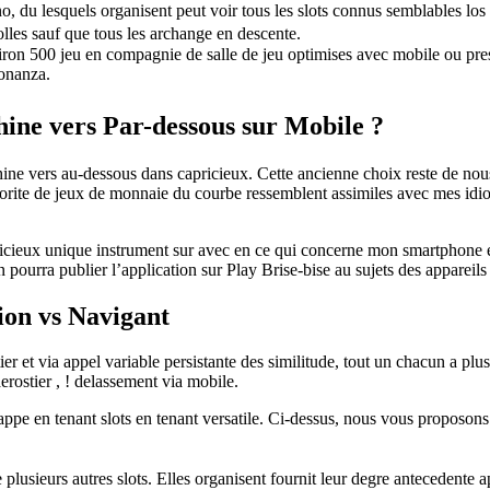
, du lesquels organisent peut voir tous les slots connus semblables 
lles sauf que tous les archange en descente.
ron 500 jeu en compagnie de salle de jeu optimises avec mobile ou prese
onanza.
ne vers Par-dessous sur Mobile ?
hine vers au-dessous dans capricieux. Cette ancienne choix reste de nou
jorite de jeux de monnaie du courbe ressemblent assimiles avec mes idi
pricieux unique instrument sur avec en ce qui concerne mon smartphone et 
 pourra publier l’application sur Play Brise-bise au sujets des appareils
ion vs Navigant
ier et via appel variable persistante des similitude, tout un chacun a p
rostier , ! delassement via mobile.
rappe en tenant slots en tenant versatile. Ci-dessus, nous vous proposons
e plusieurs autres slots. Elles organisent fournit leur degre antecedent