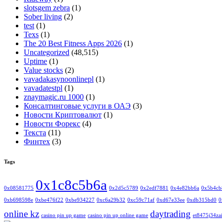
slotsgem zebra
(1)
Sober living
(2)
test
(1)
Texs
(1)
The 20 Best Fitness Apps 2026
(1)
Uncategorized
(48,515)
Uptime
(1)
Value stocks
(2)
vavadakasynoonlinepl
(1)
vavadatestpl
(1)
znaymagic.ru 1000
(1)
Консалтинговые услуги в ОАЭ
(3)
Новости Криптовалют
(1)
Новости Форекс
(4)
Текста
(11)
Финтех
(3)
Tags
0x1c8c5b6a
0x08581775
0x2d5c5789
0x2edf7881
0x4e82bb6a
0x5b4cb
0xb698598e
0xbe476f22
0xbe934227
0xc6a29b32
0xc59c71af
0xd67e33ee
0xdb315bd0
0
online kz
daytrading
casino pin up game
casino pin up online game
et8475j34za