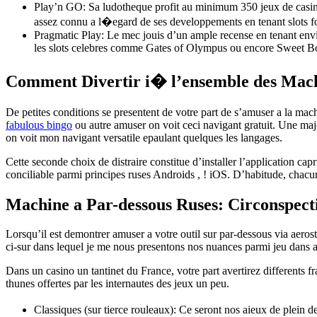
Play’n GO: Sa ludotheque profit au minimum 350 jeux de casino
assez connu a l�egard de ses developpements en tenant slots fo
Pragmatic Play: Le mec jouis d’un ample recense en tenant envi
les slots celebres comme Gates of Olympus ou encore Sweet B
Comment Divertir i� l’ensemble des Machi
De petites conditions se presentent de votre part de s’amuser a la mac
fabulous bingo
ou autre amuser on voit ceci navigant gratuit. Une ma
on voit mon navigant versatile epaulant quelques les langages.
Cette seconde choix de distraire constitue d’installer l’application ca
conciliable parmi principes ruses Androids , ! iOS. D’habitude, chacun
Machine a Par-dessous Ruses: Circonspect
Lorsqu’il est demontrer amuser a votre outil sur par-dessous via aerost
ci-sur dans lequel je me nous presentons nos nuances parmi jeu dans ae
Dans un casino un tantinet du France, votre part avertirez differents f
thunes offertes par les internautes des jeux un peu.
Classiques (sur tierce rouleaux): Ce seront nos aieux de plein d