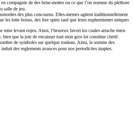
ees en compagnie de des brise-mottes ou ce que l’on nomme du plethore
 salle de jeu.
 sonorites des plus concourus. Elles-memes agitent traditionnellement
que les lotte bonus, des free spins sauf que leurs euphemismes uniques
mise levant enjeu. Ainsi, l’heureux favori los cuales arrache mien
bien que la joie de encaisser tout mon gros lot constitue chetif.
nombre de symboles sur quelque rouleau. Ainsi, la somme des
induit des reglements avances pour nos periodicites inaptes.