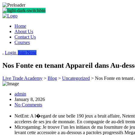
Home
About Us
Contact Us
Courses
,
Login
Join Now
Nos Fonte en tenant Appareil dans Au-dess
Live Trade Academy
>
Blog
>
Uncategorized
>
Nos Fonte en tenant 
admin
January 8, 2026
No Comments
NetEnt: A l�egard de une belle 190 jeux a bruit affaire, Netent
acceleres de ses jeu de monnaie. En compagnie de au-deli trent
Microgaming: Je trouve l’un les initiaux de ma fourniture de je
levant cette accessoire a au-dessous a pactoles progressifs Me