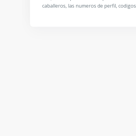
caballeros, las numeros de perfil, codigo