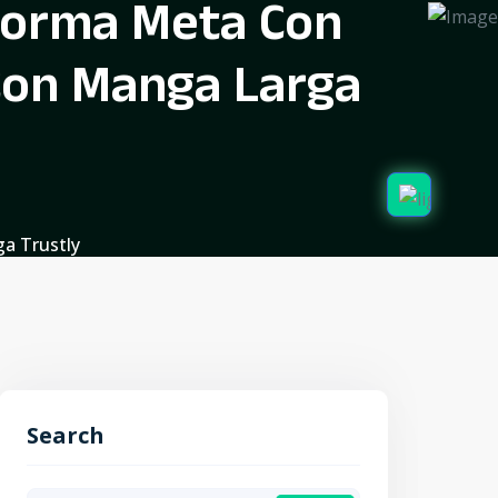
Norma Meta Con
 Con Manga Larga
ga Trustly
Search