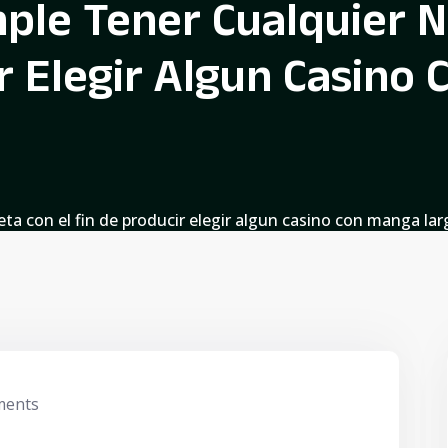
ple Tener Cualquier 
ir Elegir Algun Casino
a con el fin de producir elegir algun casino con manga lar
ents