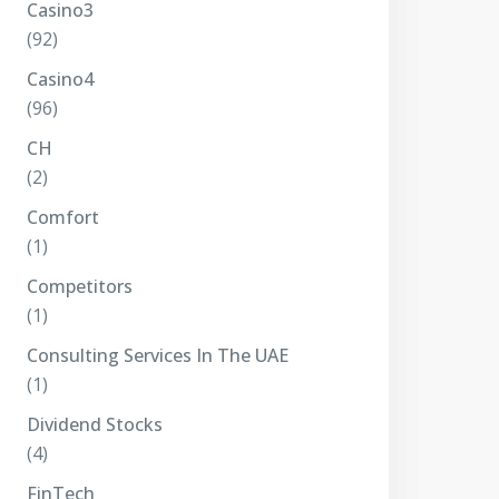
Casino3
(92)
Casino4
(96)
CH
(2)
Comfort
(1)
Competitors
(1)
Consulting Services In The UAE
(1)
Dividend Stocks
(4)
FinTech