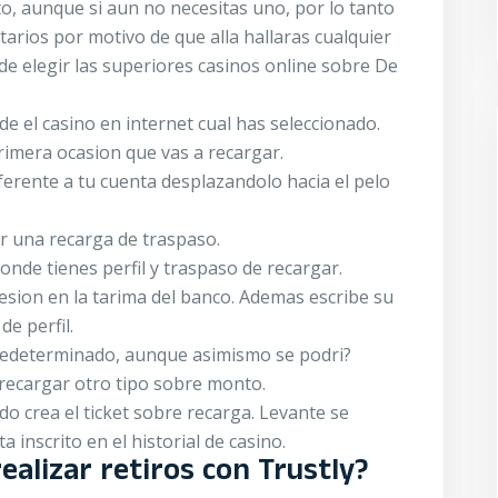
to, aunque si aun no necesitas uno, por lo tanto
rios por motivo de que alla hallaras cualquier
 de elegir las superiores casinos online sobre De
 de el casino en internet cual has seleccionado.
primera ocasion que vas a recargar.
ferente a tu cuenta desplazandolo hacia el pelo
er una recarga de traspaso.
nde tienes perfil y traspaso de recargar.
sion en la tarima del banco. Ademas escribe su
de perfil.
redeterminado, aunque asimismo se podri?
recargar otro tipo sobre monto.
do crea el ticket sobre recarga. Levante se
 inscrito en el historial de casino.
alizar retiros con Trustly?