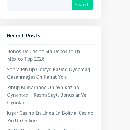
Search
Recent Posts
Bonos De Casino Sin Depósito En
México Top 2026
Sonra Pin Up Onlayn Kazino Oynamaq:
Qazanmağın Ən Rahat Yolu
PinUp Kumarhane Onlayn Kazino
Oynamaq | Rəsmi Sayt, Bonuslar Və
Oyunlar
Jugar Casino En Línea En Bolivia: Casino
Pin Up Online