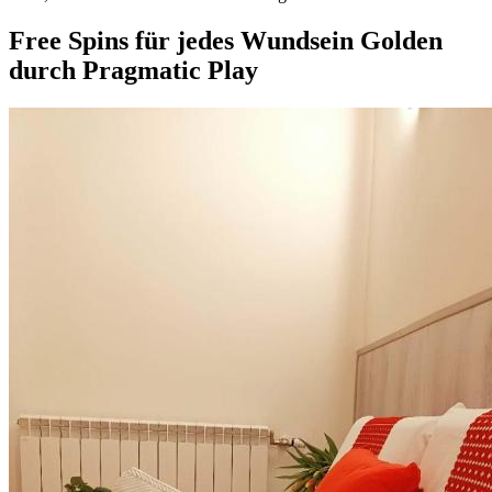
Free Spins für jedes Wundsein Golden
durch Pragmatic Play