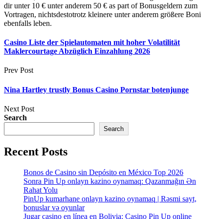
dir unter 10 € unter anderem 50 € as part of Bonusgeldern zum
Vortragen, nichtsdestotrotz kleinere unter anderem größere Boni
ebenfalls leben.
Casino Liste der Spielautomaten mit hoher Volatilität
Maklercourtage Abzüglich Einzahlung 2026
Prev Post
Nina Hartley trustly Bonus Casino Pornstar botenjunge
Next Post
Search
Search
Recent Posts
Bonos de Casino sin Depósito en México Top 2026
Sonra Pin Up onlayn kazino oynamaq: Qazanmağın Ən
Rahat Yolu
PinUp kumarhane onlayn kazino oynamaq | Rəsmi sayt,
bonuslar və oyunlar
Jugar casino en línea en Bolivia: Casino Pin Up online