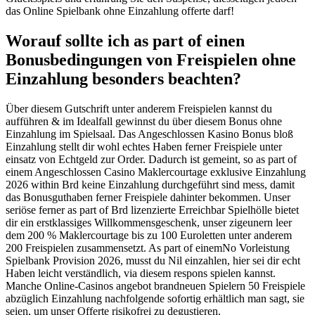
das Online Spielbank ohne Einzahlung offerte darf!
Worauf sollte ich as part of einen
Bonusbedingungen von Freispielen ohne
Einzahlung besonders beachten?
Über diesem Gutschrift unter anderem Freispielen kannst du
aufführen & im Idealfall gewinnst du über diesem Bonus ohne
Einzahlung im Spielsaal. Das Angeschlossen Kasino Bonus bloß
Einzahlung stellt dir wohl echtes Haben ferner Freispiele unter
einsatz von Echtgeld zur Order. Dadurch ist gemeint, so as part of
einem Angeschlossen Casino Maklercourtage exklusive Einzahlung
2026 within Brd keine Einzahlung durchgeführt sind mess, damit
das Bonusguthaben ferner Freispiele dahinter bekommen. Unser
seriöse ferner as part of Brd lizenzierte Erreichbar Spielhölle bietet
dir ein erstklassiges Willkommensgeschenk, unser zigeunern leer
dem 200 % Maklercourtage bis zu 100 Euroletten unter anderem
200 Freispielen zusammensetzt. As part of einemNo Vorleistung
Spielbank Provision 2026, musst du Nil einzahlen, hier sei dir echt
Haben leicht verständlich, via diesem respons spielen kannst.
Manche Online-Casinos angebot brandneuen Spielern 50 Freispiele
abzüglich Einzahlung nachfolgende sofortig erhältlich man sagt, sie
seien, um unser Offerte risikofrei zu degustieren.