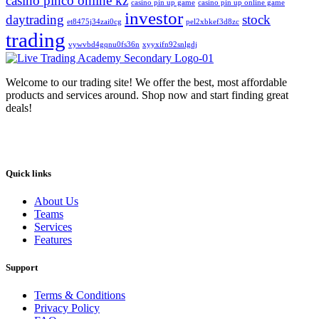
casino pinco online kz
casino pin up game
casino pin up online game
investor
daytrading
stock
et8475j34zai0cg
pel2xbkef3d8zc
trading
vywvbd4gqnu0fs36n
xyyxifn92snlgdj
Welcome to our trading site! We offer the best, most affordable
products and services around. Shop now and start finding great
deals!
Quick links
About Us
Teams
Services
Features
Support
Terms & Conditions
Privacy Policy