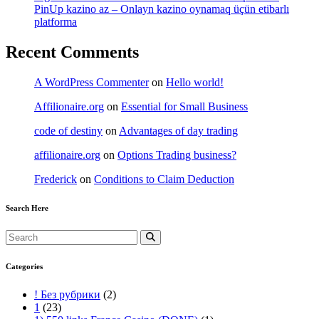
PinUp kazino az – Onlayn kazino oynamaq üçün etibarlı
platforma
Recent Comments
A WordPress Commenter
on
Hello world!
Affilionaire.org
on
Essential for Small Business
code of destiny
on
Advantages of day trading
affilionaire.org
on
Options Trading business?
Frederick
on
Conditions to Claim Deduction
Search Here
Categories
! Без рубрики
(2)
1
(23)