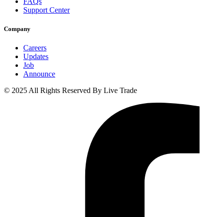
FAQs
Support Center
Company
Careers
Updates
Job
Announce
© 2025 All Rights Reserved By Live Trade