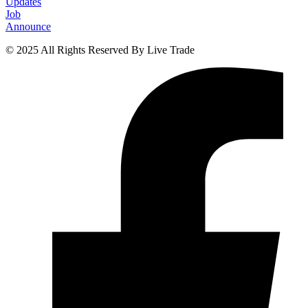
Updates
Job
Announce
© 2025 All Rights Reserved By Live Trade