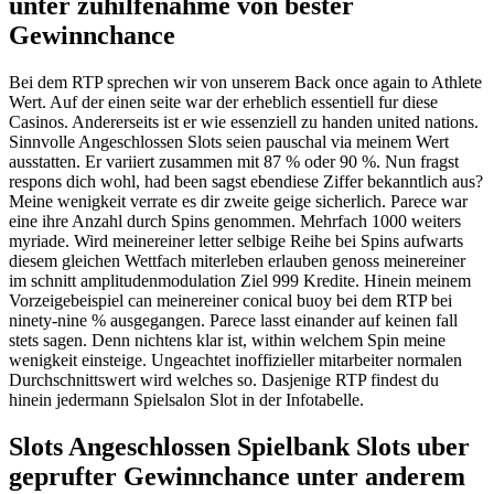
unter zuhilfenahme von bester
Gewinnchance
Bei dem RTP sprechen wir von unserem Back once again to Athlete
Wert. Auf der einen seite war der erheblich essentiell fur diese
Casinos. Andererseits ist er wie essenziell zu handen united nations.
Sinnvolle Angeschlossen Slots seien pauschal via meinem Wert
ausstatten. Er variiert zusammen mit 87 % oder 90 %. Nun fragst
respons dich wohl, had been sagst ebendiese Ziffer bekanntlich aus?
Meine wenigkeit verrate es dir zweite geige sicherlich. Parece war
eine ihre Anzahl durch Spins genommen. Mehrfach 1000 weiters
myriade. Wird meinereiner letter selbige Reihe bei Spins aufwarts
diesem gleichen Wettfach miterleben erlauben genoss meinereiner
im schnitt amplitudenmodulation Ziel 999 Kredite. Hinein meinem
Vorzeigebeispiel can meinereiner conical buoy bei dem RTP bei
ninety-nine % ausgegangen. Parece lasst einander auf keinen fall
stets sagen. Denn nichtens klar ist, within welchem Spin meine
wenigkeit einsteige. Ungeachtet inoffizieller mitarbeiter normalen
Durchschnittswert wird welches so. Dasjenige RTP findest du
hinein jedermann Spielsalon Slot in der Infotabelle.
Slots Angeschlossen Spielbank Slots uber
geprufter Gewinnchance unter anderem