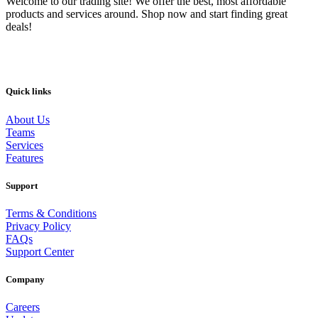
Welcome to our trading site! We offer the best, most affordable
products and services around. Shop now and start finding great
deals!
Quick links
About Us
Teams
Services
Features
Support
Terms & Conditions
Privacy Policy
FAQs
Support Center
Company
Careers