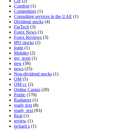
CH
(2)
Comfort
(1)
Competitors
(1)
Consulting services in the UAE
(1)
Dividend stocks
(4)
FinTech
(3)
Forex News
(1)
Forex Reviews
(3)
IPO stocks
(2)
login
(1)
Mobiles
(2)
my_texts
(1)
new
(39)
news
(25)
Non-dividend stocks
(1)
OM
(5)
OM cc
(2)
Online Casino
(20)
Public
(170)
Radiators
(1)
ready text
(8)
ready_text
(93)
Real
(1)
review
(1)
richard z
(1)