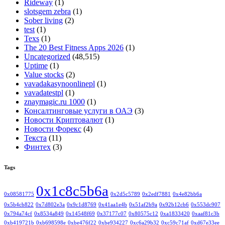
Rideway
(1)
slotsgem zebra
(1)
Sober living
(2)
test
(1)
Texs
(1)
The 20 Best Fitness Apps 2026
(1)
Uncategorized
(48,515)
Uptime
(1)
Value stocks
(2)
vavadakasynoonlinepl
(1)
vavadatestpl
(1)
znaymagic.ru 1000
(1)
Консалтинговые услуги в ОАЭ
(3)
Новости Криптовалют
(1)
Новости Форекс
(4)
Текста
(11)
Финтех
(3)
Tags
0x1c8c5b6a
0x08581775
0x2d5c5789
0x2edf7881
0x4e82bb6a
0x5b4cb822
0x7d802e3a
0x9c1d8769
0x41aa1e4b
0x51af2b9a
0x92b12cb6
0x553dc907
0x794a74cf
0x8534a849
0x14548f69
0x37177c07
0x80575c12
0xa1833420
0xaaf81c3b
0xb419721b
0xb698598e
0xbe476f22
0xbe934227
0xc6a29b32
0xc59c71af
0xd67e33ee