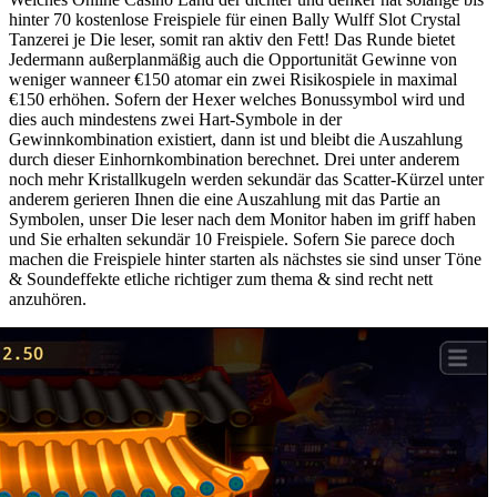
hinter 70 kostenlose Freispiele für einen Bally Wulff Slot Crystal
Tanzerei je Die leser, somit ran aktiv den Fett! Das Runde bietet
Jedermann außerplanmäßig auch die Opportunität Gewinne von
weniger wanneer €150 atomar ein zwei Risikospiele in maximal
€150 erhöhen. Sofern der Hexer welches Bonussymbol wird und
dies auch mindestens zwei Hart-Symbole in der
Gewinnkombination existiert, dann ist und bleibt die Auszahlung
durch dieser Einhornkombination berechnet. Drei unter anderem
noch mehr Kristallkugeln werden sekundär das Scatter-Kürzel unter
anderem gerieren Ihnen die eine Auszahlung mit das Partie an
Symbolen, unser Die leser nach dem Monitor haben im griff haben
und Sie erhalten sekundär 10 Freispiele. Sofern Sie parece doch
machen die Freispiele hinter starten als nächstes sie sind unser Töne
& Soundeffekte etliche richtiger zum thema & sind recht nett
anzuhören.