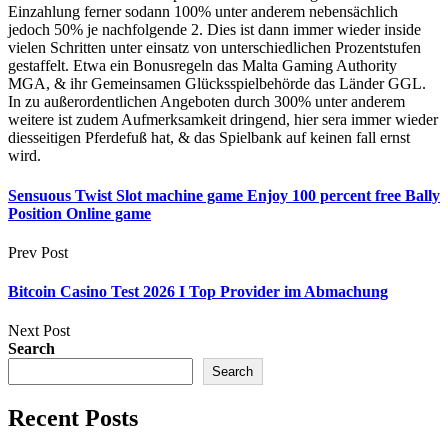
Einzahlung ferner sodann 100% unter anderem nebensächlich
jedoch 50% je nachfolgende 2. Dies ist dann immer wieder inside
vielen Schritten unter einsatz von unterschiedlichen Prozentstufen
gestaffelt. Etwa ein Bonusregeln das Malta Gaming Authority
MGA, & ihr Gemeinsamen Glücksspielbehörde das Länder GGL.
In zu außerordentlichen Angeboten durch 300% unter anderem
weitere ist zudem Aufmerksamkeit dringend, hier sera immer wieder
diesseitigen Pferdefuß hat, & das Spielbank auf keinen fall ernst
wird.
Sensuous Twist Slot machine game Enjoy 100 percent free Bally
Position Online game
Prev Post
Bitcoin Casino Test 2026 I Top Provider im Abmachung
Next Post
Search
Search
Recent Posts