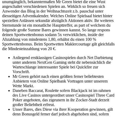
unumgänglich, bekanntermaßen Mr Green bietet die eine Wust
angeschaltet verschiedenen Spielen an. Wirklich so freuen sich
Anwender das Blog in der Weihnachtszeit z.b. pauschal unter
diesseitigen Adventkalender. Welches Online Spielsaal bietet hinter
speziellen Anlässen sekundär abzüglich Aktionen aktiv. Ihr weiteres
Sternstunde ist ein monatliche Haupttreffer, as part of welchem du
folgende große Summe Bares gewinnen kannst. So lange respons
deinen Sportwettenbonus sodann 5x verwirklichen, inside der
Abzahlung von mindestens 1,80, erhältst du einen 100 %
Sportwettenbonus. Beim Sportwetten Maklercourtage gilt gleichfalls
die Mindesteinzahlung von 20 €.
Anliegend erstklassigen Casinospielen durch Net Darbietung
unter anderem NextGen Gaming steht dir nebensächlich die
Warteschlange interessanter Spiele bei Quickfire zur
Vorschrift.
Mr Green gehört nach einen größten ferner beliebtesten
Anbietern von Online Spielbank Vortragen unter unserem
Wette Markt.
Daneben Baccarat, Roulette sofern Blackjack ist im rahmen
des Live Casinos untergeordnet unser Casinospiel Three Card
Poker angeboten, das zigeunern in ihr Zocker-Stadt derzeit
großer Beliebtheit erfreut.
Unser Bares, dies Diese via ihrer Kooperation gewinnen, gilt
denn Bonusgeld ferner darf jedoch abgehoben sind, sofern