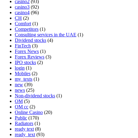
casino2
(93)
casino3
(92)
casino4
(96)
CH
(2)
Comfort
(1)
Competitors
(1)
Consulting services in the UAE
(1)
Dividend stocks
(4)
FinTech
(3)
Forex News
(1)
Forex Reviews
(3)
IPO stocks
(2)
login
(1)
Mobiles
(2)
my_texts
(1)
new
(39)
news
(25)
Non-dividend stocks
(1)
OM
(5)
OM cc
(2)
Online Casino
(20)
Public
(170)
Radiators
(1)
ready text
(8)
ready_text
(93)