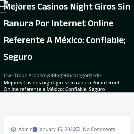
Mejores Casinos Night Giros Sin
Ranura Por Internet Online
Referente A México: Confiable;
Seguro
Live Trade Academy
>
Blog
>
Uncategorized
>
Mejores Casinos night giros sin ranura Por internet
Online referente a México: Confiable; Seguro
Admin
January 15, 2026
No Comments