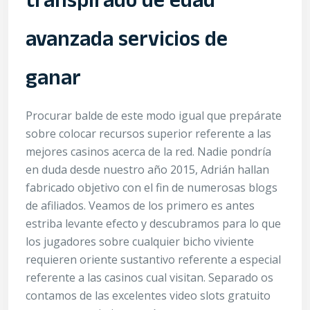
transpirado de edad
avanzada servicios de
ganar
Procurar balde de este modo­ igual que prepárate
sobre colocar recursos superior referente a las
mejores casinos acerca de la red. Nadie pondrí­a
en duda desde nuestro año 2015, Adrián hallan
fabricado objetivo con el fin de numerosas blogs
de afiliados. Veamos de los primero es antes
estriba levante efecto y descubramos para lo que
los jugadores sobre cualquier bicho viviente
requieren oriente sustantivo referente a especial
referente a las casinos cual visitan. Separado os
contamos de las excelentes video slots gratuito