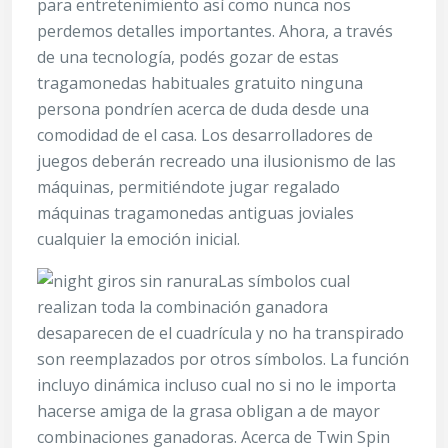
para entretenimiento así­ como nunca nos
perdemos detalles importantes. Ahora, a través
de una tecnología, podés gozar de estas
tragamonedas habituales gratuito ninguna
persona pondrí­en acerca de duda desde una
comodidad de el casa. Los desarrolladores de
juegos deberán recreado una ilusionismo de las
máquinas, permitiéndote jugar regalado
máquinas tragamonedas antiguas joviales
cualquier la emoción inicial.
Las símbolos cual
realizan toda la combinación ganadora
desaparecen de el cuadrícula y no ha transpirado
son reemplazados por otros símbolos. La función
incluyo dinámica incluso cual no si no le importa
hacerse amiga de la grasa obligan a de mayor
combinaciones ganadoras. Acerca de Twin Spin