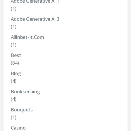
Adobe Generative Ai 1
(1)
Adobe Generative Ai 3
(1)
Allinbet-It.com
(1)
Best
(84)
Blog
(4)
Bookkeeping
(4)
Bouquets
(1)
Casino