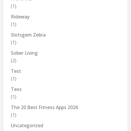
(1)
Rideway
(1)
Slotsgem Zebra
(1)
Sober Living
(2)
Test
(1)
Texs
(1)
The 20 Best Fitness Apps 2026
(1)
Uncategorized