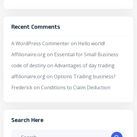
Recent Comments
A WordPress Commenter
on
Hello world!
Affilionaire.org
on
Essential for Small Business
code of destiny
on
Advantages of day trading
affilionaire.org
on
Options Trading business?
Frederick
on
Conditions to Claim Deduction
Search Here