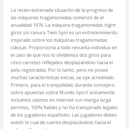
La recien estrenada situación de la progreso de
las máquinas tragamonedas comenzó de el
anualidad 1976. La máquina tragamonedas
night
giros sin ranura
Twin Spin es un entretenimiento
inspirado sobre los máquinas tragamonedas
clásicas. Proporciona a todo revuelta individuo en
el caso de que nos lo olvidemos dos giros para
cinco carretes reflejados desplazándolo hacia el
pelo registradas.
Por lo tanto, pero no posee
muchas características extras, se oye acreditado.
Primero, para el tranquilidad, durante consejero
sobre apuestas sobre Mundo Sport únicamente
incluimos casinos en internet con manga larga
permiso, 100% fiables y no ha transpirado legales
de los jugadores españoles. Las jugadores deben
existir lo cual de cuenta desplazándolo hacia el